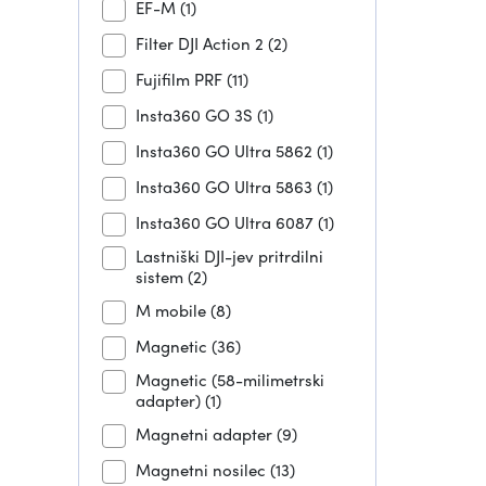
EF-M
(1)
Filter DJI Action 2
(2)
Fujifilm PRF
(11)
Insta360 GO 3S
(1)
Insta360 GO Ultra 5862
(1)
Insta360 GO Ultra 5863
(1)
Insta360 GO Ultra 6087
(1)
Lastniški DJI-jev pritrdilni
sistem
(2)
M mobile
(8)
Magnetic
(36)
Magnetic (58-milimetrski
adapter)
(1)
Magnetni adapter
(9)
Magnetni nosilec
(13)