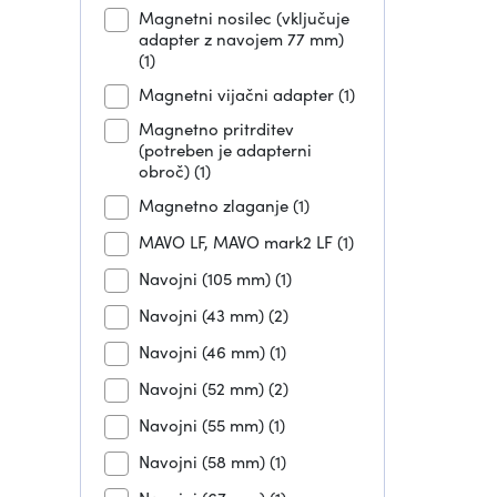
Magnetni nosilec (vključuje
adapter z navojem 77 mm)
(1)
Magnetni vijačni adapter
(1)
Magnetno pritrditev
(potreben je adapterni
obroč)
(1)
Magnetno zlaganje
(1)
MAVO LF, MAVO mark2 LF
(1)
Navojni (105 mm)
(1)
Navojni (43 mm)
(2)
Navojni (46 mm)
(1)
Navojni (52 mm)
(2)
Navojni (55 mm)
(1)
Navojni (58 mm)
(1)