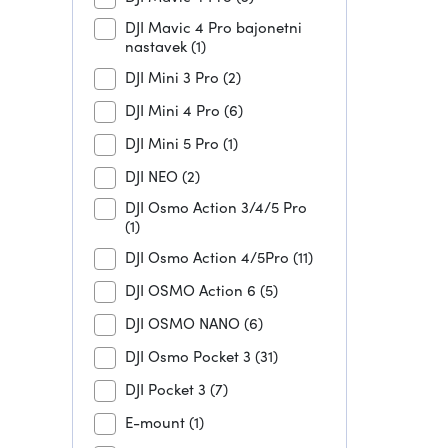
DJI Mavic 4 Pro bajonetni
nastavek
(1)
DJI Mini 3 Pro
(2)
DJI Mini 4 Pro
(6)
DJI Mini 5 Pro
(1)
DJI NEO
(2)
DJI Osmo Action 3/4/5 Pro
(1)
DJI Osmo Action 4/5Pro
(11)
DJI OSMO Action 6
(5)
DJI OSMO NANO
(6)
DJI Osmo Pocket 3
(31)
DJI Pocket 3
(7)
E-mount
(1)