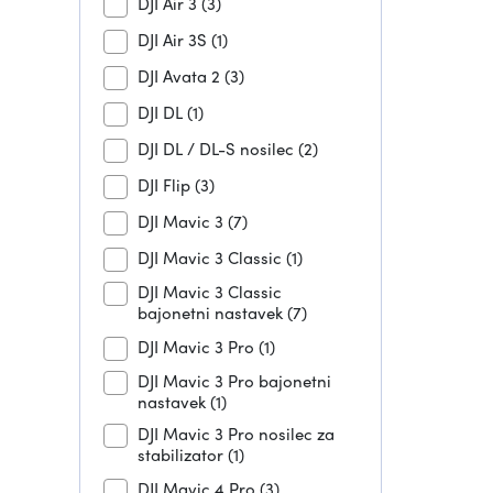
DJI Air 3
(3)
DJI Air 3S
(1)
DJI Avata 2
(3)
DJI DL
(1)
DJI DL / DL-S nosilec
(2)
DJI Flip
(3)
DJI Mavic 3
(7)
DJI Mavic 3 Classic
(1)
DJI Mavic 3 Classic
bajonetni nastavek
(7)
DJI Mavic 3 Pro
(1)
DJI Mavic 3 Pro bajonetni
nastavek
(1)
DJI Mavic 3 Pro nosilec za
stabilizator
(1)
DJI Mavic 4 Pro
(3)