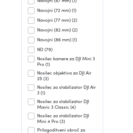
Navojni (67 mm)
(1)
Navojni (72 mm)
(1)
Navojni (77 mm)
(2)
Navojni (82 mm)
(2)
Navojni (86 mm)
(1)
ND
(79)
Nosilec kamere za DJI Mini 3
Pro
(1)
Nosilec objektiva za DJI Air
2S
(3)
Nosilec za stabilizator DJI Air
3
(1)
Nosilec za stabilizator DJI
Mavic 3 Classic
(4)
Nosilec za stabilizator DJI
Mini 4 Pro
(3)
Prilagoditveni obroč za