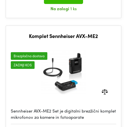
Na zalogi
1 ks
Komplet Sennheiser AVX-ME2
Brezplačna dostava
ZADNJI KOS
Sennheiser AVX-ME2 Set je digitalni brezžični komplet
mikrofonov za kamere in fotoaparate