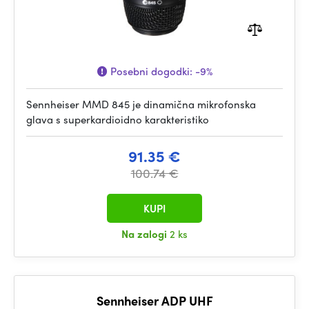
Posebni dogodki:
-9%
Sennheiser MMD 845 je dinamična mikrofonska
glava s superkardioidno karakteristiko
91.35 €
100.74 €
KUPI
Na zalogi
2 ks
Sennheiser ADP UHF