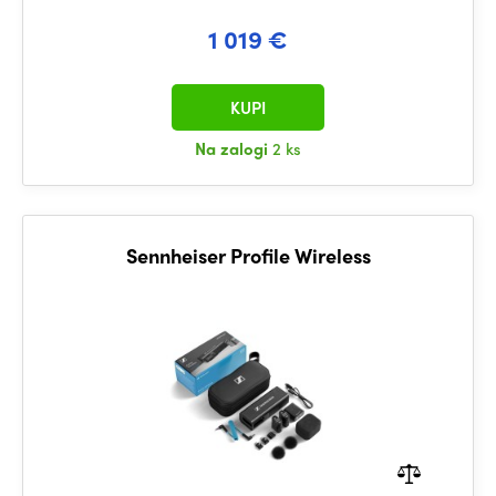
1 019 €
KUPI
Na zalogi
2 ks
Sennheiser Profile Wireless