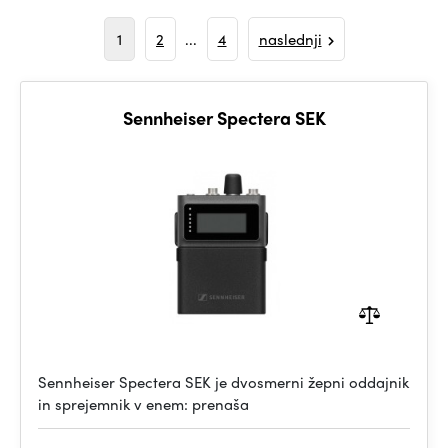
1
2
...
4
naslednji
Sennheiser Spectera SEK
Sennheiser Spectera SEK je dvosmerni žepni oddajnik
in sprejemnik v enem: prenaša