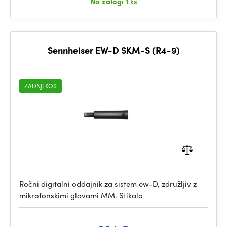
Na zalogi
1 ks
Sennheiser EW-D SKM-S (R4-9)
ZADNJI KOS
Ročni digitalni oddajnik za sistem ew-D, združljiv z
mikrofonskimi glavami MM. Stikalo