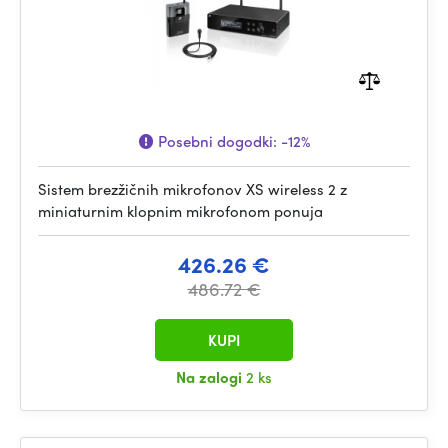
Posebni dogodki:
-12%
Sistem brezžičnih mikrofonov XS wireless 2 z
miniaturnim klopnim mikrofonom ponuja
426.26 €
486.72 €
KUPI
Na zalogi
2 ks