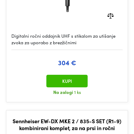
Digitalni ročni oddajnik UHF s stikalom za utišanje
zvoka za uporabo z brezžičnimi
304 €
KUPI
Na zalogi
1 ks
Sennheiser EW-DX MKE 2 / 835-S SET (R1-9)
kombinirani komplet, za na prsi in ročni