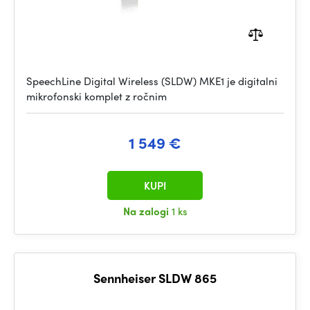
SpeechLine Digital Wireless (SLDW) MKE1 je digitalni
mikrofonski komplet z ročnim
1 549 €
KUPI
Na zalogi
1 ks
Sennheiser SLDW 865