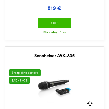
819 €
KUPI
Na zalogi
1 ks
Sennheiser AVX-835
Brezplačna dostava
ZADNJI KOS