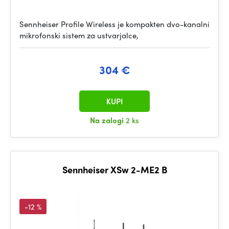
Sennheiser Profile Wireless je kompakten dvo-kanalni
mikrofonski sistem za ustvarjalce,
304 €
KUPI
Na zalogi
2 ks
Sennheiser XSw 2-ME2 B
-12 %