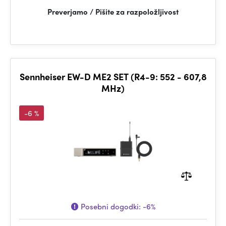
Preverjamo / Pišite za razpoložljivost
Sennheiser EW-D ME2 SET (R4-9: 552 - 607,8
MHz)
-6 %
Posebni dogodki:
-6%