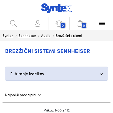
0
0
Syntex
Sennheiser
Audio
Brezžični sistemi
BREZŽIČNI SISTEMI SENNHEISER
Filtriranje izdelkov
Najboljši prodajalci
Prikaz 1-30 z 112