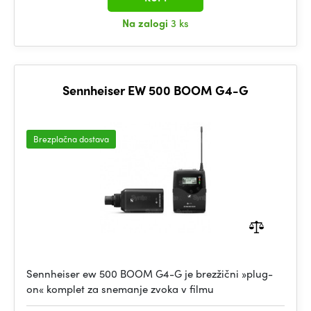
Na zalogi
3 ks
Sennheiser EW 500 BOOM G4-G
Brezplačna dostava
Sennheiser ew 500 BOOM G4-G je brezžični »plug-
on« komplet za snemanje zvoka v filmu