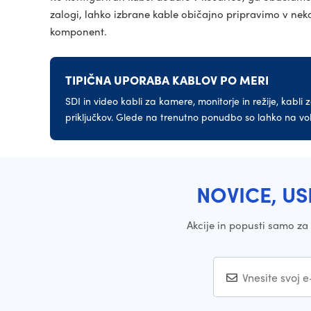
zalogi, lahko izbrane kable običajno pripravimo v nekaj
komponent.
TIPIČNA UPORABA KABLOV PO MERI
SDI in video kabli za kamere, monitorje in režije, kabl
priključkov. Glede na trenutno ponudbo so lahko na vol
NOVICE, US
Akcije in popusti samo z