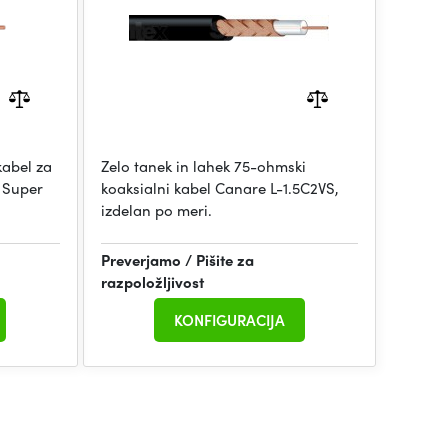
kabel za
Zelo tanek in lahek 75-ohmski
 Super
koaksialni kabel Canare L-1.5C2VS,
izdelan po meri.
Preverjamo / Pišite za
razpoložljivost
KONFIGURACIJA