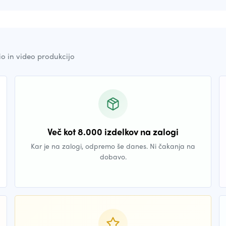
io in video produkcijo
Več kot 8.000 izdelkov na zalogi
Kar je na zalogi, odpremo še danes. Ni čakanja na
dobavo.