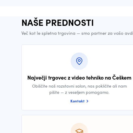
NAŠE PREDNOSTI
Več kot le spletna trgovina — smo partner za vašo avd
Največji trgovec z video tehniko na Češkem
Obiščite naš razstavni salon, nas pokličite ali nam
pišite — z veseljem pomagamo.
Kontakt