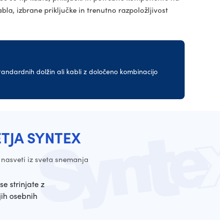
bla, izbrane priključke in trenutno razpoložljivost
standardnih dolžin ali kabli z določeno kombinacijo
ETJA SYNTEX
 nasveti iz sveta snemanja
se strinjate z
ih osebnih