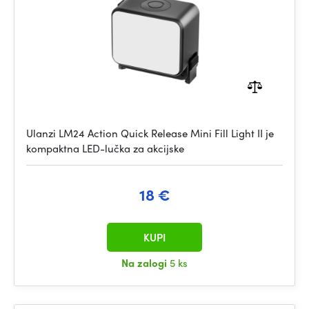
Ulanzi LM24 Action Quick Release Mini Fill Light II je
kompaktna LED-lučka za akcijske
18 €
KUPI
Na zalogi
5 ks