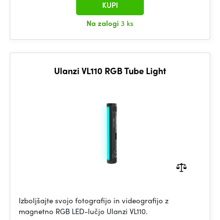
KUPI
Na zalogi
3 ks
Ulanzi VL110 RGB Tube Light
Izboljšajte svojo fotografijo in videografijo z
magnetno RGB LED-lučjo Ulanzi VL110.