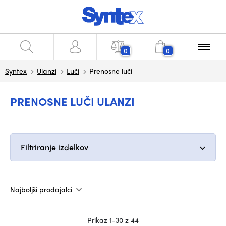
0
0
Syntex
Ulanzi
Luči
Prenosne luči
PRENOSNE LUČI ULANZI
Filtriranje izdelkov
Najboljši prodajalci
Prikaz 1-30 z 44