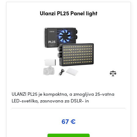
Ulanzi PL25 Panel light
ULANZI PL25 je kompaktna, a zmogljiva 25-vatna
LED-svetilka, zasnovana za DSLR- in
67 €