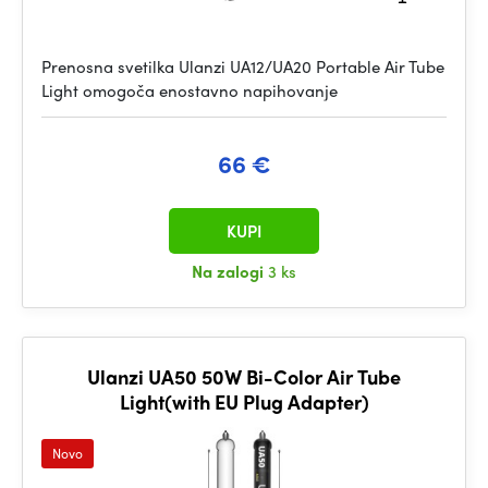
Prenosna svetilka Ulanzi UA12/UA20 Portable Air Tube
Light omogoča enostavno napihovanje
66 €
KUPI
Na zalogi
3 ks
Ulanzi UA50 50W Bi-Color Air Tube
Light(with EU Plug Adapter)
Novo