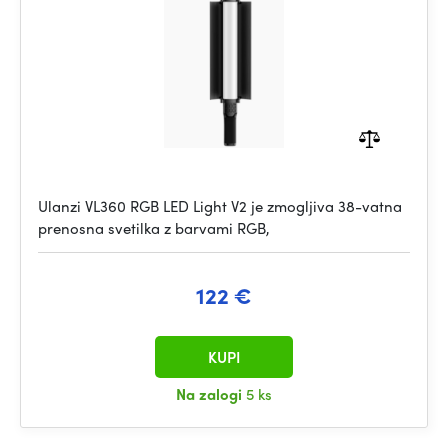
Ulanzi VL360 RGB LED Light V2 je zmogljiva 38-vatna
prenosna svetilka z barvami RGB,
122 €
KUPI
Na zalogi
5 ks