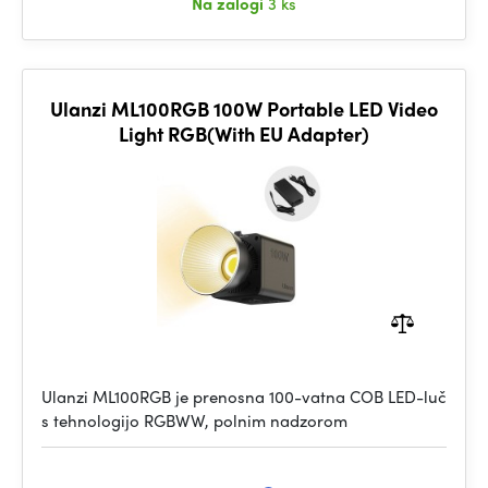
Na zalogi
3 ks
Ulanzi ML100RGB 100W Portable LED Video
Light RGB(With EU Adapter)
Ulanzi ML100RGB je prenosna 100-vatna COB LED-luč
s tehnologijo RGBWW, polnim nadzorom