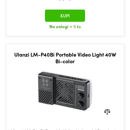
KUPI
Na zalogi
> 5 ks
Ulanzi LM-P40Bi Portable Video Light 40W
Bi-color