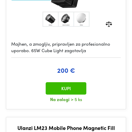
Majhen, a zmogljiv, pripravljen za profesionalno
uporabo. 65W Cube Light zagotavlja
200 €
KUPI
Na zalogi
> 5 ks
Ulanzi LM23 Mobile Phone Magnetic Fill