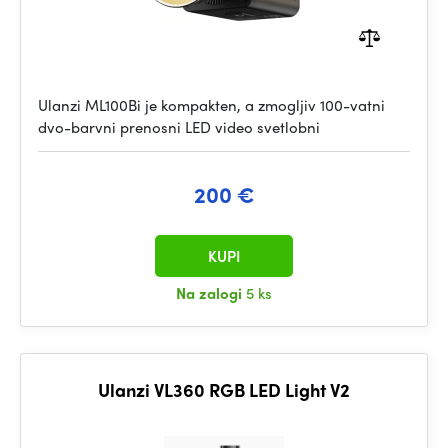
Ulanzi ML100Bi je kompakten, a zmogljiv 100-vatni
dvo-barvni prenosni LED video svetlobni
200 €
KUPI
Na zalogi
5 ks
Ulanzi VL360 RGB LED Light V2