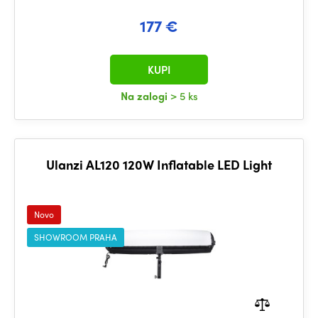
177 €
KUPI
Na zalogi
> 5 ks
Ulanzi AL120 120W Inflatable LED Light
Novo
SHOWROOM PRAHA