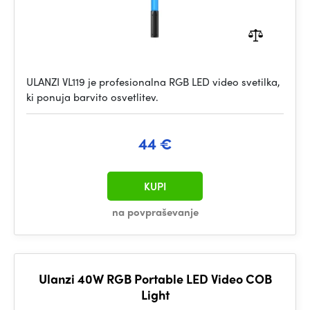
ULANZI VL119 je profesionalna RGB LED video svetilka,
ki ponuja barvito osvetlitev.
44 €
KUPI
na povpraševanje
Ulanzi 40W RGB Portable LED Video COB
Light