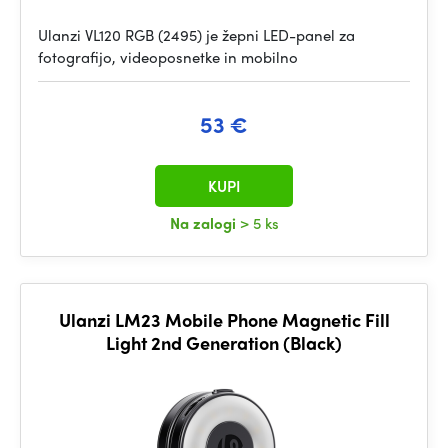
Ulanzi VL120 RGB (2495) je žepni LED-panel za
fotografijo, videoposnetke in mobilno
53 €
KUPI
Na zalogi
> 5 ks
Ulanzi LM23 Mobile Phone Magnetic Fill
Light 2nd Generation (Black)