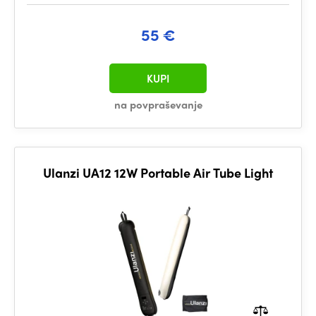
55 €
KUPI
na povpraševanje
Ulanzi UA12 12W Portable Air Tube Light