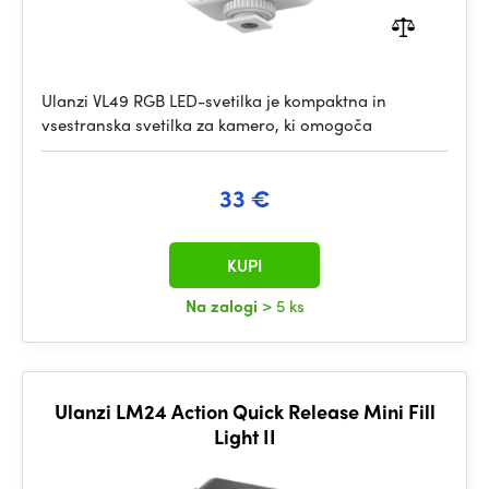
Ulanzi VL49 RGB LED-svetilka je kompaktna in
vsestranska svetilka za kamero, ki omogoča
33 €
KUPI
Na zalogi
> 5 ks
Ulanzi LM24 Action Quick Release Mini Fill
Light II