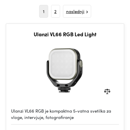
1
2
naslednji
Ulanzi VL66 RGB Led Light
Ulanzi VL66 RGB je kompaktna 5-vatna svetilka za
vloge, intervjuje, fotografiranje