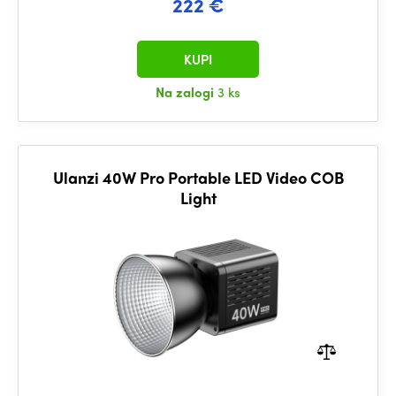
222 €
KUPI
Na zalogi
3 ks
Ulanzi 40W Pro Portable LED Video COB
Light