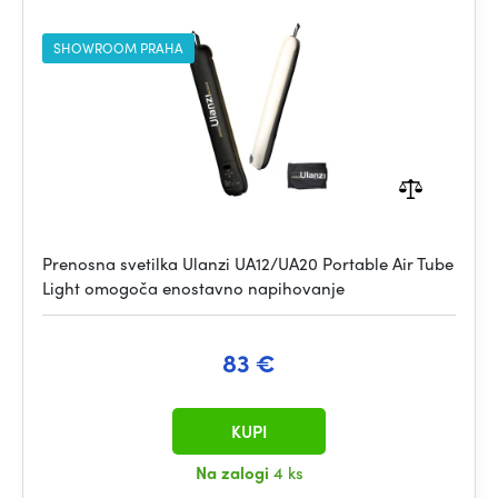
SHOWROOM PRAHA
Prenosna svetilka Ulanzi UA12/UA20 Portable Air Tube
Light omogoča enostavno napihovanje
83 €
KUPI
Na zalogi
4 ks