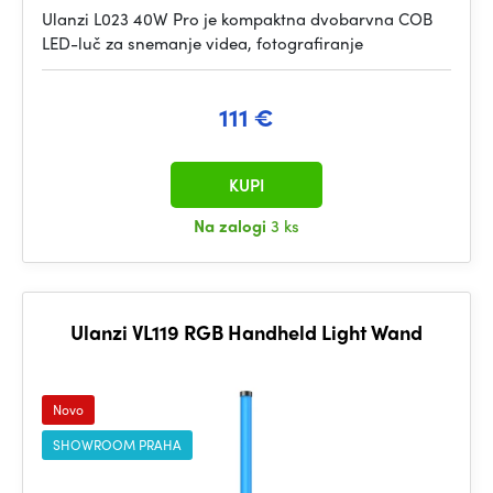
Ulanzi L023 40W Pro je kompaktna dvobarvna COB
LED-luč za snemanje videa, fotografiranje
111 €
KUPI
Na zalogi
3 ks
Ulanzi VL119 RGB Handheld Light Wand
Novo
SHOWROOM PRAHA