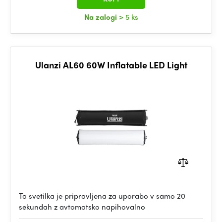
Na zalogi
> 5 ks
Ulanzi AL60 60W Inflatable LED Light
Ta svetilka je pripravljena za uporabo v samo 20
sekundah z avtomatsko napihovalno