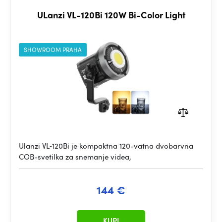
ULanzi VL-120Bi 120W Bi-Color Light
SHOWROOM PRAHA
Ulanzi VL‑120Bi je kompaktna 120-vatna dvobarvna
COB-svetilka za snemanje videa,
144 €
KUPI