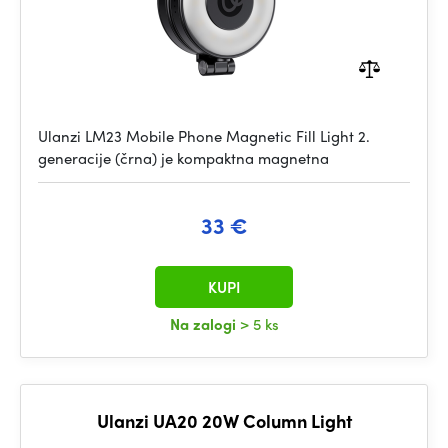
Ulanzi LM23 Mobile Phone Magnetic Fill Light 2.
generacije (črna) je kompaktna magnetna
33 €
KUPI
Na zalogi
> 5 ks
Ulanzi UA20 20W Column Light