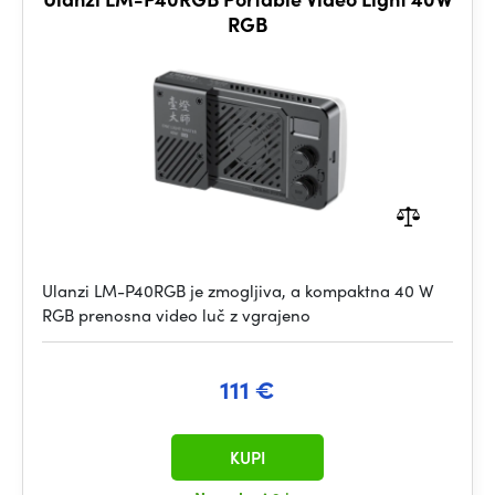
RGB
Ulanzi LM-P40RGB je zmogljiva, a kompaktna 40 W
RGB prenosna video luč z vgrajeno
111 €
KUPI