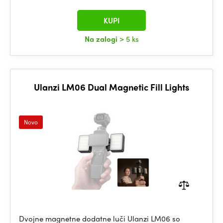
KUPI
Na zalogi
> 5 ks
Ulanzi LM06 Dual Magnetic Fill Lights
Novo
Dvojne magnetne dodatne luči Ulanzi LM06 so