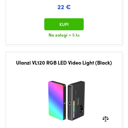
22 €
KUPI
Na zalogi
> 5 ks
Ulanzi VL120 RGB LED Video Light (Black)