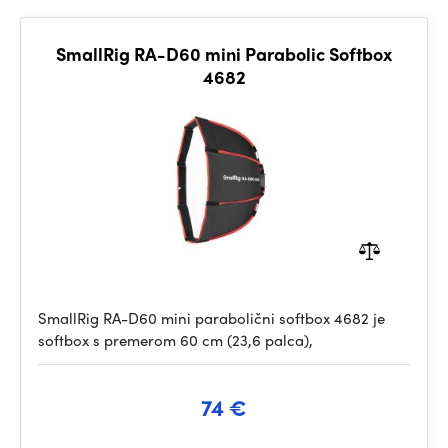
SmallRig RA-D60 mini Parabolic Softbox
4682
SmallRig RA-D60 mini parabolični softbox 4682 je
softbox s premerom 60 cm (23,6 palca),
74 €