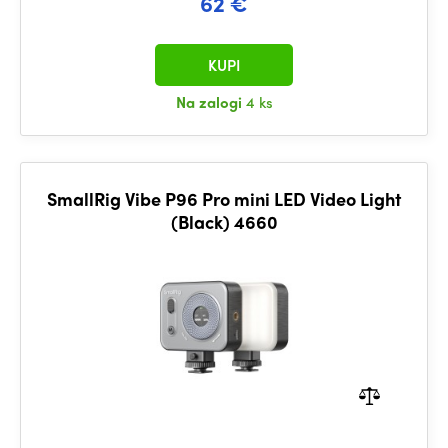
62 €
KUPI
Na zalogi
4 ks
SmallRig Vibe P96 Pro mini LED Video Light
(Black) 4660