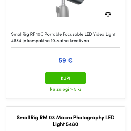
SmallRig RF 10C Portable Focusable LED Video Light
4634 je kompaktna 10-vatna kreativna
59 €
KUPI
Na zalogi
> 5 ks
SmallRig RM 03 Macro Photography LED
Light 5480