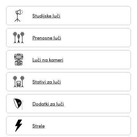
Studijske luči
Prenosne luči
Luči na kameri
Stativi za luči
Dodatki za luči
Strele