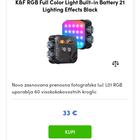
K&F RGB Full Color Light Built-in Battery 21
Lighting Effects Black
Novo zasnovana prenosna fotografska luč L01 RGB
uporablja 60 visokokakovostnih kroglic
33 €
KUPI