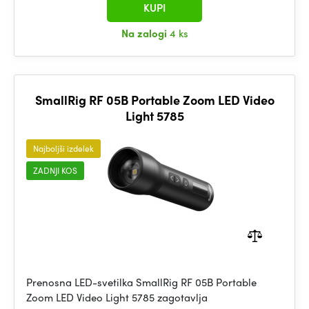
KUPI
Na zalogi
4 ks
SmallRig RF 05B Portable Zoom LED Video
Light 5785
Najboljši izdelek
ZADNJI KOS
Prenosna LED-svetilka SmallRig RF 05B Portable
Zoom LED Video Light 5785 zagotavlja