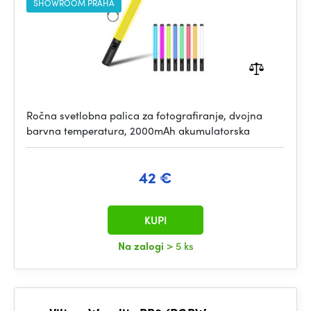
SHOWROOM PRAHA
Ročna svetlobna palica za fotografiranje, dvojna
barvna temperatura, 2000mAh akumulatorska
42 €
KUPI
Na zalogi
> 5 ks