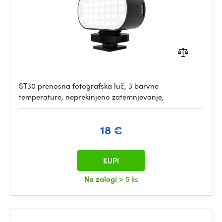
ST30 prenosna fotografska luč, 3 barvne
temperature, neprekinjeno zatemnjevanje,
18 €
KUPI
Na zalogi
> 5 ks