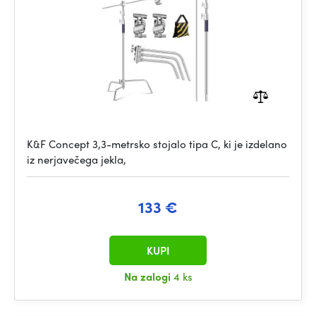
K&F Concept 3,3-metrsko stojalo tipa C, ki je izdelano
iz nerjavečega jekla,
133 €
KUPI
Na zalogi
4 ks