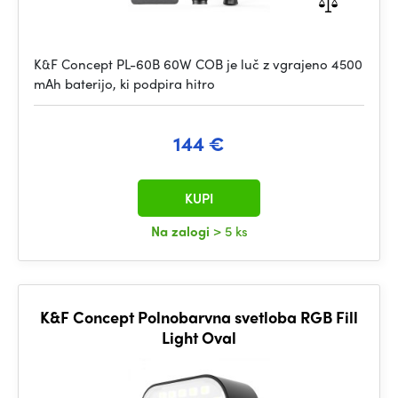
K&F Concept PL-60B 60W COB je luč z vgrajeno 4500
mAh baterijo, ki podpira hitro
144 €
KUPI
Na zalogi
> 5 ks
K&F Concept Polnobarvna svetloba RGB Fill
Light Oval