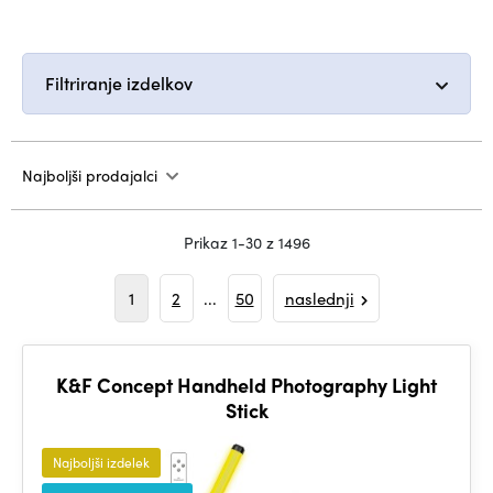
Filtriranje izdelkov
Najboljši prodajalci
Prikaz 1-30 z 1496
1
2
...
50
naslednji
K&F Concept Handheld Photography Light
Stick
Najboljši izdelek