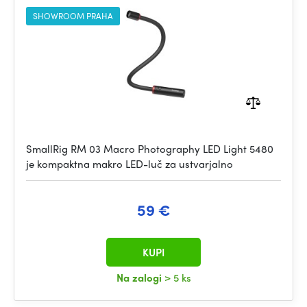
SHOWROOM PRAHA
SmallRig RM 03 Macro Photography LED Light 5480
je kompaktna makro LED-luč za ustvarjalno
59 €
KUPI
Na zalogi
> 5 ks