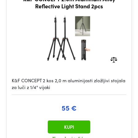
Reflective Light Stand 2pcs
K&F CONCEPT 2 kos 2,0 m aluminijasti zložljivi stojala
za luči z 1/4" vijaki
55 €
KUPI