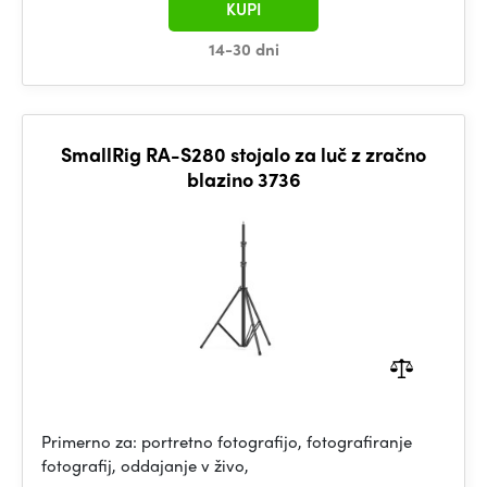
KUPI
14-30 dni
SmallRig RA-S280 stojalo za luč z zračno
blazino 3736
Primerno za: portretno fotografijo, fotografiranje
fotografij, oddajanje v živo,