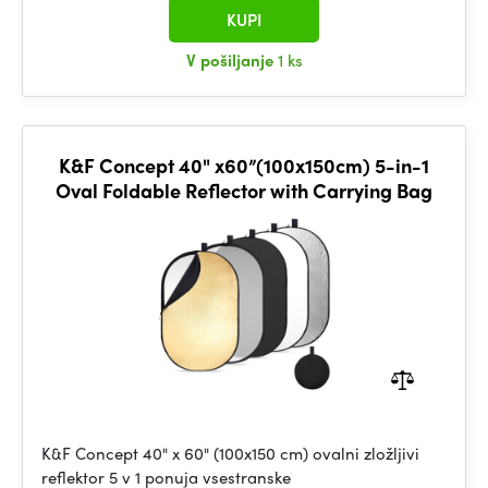
KUPI
V pošiljanje
1 ks
K&F Concept 40" x60”(100x150cm) 5-in-1
Oval Foldable Reflector with Carrying Bag
K&F Concept 40" x 60" (100x150 cm) ovalni zložljivi
reflektor 5 v 1 ponuja vsestranske