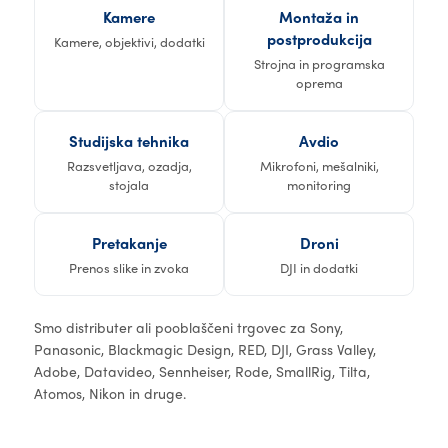
Kamere
Montaža in
postprodukcija
Kamere, objektivi, dodatki
Strojna in programska
oprema
Studijska tehnika
Avdio
Razsvetljava, ozadja,
Mikrofoni, mešalniki,
stojala
monitoring
Pretakanje
Droni
Prenos slike in zvoka
DJI in dodatki
Smo distributer ali pooblaščeni trgovec za Sony,
Panasonic, Blackmagic Design, RED, DJI, Grass Valley,
Adobe, Datavideo, Sennheiser, Rode, SmallRig, Tilta,
Atomos, Nikon in druge.