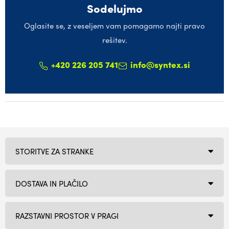
Sodelujmo
Oglasite se, z veseljem vam pomagamo najti pravo
rešitev.
+420 226 205 741
info@syntex.si
STORITVE ZA STRANKE
DOSTAVA IN PLAČILO
RAZSTAVNI PROSTOR V PRAGI