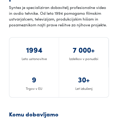
Syntex je specializiran dobavitelj profesionalne video
in avdio tehnike. Od leta 1994 pomagamo filmskim
ustvarjalcem, televizijam, produkcijskim hišam in
posameznikom najti prave rešitve za njihove projekte.
1994
7 000+
Leto ustanovitve
Izdelkov v ponudbi
9
30+
Trgov v EU
Let izkušenj
Komu dobavljamo