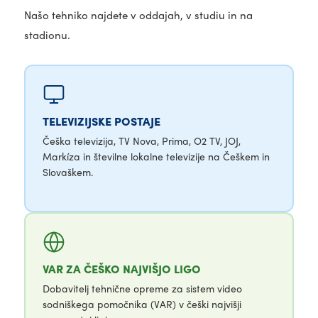
Našo tehniko najdete v oddajah, v studiu in na
stadionu.
TELEVIZIJSKE POSTAJE
Češka televizija, TV Nova, Prima, O2 TV, JOJ,
Markíza in številne lokalne televizije na Češkem in
Slovaškem.
VAR ZA ČEŠKO NAJVIŠJO LIGO
Dobavitelj tehnične opreme za sistem video
sodniškega pomočnika (VAR) v češki najvišji