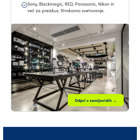
Sony, Blackmagic, RED, Panasonic, Nikon in
več za preizkus. Strokovno svetovanje.
Odpri v zemljevidih →