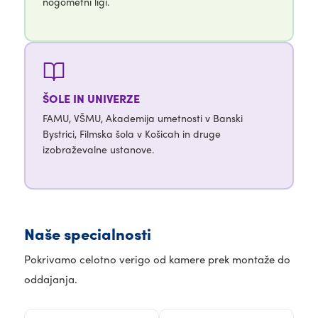
nogometni ligi.
ŠOLE IN UNIVERZE
FAMU, VŠMU, Akademija umetnosti v Banski
Bystrici, Filmska šola v Košicah in druge
izobraževalne ustanove.
Naše specialnosti
Pokrivamo celotno verigo od kamere prek montaže do
oddajanja.