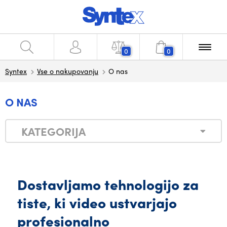
0
0
Syntex
Vse o nakupovanju
O nas
O NAS
KATEGORIJA
Dostavljamo tehnologijo za
tiste, ki video ustvarjajo
profesionalno