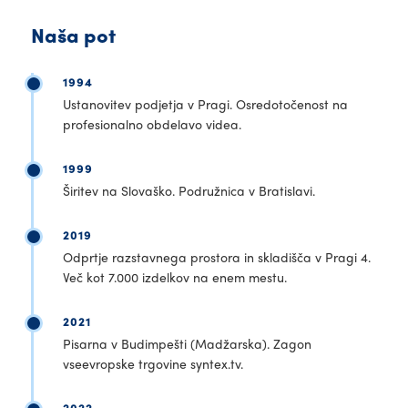
Naša pot
1994
Ustanovitev podjetja v Pragi. Osredotočenost na
profesionalno obdelavo videa.
1999
Širitev na Slovaško. Podružnica v Bratislavi.
2019
Odprtje razstavnega prostora in skladišča v Pragi 4.
Več kot 7.000 izdelkov na enem mestu.
2021
Pisarna v Budimpešti (Madžarska). Zagon
vseevropske trgovine syntex.tv.
2022