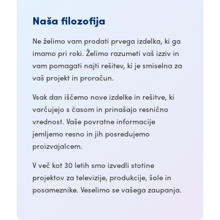
Naša filozofija
Ne želimo vam prodati prvega izdelka, ki ga
imamo pri roki. Želimo razumeti vaš izziv in
vam pomagati najti rešitev, ki je smiselna za
vaš projekt in proračun.
Vsak dan iščemo nove izdelke in rešitve, ki
varčujejo s časom in prinašajo resnično
vrednost. Vaše povratne informacije
jemljemo resno in jih posredujemo
proizvajalcem.
V več kot 30 letih smo izvedli stotine
projektov za televizije, produkcije, šole in
posameznike. Veselimo se vašega zaupanja.