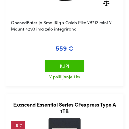
OpenedBaterija SmallRig x Caleb Pike VB212 mini V
Mount 4293 ima zelo integrirano
559 €
KUPI
V pošiljanje
1 ks
Exascend Essential Series CFexpress Type A
1TB
-9 %