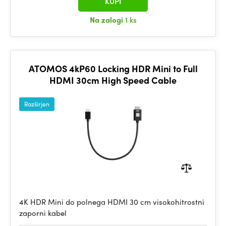
KUPI
Na zalogi
1 ks
ATOMOS 4kP60 Locking HDR Mini to Full
HDMI 30cm High Speed Cable
Razširjen
4K HDR Mini do polnega HDMI 30 cm visokohitrostni
zaporni kabel