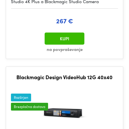
Studio 4K Plus a Blackmagic Studio Camera
267 €
KUPI
na povpraševanje
Blackmagic Design VideoHub 12G 40x40
Razširjen
Brezplačna dostava