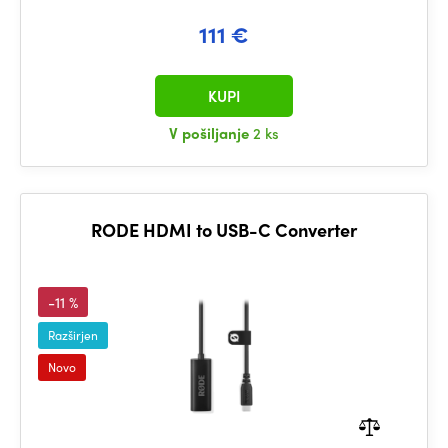
111 €
KUPI
V pošiljanje
2 ks
RODE HDMI to USB-C Converter
-11 %
Razširjen
Novo