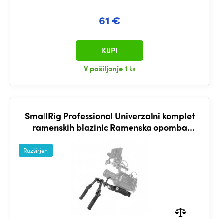
61 €
KUPI
V pošiljanje
1 ks
SmallRig Professional Univerzalni komplet
ramenskih blazinic Ramenska opomba
KGW102
Razširjen