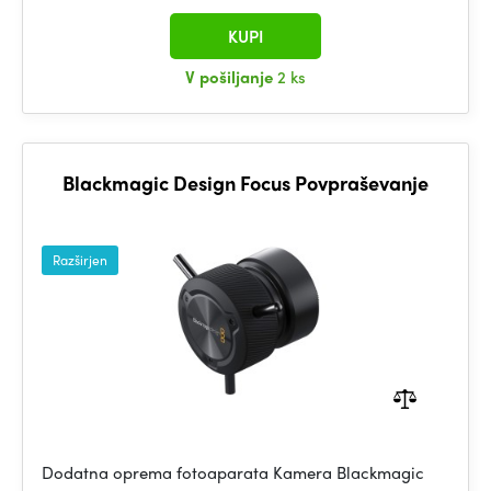
KUPI
V pošiljanje
2 ks
Blackmagic Design Focus Povpraševanje
Razširjen
Dodatna oprema fotoaparata Kamera Blackmagic