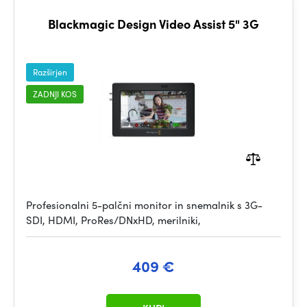
Blackmagic Design Video Assist 5" 3G
Razširjen
ZADNJI KOS
Profesionalni 5-palčni monitor in snemalnik s 3G-
SDI, HDMI, ProRes/DNxHD, merilniki,
409 €