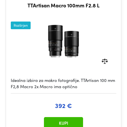
TTArtisan Macro 100mm F2.8 L
Razširjen
Idealna izbira za makro fotografije. TTArtisan 100 mm
F2,8 Macro 2x Macro ima optično
392 €
KUPI