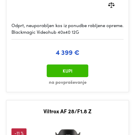
Odprt, neuporabljen kos iz ponudbe rabljene opreme.
Blackmagic Videohub 40x40 12G
4 399 €
KUPI
na povpraševanje
Viltrox AF 28/F1.8 Z
-11 %