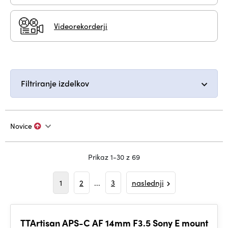
Videorekorderji
Filtriranje izdelkov
Novice
Prikaz 1-30 z 69
1
2
...
3
naslednji
TTArtisan APS-C AF 14mm F3.5 Sony E mount