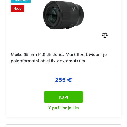
Novo
Meike 85 mm F1.8 SE Series Mark II za L Mount je
polnoformatni objektiv z avtomatskim
255 €
KUPI
V pošiljanje
1 ks