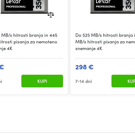
 MB/s hitrosti branja in 445
Do 525 MB/s hitrosti branja 
itrosti pisanja za nemoteno
MB/s hitrosti pisanja za ne
nje 4K
snemanje 4K
 €
298 €
ni
KUPI
7-14 dni
KUP