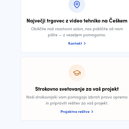
Največji trgovec z video tehniko na Češkem
Obiščite naš razstavni salon, nas pokličite ali nam
pišite — z veseljem pomagamo.
Kontakt
Strokovno svetovanje za vaš projekt
Naši strokovnjaki vam pomagajo izbrati pravo opremo
in pripraviti rešitev za vaš projekt.
Projektne rešitve