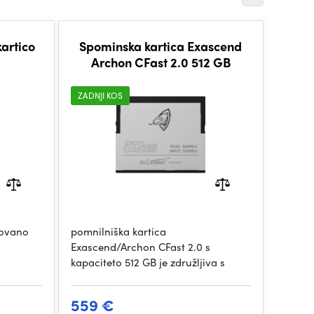
kartico
Spominska kartica Exascend
Archon CFast 2.0 512 GB
ZADNJI KOS
novano
pomnilniška kartica
Exascend/Archon CFast 2.0 s
kapaciteto 512 GB je združljiva s
559 €