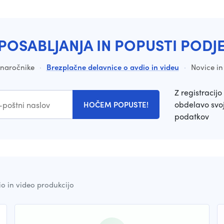
POSABLJANJA IN POPUSTI PODJ
a naročnike
·
Brezplačne delavnice o avdio in videu
·
Novice in
Z registracijo 
obdelavo svoj
HOČEM POPUSTE!
podatkov
io in video produkcijo