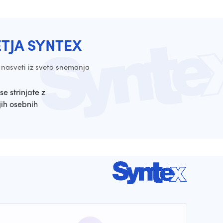
ETJA SYNTEX
 nasveti iz sveta snemanja
se strinjate z
ih osebnih