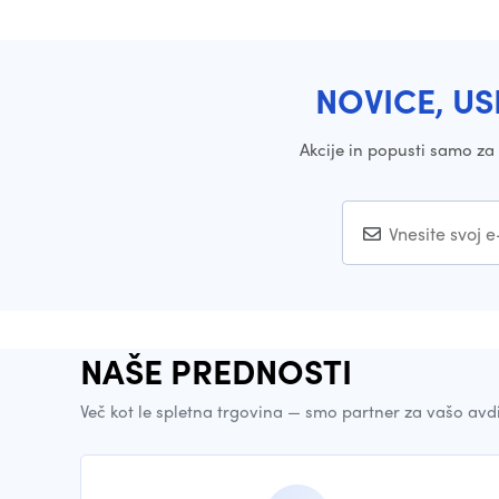
NOVICE, US
Akcije in popusti samo z
NAŠE PREDNOSTI
Več kot le spletna trgovina — smo partner za vašo avd