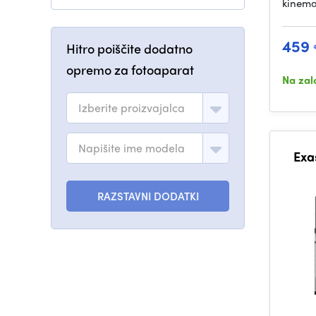
kinema
459
Hitro poiščite dodatno
opremo za fotoaparat
Na zal
Izberite proizvajalca
Napišite ime modela
Exa
RAZSTAVNI DODATKI