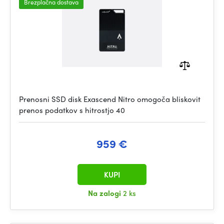
Brezplačna dostava
Prenosni SSD disk Exascend Nitro omogoča bliskovit
prenos podatkov s hitrostjo 40
959 €
KUPI
Na zalogi
2 ks