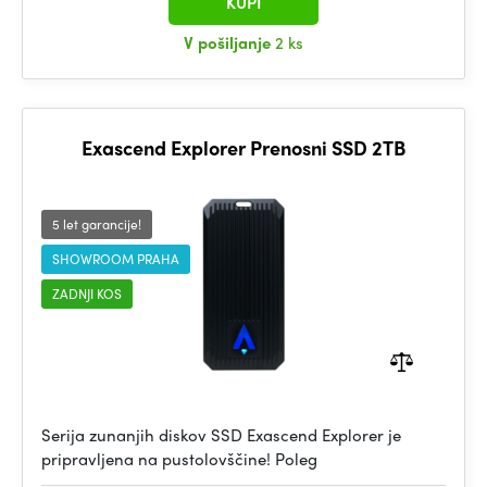
KUPI
V pošiljanje
2 ks
Exascend Explorer Prenosni SSD 2TB
5 let garancije!
SHOWROOM PRAHA
ZADNJI KOS
Serija zunanjih diskov SSD Exascend Explorer je
pripravljena na pustolovščine! Poleg