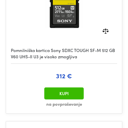
Pomnilniška kartica Sony SDXC TOUGH SF-M 512 GB
V60 UHS-II U3 je visoko zmogljiva
312 €
KUPI
na povpraševanje