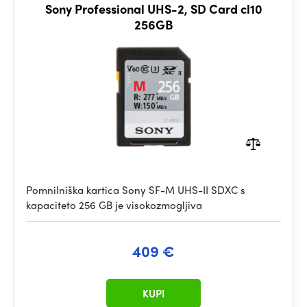
Sony Professional UHS-2, SD Card cl10
256GB
Pomnilniška kartica Sony SF-M UHS-II SDXC s
kapaciteto 256 GB je visokozmogljiva
409 €
KUPI