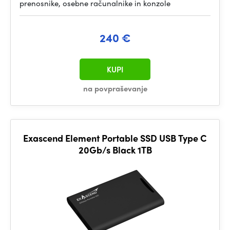
prenosnike, osebne računalnike in konzole
240 €
KUPI
na povpraševanje
Exascend Element Portable SSD USB Type C
20Gb/s Black 1TB