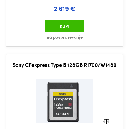
2 619 €
KUPI
na povpraševanje
Sony CFexpress Type B 128GB R1700/W1480