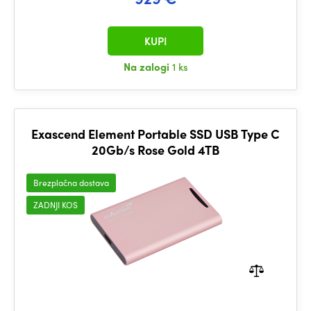
KUPI
Na zalogi
1 ks
Exascend Element Portable SSD USB Type C
20Gb/s Rose Gold 4TB
Brezplačna dostava
ZADNJI KOS