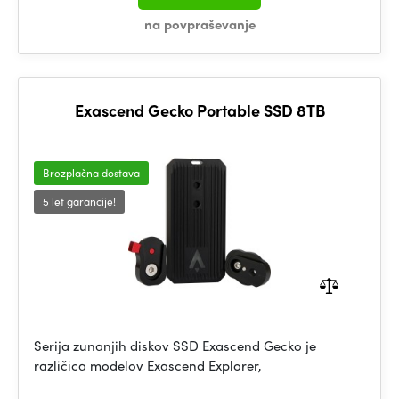
na povpraševanje
Exascend Gecko Portable SSD 8TB
Brezplačna dostava
5 let garancije!
Serija zunanjih diskov SSD Exascend Gecko je
različica modelov Exascend Explorer,