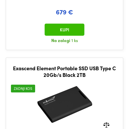
679 €
KUPI
Na zalogi
1 ks
Exascend Element Portable SSD USB Type C
20Gb/s Black 2TB
ZADNJI KOS