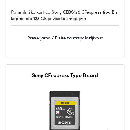
Pomnilniška kartica Sony CEBG128 CFexpress tipa B s
kapaciteto 128 GB je visoko zmogljiva
Preverjamo / Pišite za razpoložljivost
Sony CFexpress Type B card