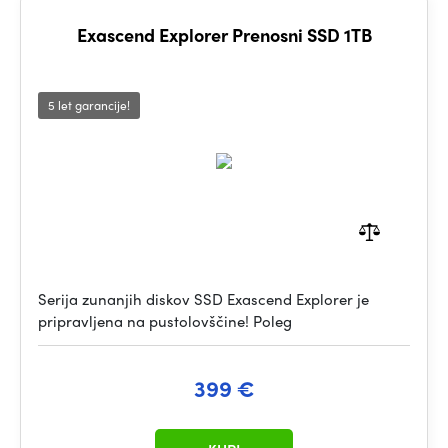
Exascend Explorer Prenosni SSD 1TB
5 let garancije!
Serija zunanjih diskov SSD Exascend Explorer je
pripravljena na pustolovščine! Poleg
399 €