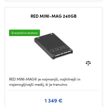
RED MINI-MAG 240GB
Brezplačna dostava
RED MINI-MAG® je najmanjši, najhitrejši in
najzmogljivejši medij, ki je trenutno
1 349 €