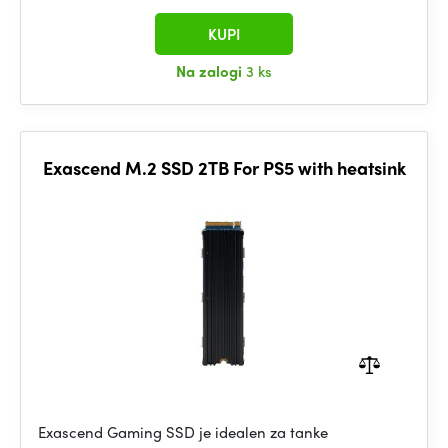
KUPI
Na zalogi
3 ks
Exascend M.2 SSD 2TB For PS5 with heatsink
Exascend Gaming SSD je idealen za tanke