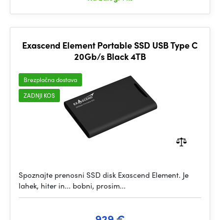
Exascend Element Portable SSD USB Type C
20Gb/s Black 4TB
Brezplačna dostava
ZADNJI KOS
Spoznajte prenosni SSD disk Exascend Element. Je
lahek, hiter in... bobni, prosim...
929 €