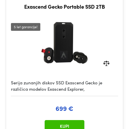
Exascend Gecko Portable SSD 2TB
5 let garancije!
Serija zunanjih diskov SSD Exascend Gecko je
različica modelov Exascend Explorer,
699 €
KUPI