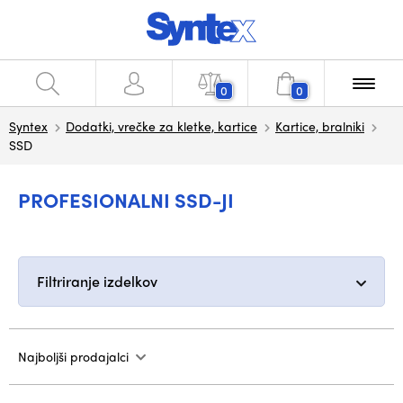
0
0
Syntex
Dodatki, vrečke za kletke, kartice
Kartice, bralniki
SSD
PROFESIONALNI SSD-JI
Filtriranje izdelkov
Najboljši prodajalci