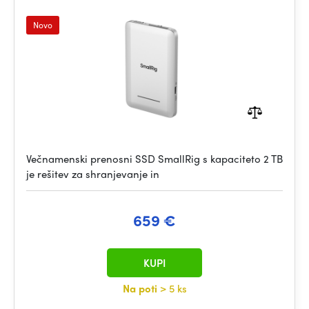
Novo
Večnamenski prenosni SSD SmallRig s kapaciteto 2 TB
je rešitev za shranjevanje in
659 €
KUPI
Na poti
> 5 ks