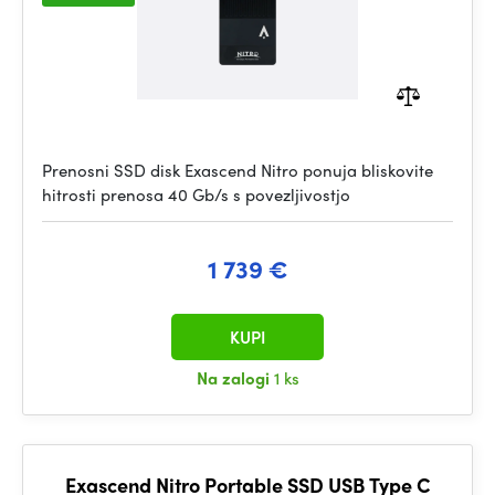
Prenosni SSD disk Exascend Nitro ponuja bliskovite
hitrosti prenosa 40 Gb/s s povezljivostjo
1 739 €
KUPI
Na zalogi
1 ks
Exascend Nitro Portable SSD USB Type C