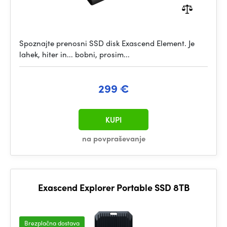
Spoznajte prenosni SSD disk Exascend Element. Je
lahek, hiter in... bobni, prosim...
299 €
KUPI
na povpraševanje
Exascend Explorer Portable SSD 8TB
Brezplačna dostava