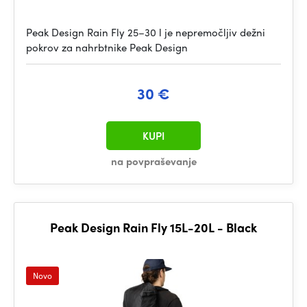
Peak Design Rain Fly 25–30 l je nepremočljiv dežni
pokrov za nahrbtnike Peak Design
30 €
KUPI
na povpraševanje
Peak Design Rain Fly 15L-20L - Black
Novo