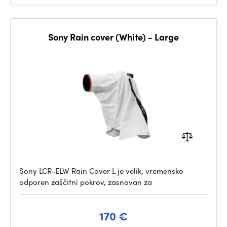
Sony Rain cover (White) - Large
Sony LCR-ELW Rain Cover L je velik, vremensko
odporen zaščitni pokrov, zasnovan za
170 €