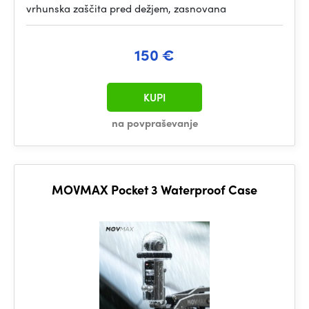
vrhunska zaščita pred dežjem, zasnovana
150 €
KUPI
na povpraševanje
MOVMAX Pocket 3 Waterproof Case