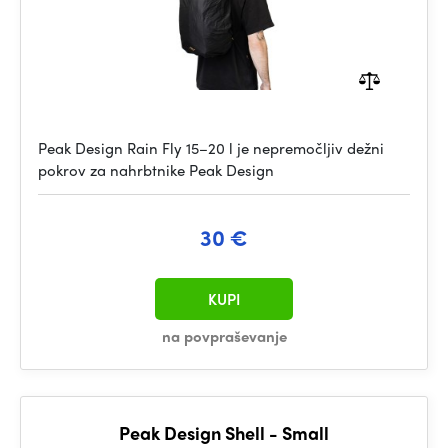
Peak Design Rain Fly 15–20 l je nepremočljiv dežni
pokrov za nahrbtnike Peak Design
30 €
KUPI
na povpraševanje
Peak Design Shell - Small