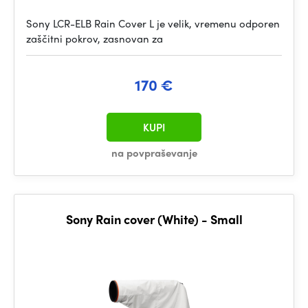
Sony LCR-ELB Rain Cover L je velik, vremenu odporen
zaščitni pokrov, zasnovan za
170 €
KUPI
na povpraševanje
Sony Rain cover (White) - Small