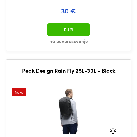
30 €
KUPI
na povpraševanje
Peak Design Rain Fly 25L-30L - Black
Novo