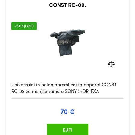
CONST RC-09.
ZADNJI KOS
Univerzalni in polno opremljeni fotoaparat CONST
RC-09 za manjše kamere SONY (HDR-FX7,
70 €
KUPI