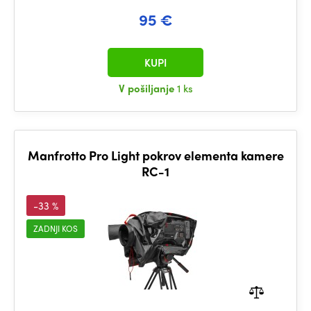
95 €
KUPI
V pošiljanje
1 ks
Manfrotto Pro Light pokrov elementa kamere
RC-1
-33 %
ZADNJI KOS