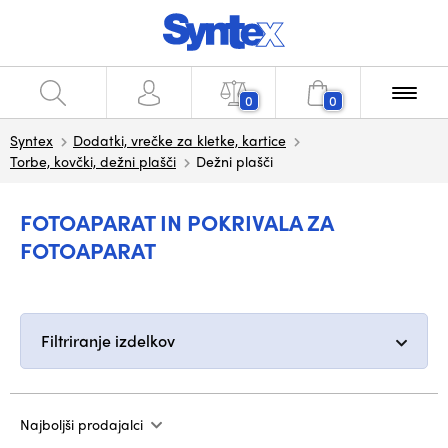
0
0
Syntex
Dodatki, vrečke za kletke, kartice
Torbe, kovčki, dežni plašči
Dežni plašči
FOTOAPARAT IN POKRIVALA ZA
FOTOAPARAT
Filtriranje izdelkov
Najboljši prodajalci