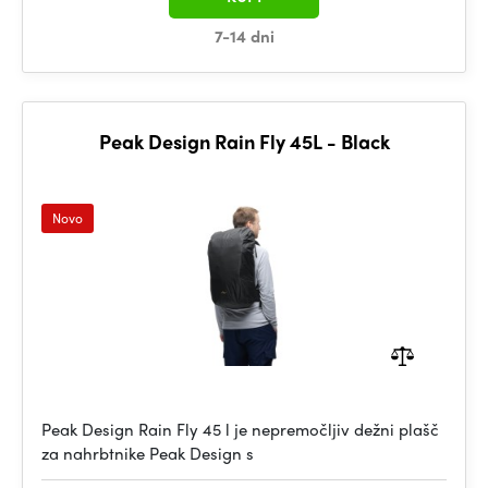
7-14 dni
Peak Design Rain Fly 45L - Black
Novo
Peak Design Rain Fly 45 l je nepremočljiv dežni plašč
za nahrbtnike Peak Design s