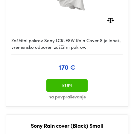
Zaščitni pokrov Sony LCR-ESW Rain Cover S je lahek,
vremensko odporen zaščitni pokrov,
170 €
KUPI
na povpraševanje
Sony Rain cover (Black) Small