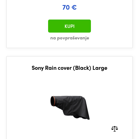
70 €
KUPI
na povpraševanje
Sony Rain cover (Black) Large