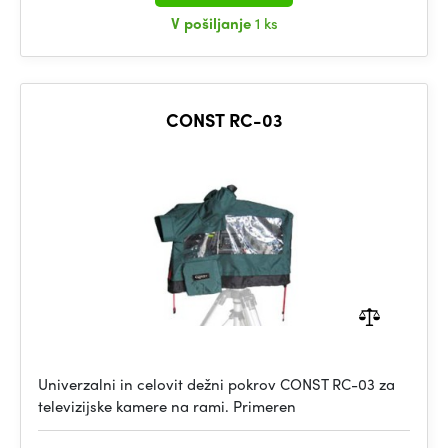
V pošiljanje
1 ks
CONST RC-03
Univerzalni in celovit dežni pokrov CONST RC-03 za
televizijske kamere na rami. Primeren