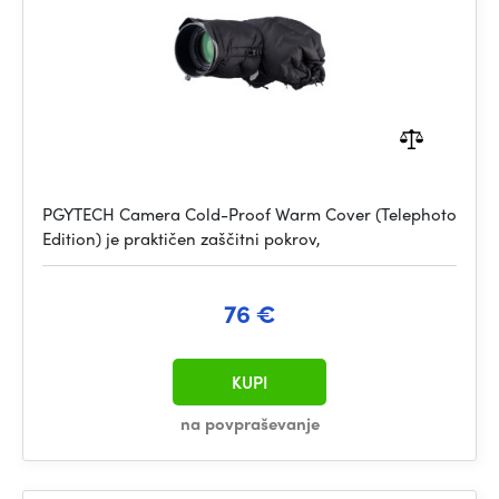
PGYTECH Camera Cold-Proof Warm Cover (Telephoto
Edition) je praktičen zaščitni pokrov,
76 €
KUPI
na povpraševanje