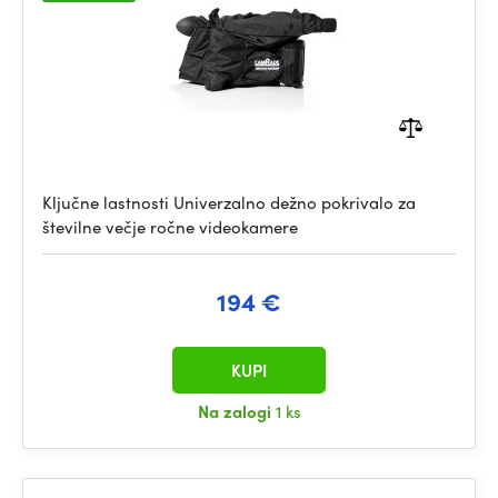
Ključne lastnosti Univerzalno dežno pokrivalo za
številne večje ročne videokamere
194 €
KUPI
Na zalogi
1 ks