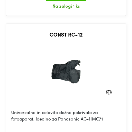
Na zalogi
1 ks
CONST RC-12
Univerzalno in celovito dežno pokrivalo za
fotoaparat. Idealno za Panasonic AG-HMC71