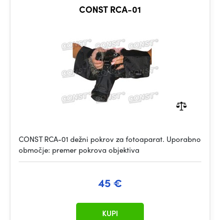
CONST RCA-01
CONST RCA-01 dežni pokrov za fotoaparat. Uporabno
območje: premer pokrova objektiva
45 €
KUPI