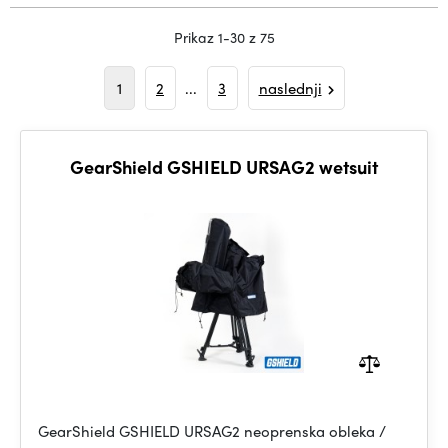
Prikaz 1-30 z 75
1
2
...
3
naslednji
GearShield GSHIELD URSAG2 wetsuit
GearShield GSHIELD URSAG2 neoprenska obleka /