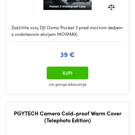
Zaščitite svoj DJI Osmo Pocket 3 pred močnim dežjem
z vodotesnim etuijem MOVMAX,
39 €
KUPI
na povpraševanje
PGYTECH Camera Cold-proof Warm Cover
(Telephoto Edition)