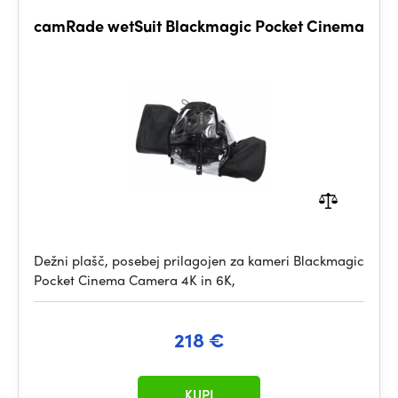
camRade wetSuit Blackmagic Pocket Cinema
Dežni plašč, posebej prilagojen za kameri Blackmagic
Pocket Cinema Camera 4K in 6K,
218 €
KUPI