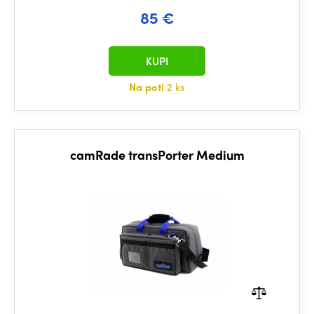
85 €
KUPI
Na poti
2 ks
camRade transPorter Medium