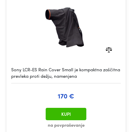
Sony LCR-ES Rain Cover Small je kompaktna zaščitna
prevleka proti dežju, namenjena
170 €
KUPI
na povpraševanje