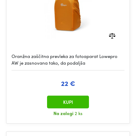
Oranžna zaščitna prevleka za fotoaparat Lowepro
AW je zasnovana tako, da podaljša
22 €
KUPI
Na zalogi
2 ks