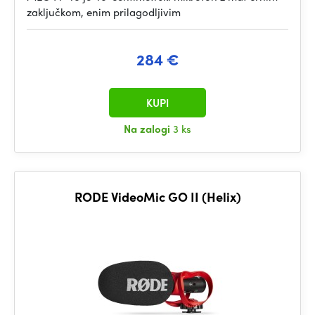
zaključkom, enim prilagodljivim
284 €
KUPI
Na zalogi
3 ks
RODE VideoMic GO II (Helix)