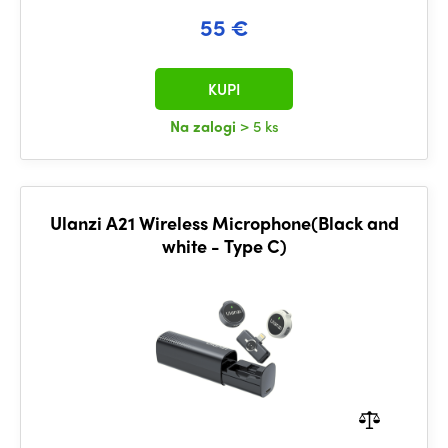
55 €
KUPI
Na zalogi
> 5 ks
Ulanzi A21 Wireless Microphone(Black and
white - Type C)