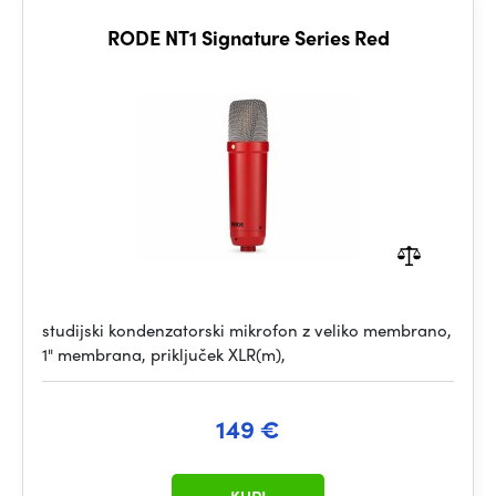
RODE NT1 Signature Series Red
studijski kondenzatorski mikrofon z veliko membrano,
1" membrana, priključek XLR(m),
149 €