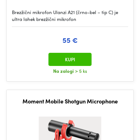
Brezžični mikrofon Ulanzi A21 (črno-bel – tip C) je
ultra lahek brezžični mikrofon
55 €
KUPI
Na zalogi
> 5 ks
Moment Mobile Shotgun Microphone