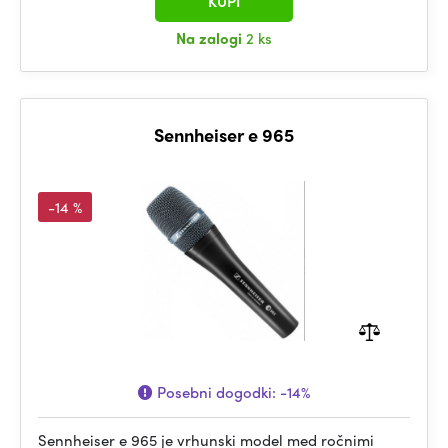
KUPI
Na zalogi
2 ks
Sennheiser e 965
-14 %
Posebni dogodki:
-14%
Sennheiser e 965 je vrhunski model med ročnimi