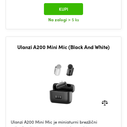
KUPI
Na zalogi
> 5 ks
Ulanzi A200 Mini Mic (Black And White)
Ulanzi A200 Mini Mic je miniaturni brezžični