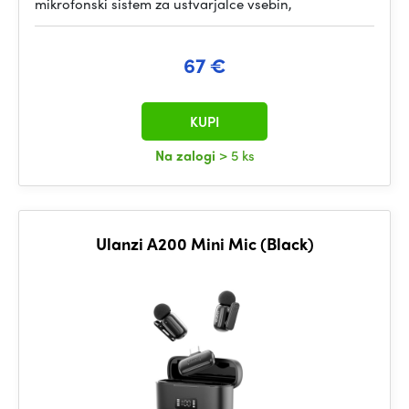
mikrofonski sistem za ustvarjalce vsebin,
67 €
KUPI
Na zalogi
> 5 ks
Ulanzi A200 Mini Mic (Black)