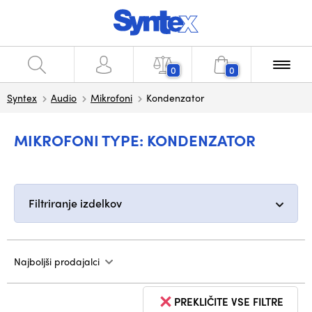
0
0
Syntex
Audio
Mikrofoni
Kondenzator
MIKROFONI TYPE: KONDENZATOR
Filtriranje izdelkov
Najboljši prodajalci
PREKLIČITE VSE FILTRE