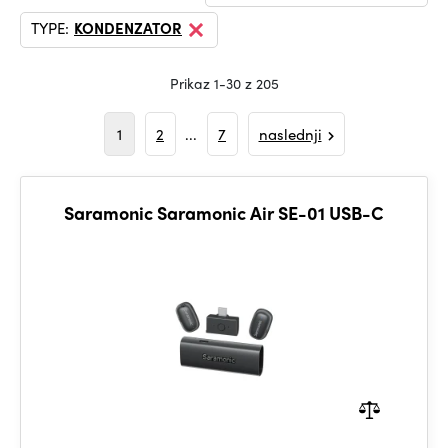
TYPE:
KONDENZATOR
Prikaz 1-30 z 205
1
2
...
7
naslednji
Saramonic Saramonic Air SE-01 USB-C