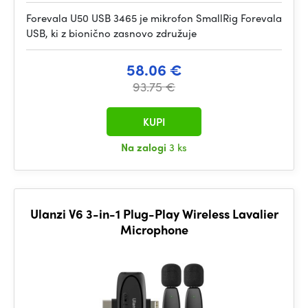
Forevala U50 USB 3465 je mikrofon SmallRig Forevala
USB, ki z bionično zasnovo združuje
58.06 €
93.75 €
KUPI
Na zalogi
3 ks
Ulanzi V6 3-in-1 Plug-Play Wireless Lavalier
Microphone