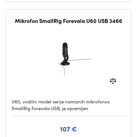
Mikrofon SmallRig Forevala U60 USB 3466
U60, vodilni model serije namiznih mikrofonov
SmallRig Forevala USB, je opremljen
107 €