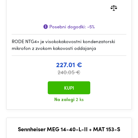
Posebni dogodki:
-5%
RODE NTG4+ je visokokakovostni kondenzatorski
mikrofon z zvokom kakovosti oddajanja
227.01 €
240.05 €
KUPI
Na zalogi
2 ks
Sennheiser MEG 14-40-L-II + MAT 153-S