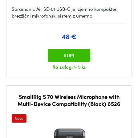
Saramonic Air SE-01 USB-C je izjemno kompakten
brezžični mikrofonski sistem z umetno
48 €
KUPI
Na zalogi
> 5 ks
SmallRig S 70 Wireless Microphone with
Multi-Device Compatibility (Black) 6526
Novo