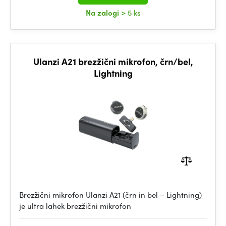
Na zalogi
> 5 ks
Ulanzi A21 brezžični mikrofon, črn/bel,
Lightning
Brezžični mikrofon Ulanzi A21 (črn in bel – Lightning)
je ultra lahek brezžični mikrofon