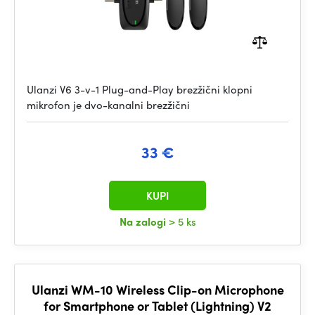
Ulanzi V6 3-v-1 Plug-and-Play brezžični klopni
mikrofon je dvo-kanalni brezžični
33 €
KUPI
Na zalogi
> 5 ks
Ulanzi WM-10 Wireless Clip-on Microphone
for Smartphone or Tablet (Lightning) V2