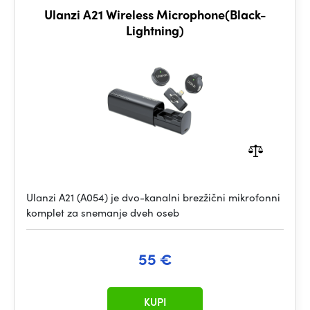
Ulanzi A21 Wireless Microphone(Black-
Lightning)
Ulanzi A21 (A054) je dvo-kanalni brezžični mikrofonni
komplet za snemanje dveh oseb
55 €
KUPI