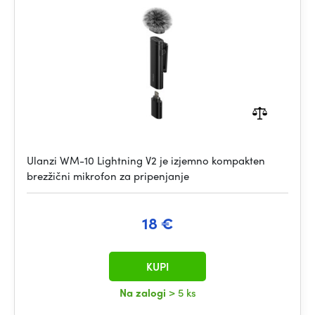
Ulanzi WM-10 Lightning V2 je izjemno kompakten
brezžični mikrofon za pripenjanje
18 €
KUPI
Na zalogi
> 5 ks