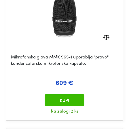
Mikrofonska glava MMK 965-1 uporablja "pravo"
kondenzatorsko mikrofonsko kapsulo,
609 €
KUPI
Na zalogi
2 ks