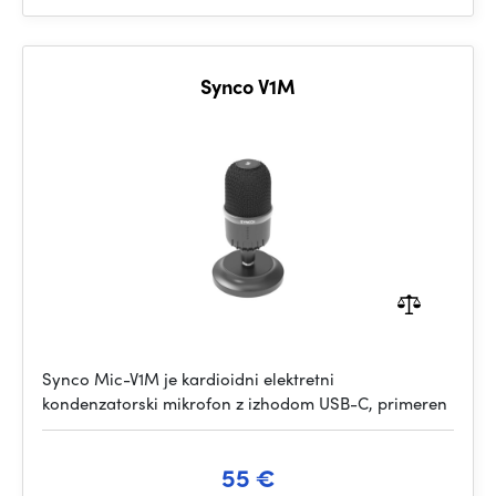
Synco V1M
Synco Mic-V1M je kardioidni elektretni
kondenzatorski mikrofon z izhodom USB-C, primeren
55 €