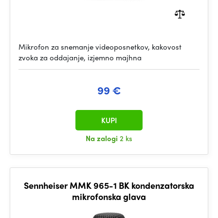
Mikrofon za snemanje videoposnetkov, kakovost
zvoka za oddajanje, izjemno majhna
99 €
KUPI
Na zalogi
2 ks
Sennheiser MMK 965-1 BK kondenzatorska
mikrofonska glava