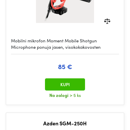
Mobilni mikrofon Moment Mobile Shotgun
Microphone ponuja jasen, visokokakovosten
85 €
KUPI
Na zalogi
> 5 ks
Azden SGM-250H