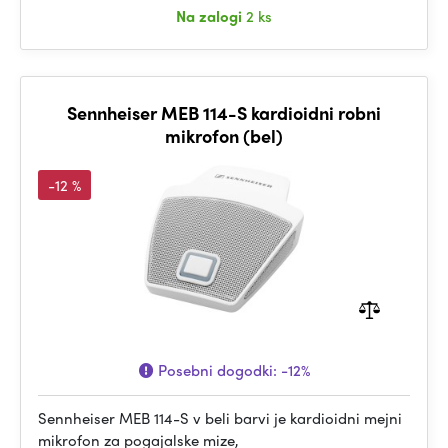
Na zalogi
2 ks
Sennheiser MEB 114-S kardioidni robni
mikrofon (bel)
-12 %
Posebni dogodki:
-12%
Sennheiser MEB 114-S v beli barvi je kardioidni mejni
mikrofon za pogajalske mize,