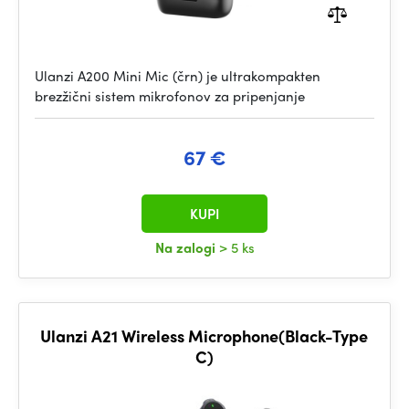
Ulanzi A200 Mini Mic (črn) je ultrakompakten
brezžični sistem mikrofonov za pripenjanje
67 €
KUPI
Na zalogi
> 5 ks
Ulanzi A21 Wireless Microphone(Black-Type
C)