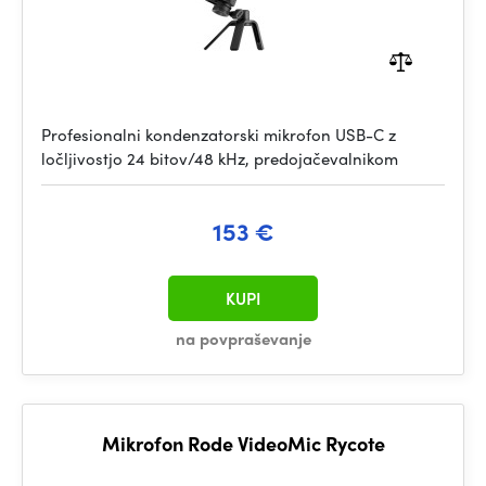
Profesionalni kondenzatorski mikrofon USB-C z
ločljivostjo 24 bitov/48 kHz, predojačevalnikom
153 €
KUPI
na povpraševanje
Mikrofon Rode VideoMic Rycote