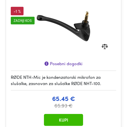
-1 %
ZADNJI KOS
Posebni dogodki
RØDE NTH-Mic je kondenzatorski mikrofon za
slušalke, zasnovan za slušalke RØDE NHT-100.
65.45 €
65.93 €
KUPI