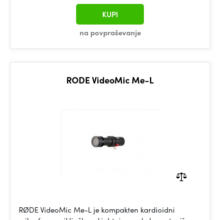
KUPI
na povpraševanje
RODE VideoMic Me-L
RØDE VideoMic Me-L je kompakten kardioidni