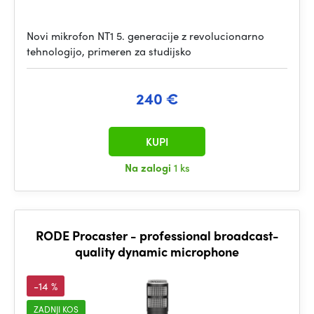
Novi mikrofon NT1 5. generacije z revolucionarno
tehnologijo, primeren za studijsko
240 €
KUPI
Na zalogi
1 ks
RODE Procaster - professional broadcast-
quality dynamic microphone
-14 %
ZADNJI KOS