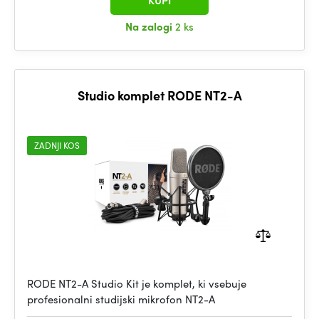
KUPI
Na zalogi
2 ks
Studio komplet RODE NT2-A
ZADNJI KOS
RODE NT2-A Studio Kit je komplet, ki vsebuje
profesionalni studijski mikrofon NT2-A