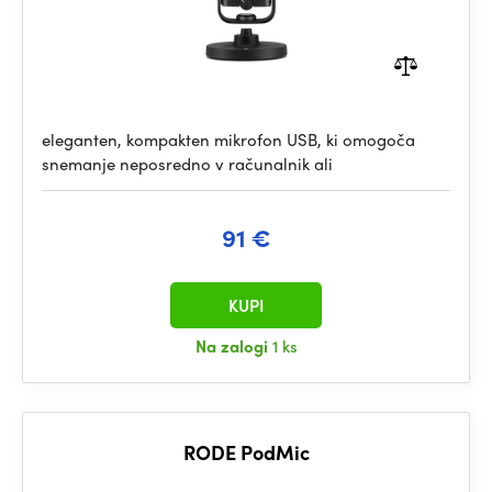
eleganten, kompakten mikrofon USB, ki omogoča
snemanje neposredno v računalnik ali
91 €
KUPI
Na zalogi
1 ks
RODE PodMic