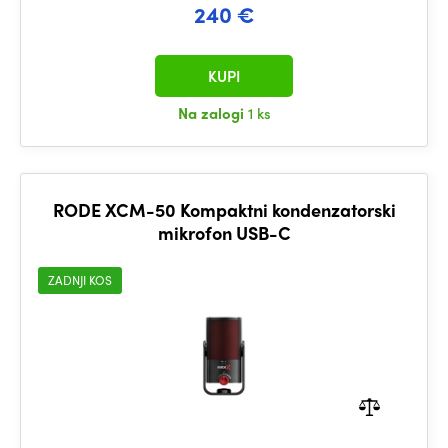
240 €
KUPI
Na zalogi
1 ks
RODE XCM-50 Kompaktni kondenzatorski
mikrofon USB-C
ZADNJI KOS