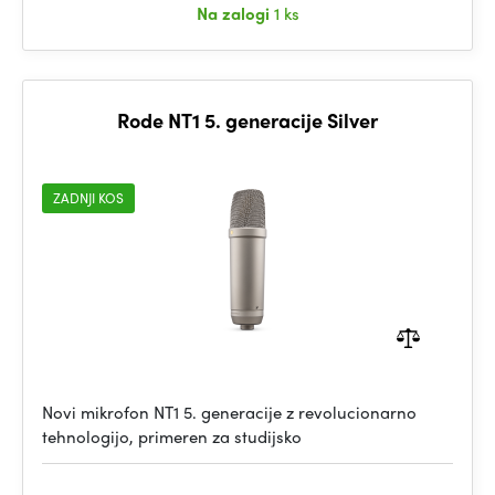
Na zalogi
1 ks
Rode NT1 5. generacije Silver
ZADNJI KOS
Novi mikrofon NT1 5. generacije z revolucionarno
tehnologijo, primeren za studijsko