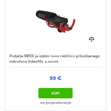
Podjetje RØDE je izdalo novo različico priljubljenega
mikrofona VideoMic z novim
99 €
KUPI
na povpraševanje