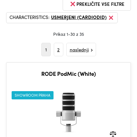
PREKLIČITE VSE FILTRE
CHARACTERISTICS:
USMERJENI (CARDIODID)
Prikaz 1-30 z 35
1
2
naslednji
RODE PodMic (White)
SHOWROOM PRAHA