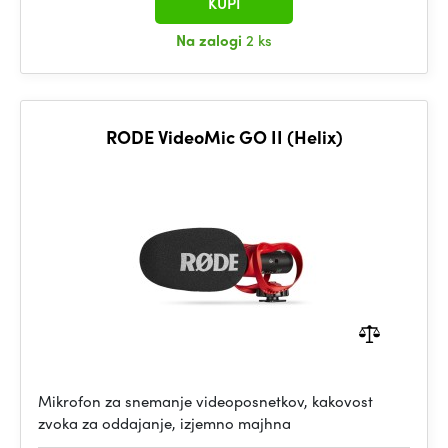
KUPI
Na zalogi
2 ks
RODE VideoMic GO II (Helix)
Mikrofon za snemanje videoposnetkov, kakovost
zvoka za oddajanje, izjemno majhna