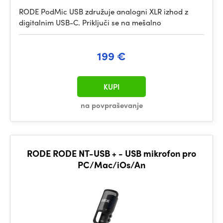
RODE PodMic USB združuje analogni XLR izhod z
digitalnim USB-C. Priključi se na mešalno
199 €
KUPI
na povpraševanje
RODE RODE NT-USB + - USB mikrofon pro
PC/Mac/iOs/An