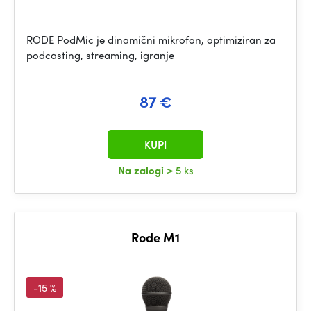
RODE PodMic je dinamični mikrofon, optimiziran za
podcasting, streaming, igranje
87 €
KUPI
Na zalogi
> 5 ks
Rode M1
-15 %