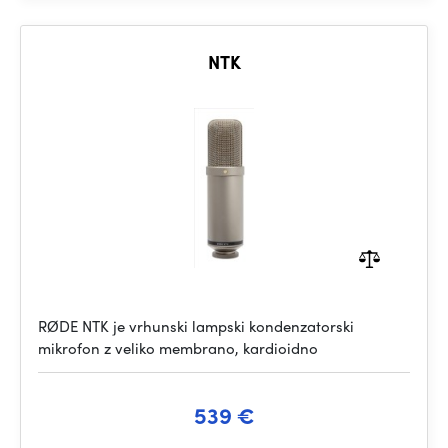
NTK
RØDE NTK je vrhunski lampski kondenzatorski
mikrofon z veliko membrano, kardioidno
539 €