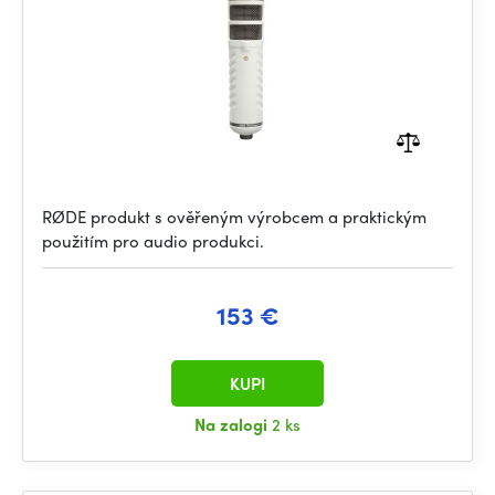
RØDE produkt s ověřeným výrobcem a praktickým
použitím pro audio produkci.
153 €
KUPI
Na zalogi
2 ks