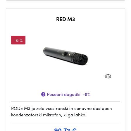
RED M3
-8 %
Posebni dogodki:
-8%
RODE M3 je zelo vsestranski in cenovno dostopen
kondenzatorski mikrofon, ki ga lahko
90.72 €