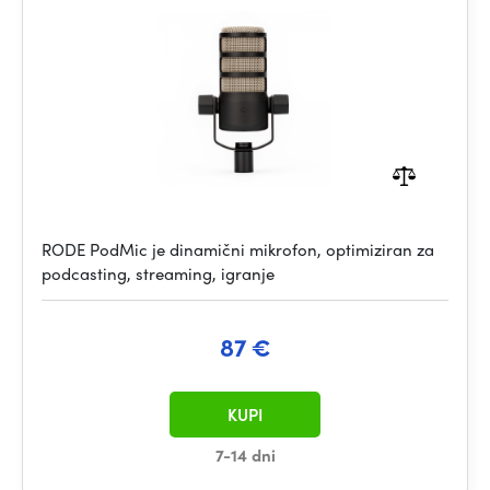
RODE PodMic je dinamični mikrofon, optimiziran za
podcasting, streaming, igranje
87 €
KUPI
7-14 dni