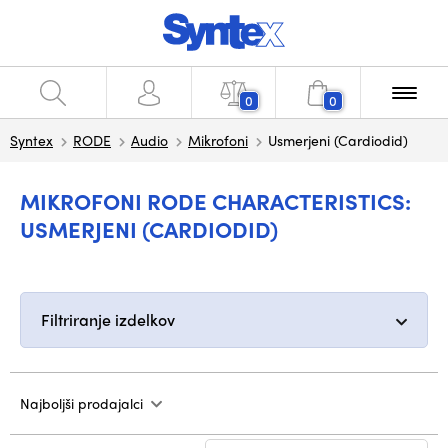
0
0
Syntex
RODE
Audio
Mikrofoni
Usmerjeni (Cardiodid)
MIKROFONI RODE CHARACTERISTICS:
USMERJENI (CARDIODID)
Filtriranje izdelkov
Najboljši prodajalci