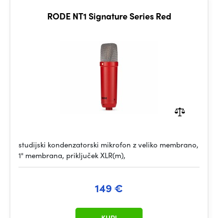
RODE NT1 Signature Series Red
studijski kondenzatorski mikrofon z veliko membrano,
1" membrana, priključek XLR(m),
149 €