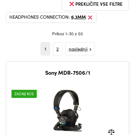
PREKLIČITE VSE FILTRE
HEADPHONES CONNECTION:
6,3MM
Prikaz 1-30 z 50
1
2
naslednji
Sony MDR-7506/1
ZADNJI KOS