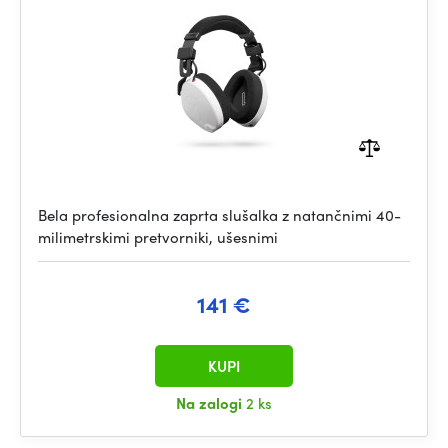
Bela profesionalna zaprta slušalka z natančnimi 40-
milimetrskimi pretvorniki, ušesnimi
141 €
KUPI
Na zalogi
2 ks