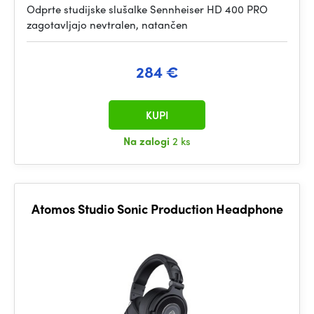
Odprte studijske slušalke Sennheiser HD 400 PRO
zagotavljajo nevtralen, natančen
284 €
KUPI
Na zalogi
2 ks
Atomos Studio Sonic Production Headphone