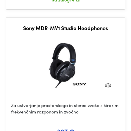
Sony MDR-MV1 Studio Headphones
Za ustvarjanje prostorskega in stereo zvoka s širokim
frekvenčnim razponom in zvočno