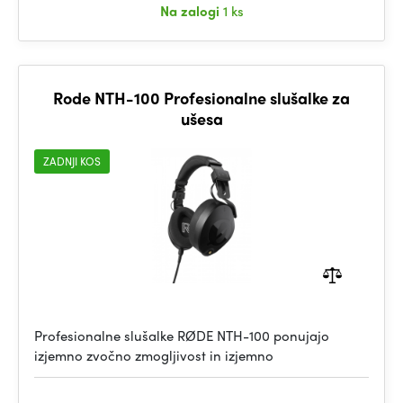
Na zalogi
1 ks
Rode NTH-100 Profesionalne slušalke za
ušesa
ZADNJI KOS
Profesionalne slušalke RØDE NTH-100 ponujajo
izjemno zvočno zmogljivost in izjemno