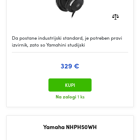
Da postane industrijski standard, je potreben pravi
izvirnik, zato so Yamahini studijski
329 €
KUPI
Na zalogi
1 ks
Yamaha NHPH50WH