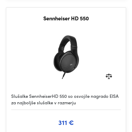
Sennheiser HD 550
Slušalke SennheiserHD 550 so osvojile nagrado EISA
za najboljše slušalke v razmerju
311 €