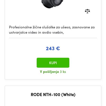
Profesionalne žične slušalke za ušesa, zasnovane za
ustvarjalce video in avdio vsebin,
243 €
KUPI
V pošiljanje
3 ks
RODE NTH-100 (White)