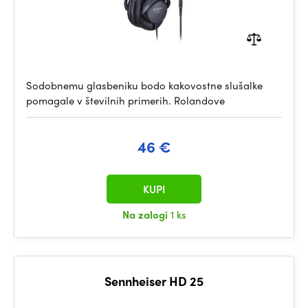
Sodobnemu glasbeniku bodo kakovostne slušalke
pomagale v številnih primerih. Rolandove
46 €
KUPI
Na zalogi
1 ks
Sennheiser HD 25