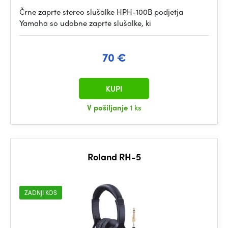
Črne zaprte stereo slušalke HPH-100B podjetja
Yamaha so udobne zaprte slušalke, ki
70 €
KUPI
V pošiljanje
1 ks
Roland RH-5
ZADNJI KOS