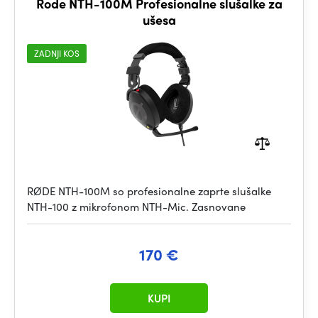
Rode NTH-100M Profesionalne slušalke za
ušesa
ZADNJI KOS
RØDE NTH-100M so profesionalne zaprte slušalke
NTH-100 z mikrofonom NTH-Mic. Zasnovane
170 €
KUPI