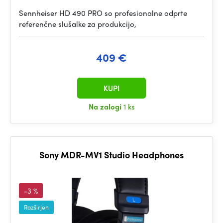
Sennheiser HD 490 PRO so profesionalne odprte
referenčne slušalke za produkcijo,
409 €
KUPI
Na zalogi
1 ks
Sony MDR-MV1 Studio Headphones
-3 %
Razširjen