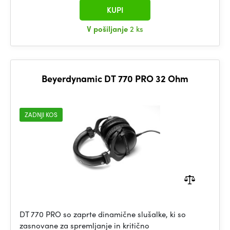
KUPI
V pošiljanje
2 ks
Beyerdynamic DT 770 PRO 32 Ohm
ZADNJI KOS
DT 770 PRO so zaprte dinamične slušalke, ki so
zasnovane za spremljanje in kritično