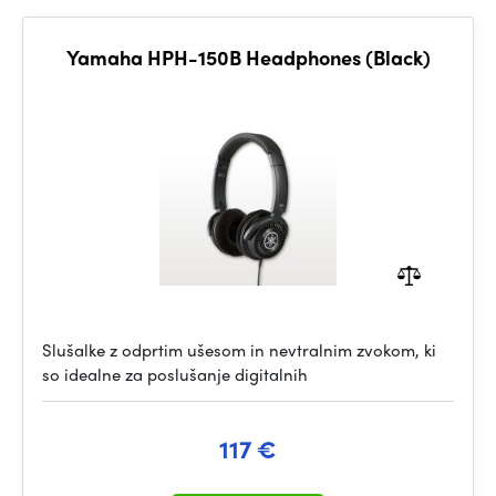
Yamaha HPH-150B Headphones (Black)
Slušalke z odprtim ušesom in nevtralnim zvokom, ki
so idealne za poslušanje digitalnih
117 €