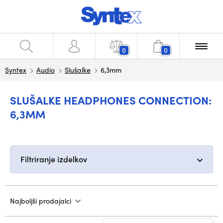
0
0
Syntex
Audio
Slušalke
6,3mm
SLUŠALKE HEADPHONES CONNECTION:
6,3MM
Filtriranje izdelkov
Najboljši prodajalci