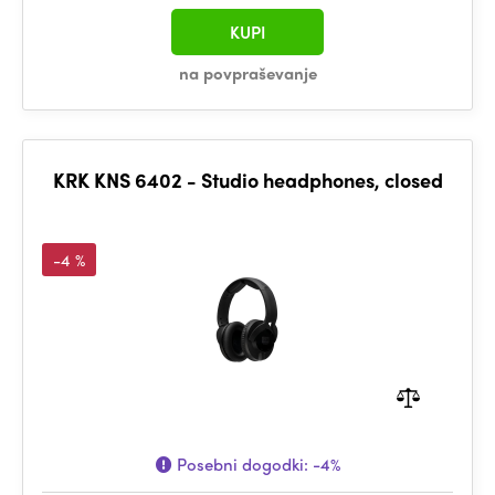
KUPI
na povpraševanje
KRK KNS 6402 - Studio headphones, closed
-4 %
Posebni dogodki:
-4%