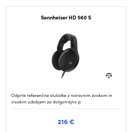
Sennheiser HD 560 S
Odprte referenčne slušalke z naravnim zvokom in
visokim udobjem za dolgotrajno p
216 €