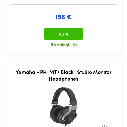
158 €
KUPI
Na zalogi
1 ks
Yamaha HPH-MT7 Black -Studio Monitor
Headphones