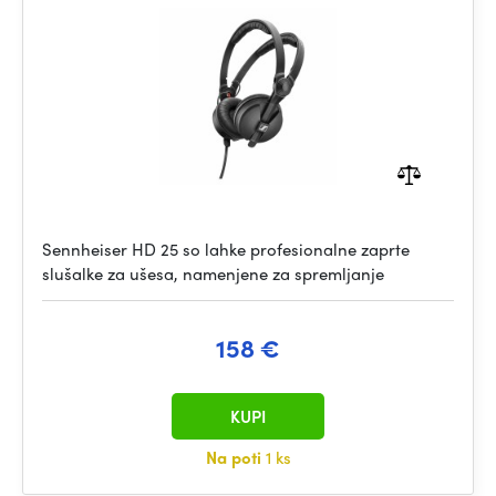
Sennheiser HD 25 so lahke profesionalne zaprte
slušalke za ušesa, namenjene za spremljanje
158 €
KUPI
Na poti
1 ks