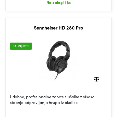
Na zalogi
1 ks
Sennheiser HD 280 Pro
ZADNJI KOS
Udobne, profesionalne zaprte slušalke z visoko
stopnjo odpravljanja hrupa iz okolice