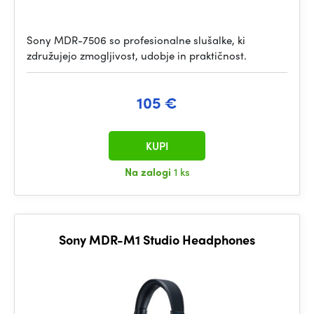
Sony MDR-7506 so profesionalne slušalke, ki
združujejo zmogljivost, udobje in praktičnost.
105 €
KUPI
Na zalogi
1 ks
Sony MDR-M1 Studio Headphones