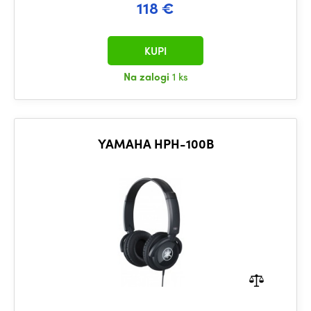
118 €
KUPI
Na zalogi
1 ks
YAMAHA HPH-100B