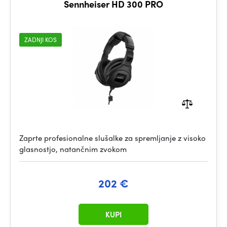
Sennheiser HD 300 PRO
ZADNJI KOS
Zaprte profesionalne slušalke za spremljanje z visoko
glasnostjo, natančnim zvokom
202 €
KUPI