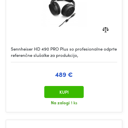
Sennheiser HD 490 PRO Plus so profesionalne odprte
referenčne slušalke za produkcijo,
489 €
KUPI
Na zalogi
1 ks