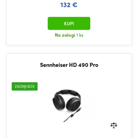
132 €
KUPI
Na zalogi
1 ks
Sennheiser HD 490 Pro
ZADNJI KOS