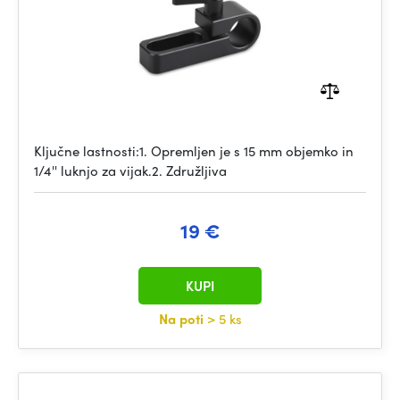
Ključne lastnosti:1. Opremljen je s 15 mm objemko in
1/4'' luknjo za vijak.2. Združljiva
19 €
KUPI
Na poti
> 5 ks