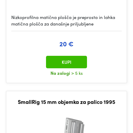
Nizkoprofilna matična plošča je preprosta in lahka
matična plošča za današnje priljubljene
20 €
KUPI
Na zalogi
> 5 ks
SmallRig 15 mm objemka za palico 1995