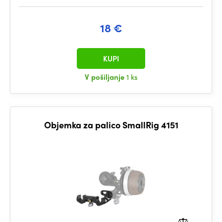
18 €
KUPI
V pošiljanje
1 ks
Objemka za palico SmallRig 4151