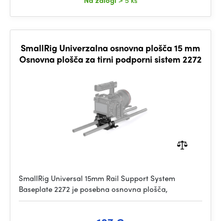
Na zalogi
> 5 ks
SmallRig Univerzalna osnovna plošča 15 mm
Osnovna plošča za tirni podporni sistem 2272
SmallRig Universal 15mm Rail Support System
Baseplate 2272 je posebna osnovna plošča,