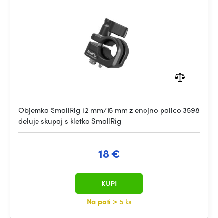
Objemka SmallRig 12 mm/15 mm z enojno palico 3598
deluje skupaj s kletko SmallRig
18 €
KUPI
Na poti
> 5 ks