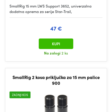
SmallRig 15 mm LWS Support 3652, univerzalna
dodatna oprema za serije Star-Trail,
47 €
KUPI
Na zalogi
2 ks
SmallRig 2 kosa priključka za 15 mm palice
900
ZADNJI KOS