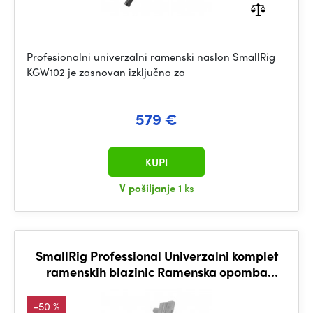
Profesionalni univerzalni ramenski naslon SmallRig
KGW102 je zasnovan izključno za
579 €
KUPI
V pošiljanje
1 ks
SmallRig Professional Univerzalni komplet
ramenskih blazinic Ramenska opomba
KGW102
-50 %