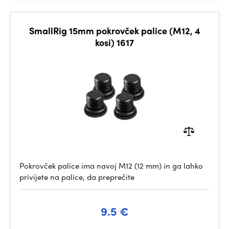
SmallRig 15mm pokrovček palice (M12, 4
kosi) 1617
Pokrovček palice ima navoj M12 (12 mm) in ga lahko
privijete na palice, da preprečite
9.5 €