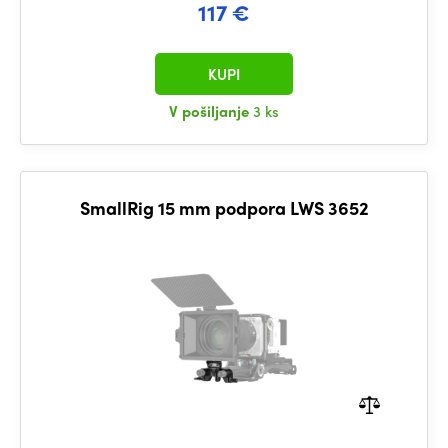
117 €
KUPI
V pošiljanje
3 ks
SmallRig 15 mm podpora LWS 3652