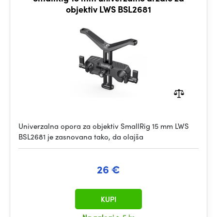
objektiv LWS BSL2681
Univerzalna opora za objektiv SmallRig 15 mm LWS
BSL2681 je zasnovana tako, da olajša
26 €
KUPI