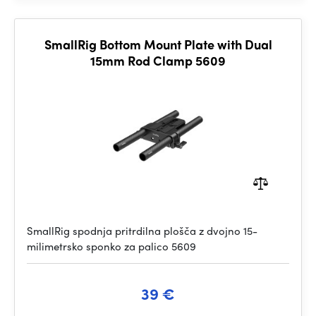
SmallRig Bottom Mount Plate with Dual
15mm Rod Clamp 5609
SmallRig spodnja pritrdilna plošča z dvojno 15-
milimetrsko sponko za palico 5609
39 €