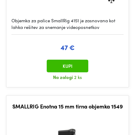
Objemka za palice SmallRig 4151 je zasnovana kot
lahka rešitev za snemanje videoposnetkov
47 €
KUPI
Na zalogi
2 ks
SMALLRIG Enotna 15 mm tirna objemka 1549