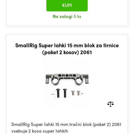
KUPI
Na zalogi
5 ks
SmallRig Super lahki 15 mm blok za tirnice
(paket 2 kosov) 2061
SmallRig Super lahki 15 mm tračni blok (paket 2) 2061
vsebuje 2 kosa super lahkih