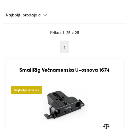
Najboljši prodajalci
Prikaz 1-25 z 25
1
SmallRig Večnamenska U-osnova 1674
Najboljši izdelek