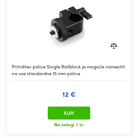
Pritrditev palice Single Railblock je mogoče namestiti
na vse standardne 15 mm palice
12 €
KUPI
Na zalogi
2 ks