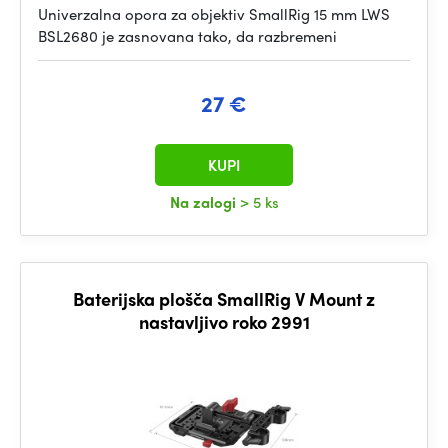
Univerzalna opora za objektiv SmallRig 15 mm LWS
BSL2680 je zasnovana tako, da razbremeni
27 €
KUPI
Na zalogi
> 5 ks
Baterijska plošča SmallRig V Mount z
nastavljivo roko 2991