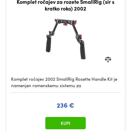
Komplet ročajev za rozete SmallRig (sir s
kratko roko) 2002
Komplet ročajev 2002 SmallRig Rosette Handle Kit je
namenjen ramenskemu sistemu za
236 €
KUPI