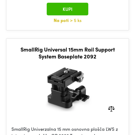
KUPI
Na poti
> 5 ks
SmallRig Universal 15mm Rail Support
System Baseplate 2092
SmallRig Univerzalna 15 mm osnovna plošča LWS z