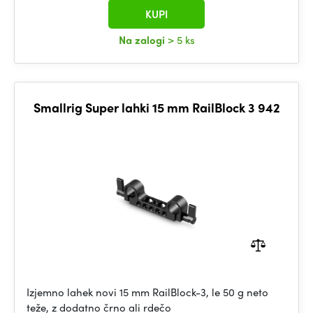
KUPI
Na zalogi
> 5 ks
Smallrig Super lahki 15 mm RailBlock 3 942
Izjemno lahek novi 15 mm RailBlock-3, le 50 g neto
teže, z dodatno črno ali rdečo