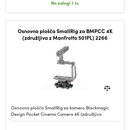
Na zalogi
3 ks
Osnovna plošča SmallRig za BMPCC 4K
(združljiva z Manfrotto 501PL) 2266
Osnovna plošča SmallRig za kamero Blackmagic
Design Pocket Cinema Camera 4K (združljiva