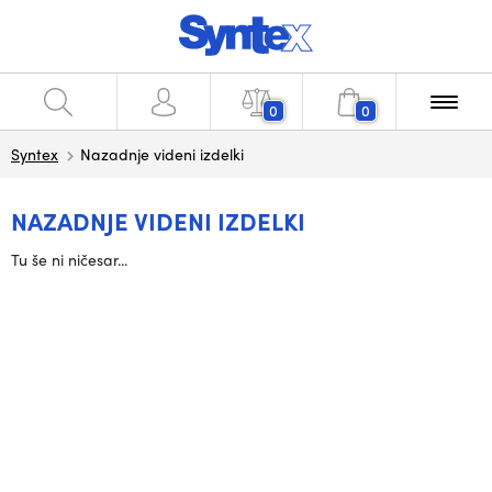
0
0
Syntex
Nazadnje videni izdelki
NAZADNJE VIDENI IZDELKI
Tu še ni ničesar...