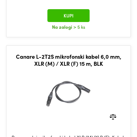
KUPI
Na zalogi
> 5 ks
Canare L-2T2S mikrofonski kabel 6,0 mm,
XLR (M) / XLR (F) 15 m, BLK