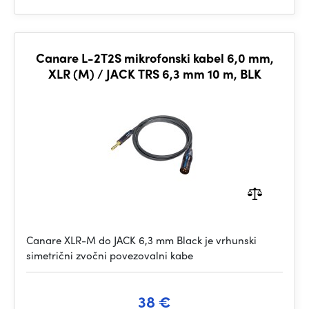
Canare L-2T2S mikrofonski kabel 6,0 mm,
XLR (M) / JACK TRS 6,3 mm 10 m, BLK
Canare XLR-M do JACK 6,3 mm Black je vrhunski
simetrični zvočni povezovalni kabe
38 €