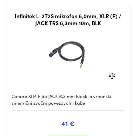
Infinitek L-2T2S mikrofon 6,0mm, XLR (F) /
JACK TRS 6,3mm 10m, BLK
Canare XLR-F do JACK 6,3 mm Black je vrhunski
simetrični zvočni povezovalni kabe
41 €