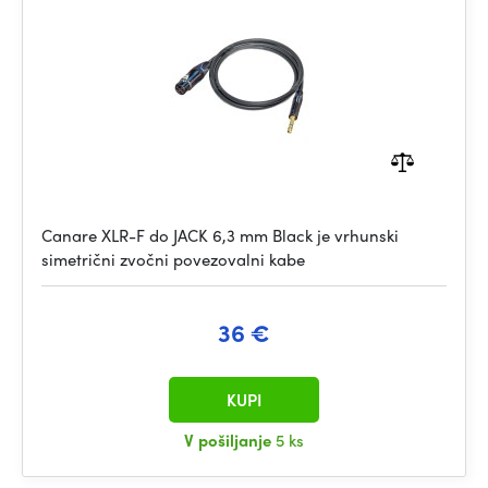
Canare XLR-F do JACK 6,3 mm Black je vrhunski
simetrični zvočni povezovalni kabe
36 €
KUPI
V pošiljanje
5 ks