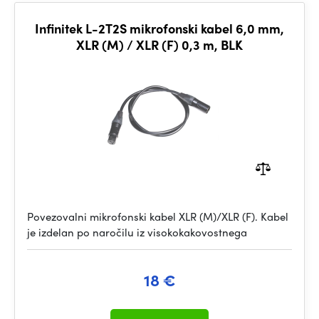
Infinitek L-2T2S mikrofonski kabel 6,0 mm,
XLR (M) / XLR (F) 0,3 m, BLK
Povezovalni mikrofonski kabel XLR (M)/XLR (F). Kabel
je izdelan po naročilu iz visokokakovostnega
18 €