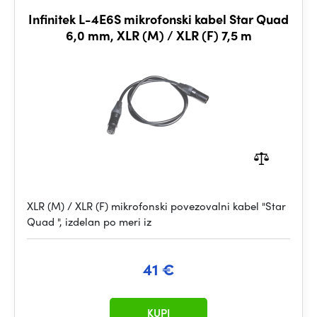
Infinitek L-4E6S mikrofonski kabel Star Quad
6,0 mm, XLR (M) / XLR (F) 7,5 m
XLR (M) / XLR (F) mikrofonski povezovalni kabel "Star
Quad ", izdelan po meri iz
41 €
KUPI