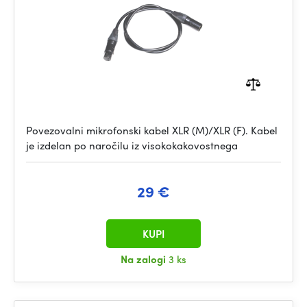
Povezovalni mikrofonski kabel XLR (M)/XLR (F). Kabel
je izdelan po naročilu iz visokokakovostnega
29 €
KUPI
Na zalogi
3 ks