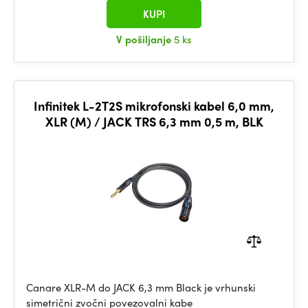
KUPI
V pošiljanje
5 ks
Infinitek L-2T2S mikrofonski kabel 6,0 mm,
XLR (M) / JACK TRS 6,3 mm 0,5 m, BLK
Canare XLR-M do JACK 6,3 mm Black je vrhunski
simetrični zvočni povezovalni kabe