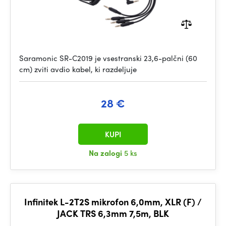
Saramonic SR-C2019 je vsestranski 23,6-palčni (60
cm) zviti avdio kabel, ki razdeljuje
28 €
KUPI
Na zalogi
5 ks
Infinitek L-2T2S mikrofon 6,0mm, XLR (F) /
JACK TRS 6,3mm 7,5m, BLK