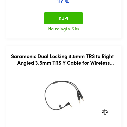
17 €
KUPI
Na zalogi
> 5 ks
Saramonic Dual Locking 3.5mm TRS to Right-
Angled 3.5mm TRS Y Cable for Wireless
Receivers, Mics,More