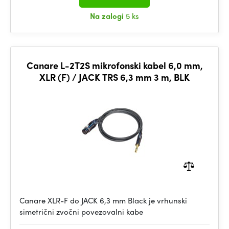
Na zalogi
5 ks
Canare L-2T2S mikrofonski kabel 6,0 mm,
XLR (F) / JACK TRS 6,3 mm 3 m, BLK
Canare XLR-F do JACK 6,3 mm Black je vrhunski
simetrični zvočni povezovalni kabe