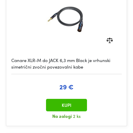
Canare XLR-M do JACK 6,3 mm Black je vrhunski
simetrični zvočni povezovalni kabe
29 €
KUPI
Na zalogi
2 ks