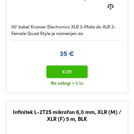
50' kabel Kramer Electronics XLR 3-Male do XLR 3-
Female Quad Style je namenjen za
35 €
KUPI
Na zalogi
> 5 ks
Infinitek L-2T2S mikrofon 6,0 mm, XLR (M) /
XLR (F) 5 m, BLK