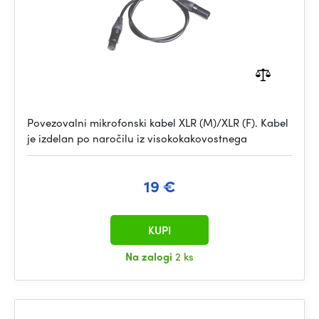
Povezovalni mikrofonski kabel XLR (M)/XLR (F). Kabel
je izdelan po naročilu iz visokokakovostnega
19 €
KUPI
Na zalogi
2 ks