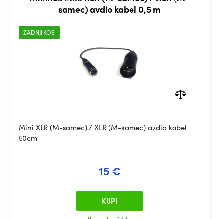
samec) avdio kabel 0,5 m
ZADNJI KOS
Mini XLR (M-samec) / XLR (M-samec) avdio kabel
50cm
15 €
KUPI