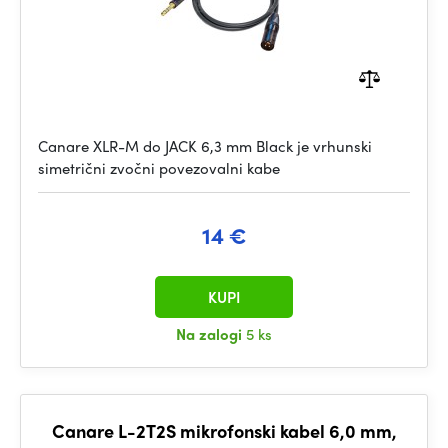
Canare XLR-M do JACK 6,3 mm Black je vrhunski
simetrični zvočni povezovalni kabe
14 €
KUPI
Na zalogi
5 ks
Canare L-2T2S mikrofonski kabel 6,0 mm,