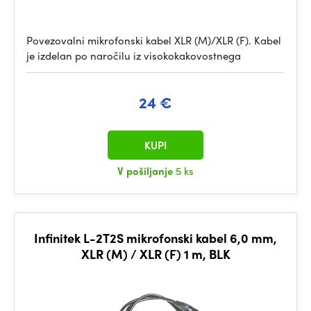
Povezovalni mikrofonski kabel XLR (M)/XLR (F). Kabel
je izdelan po naročilu iz visokokakovostnega
24 €
KUPI
V pošiljanje
5 ks
Infinitek L-2T2S mikrofonski kabel 6,0 mm,
XLR (M) / XLR (F) 1 m, BLK