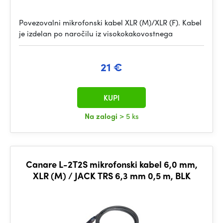
Povezovalni mikrofonski kabel XLR (M)/XLR (F). Kabel
je izdelan po naročilu iz visokokakovostnega
21 €
KUPI
Na zalogi
> 5 ks
Canare L-2T2S mikrofonski kabel 6,0 mm,
XLR (M) / JACK TRS 6,3 mm 0,5 m, BLK