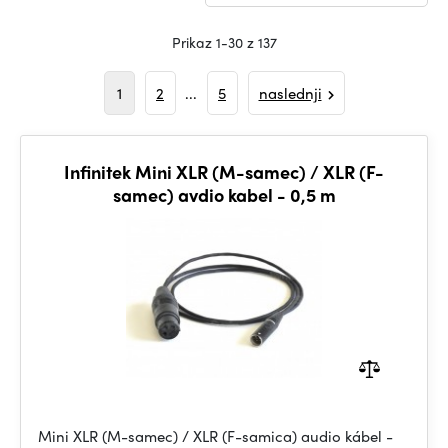
Prikaz 1-30 z 137
1
2
...
5
naslednji
Infinitek Mini XLR (M-samec) / XLR (F-
samec) avdio kabel - 0,5 m
Mini XLR (M-samec) / XLR (F-samica) audio kábel -