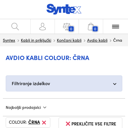
0
0
Syntex
Kabli in priključki
Končani kabli
Avdio kabli
Črna
AVDIO KABLI COLOUR: ČRNA
Filtriranje izdelkov
Najboljši prodajalci
COLOUR:
ČRNA
PREKLIČITE VSE FILTRE