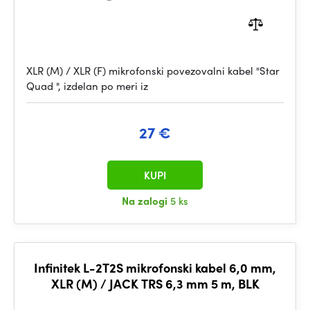
XLR (M) / XLR (F) mikrofonski povezovalni kabel "Star
Quad ", izdelan po meri iz
27 €
KUPI
Na zalogi
5 ks
Infinitek L-2T2S mikrofonski kabel 6,0 mm,
XLR (M) / JACK TRS 6,3 mm 5 m, BLK