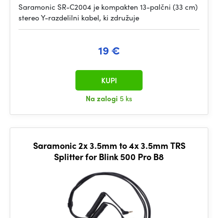
Saramonic SR-C2004 je kompakten 13-palčni (33 cm)
stereo Y-razdelilni kabel, ki združuje
19 €
KUPI
Na zalogi
5 ks
Saramonic 2x 3.5mm to 4x 3.5mm TRS
Splitter for Blink 500 Pro B8