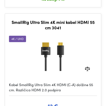
SmallRig Ultra Slim 4K mini kabel HDMI 55
cm 3041
4K / UHD
Kabel SmallRig Ultra Slim 4K HDMI (C-A) dolžine 55
cm. Različica HDMI 2.0 podpira
12 €