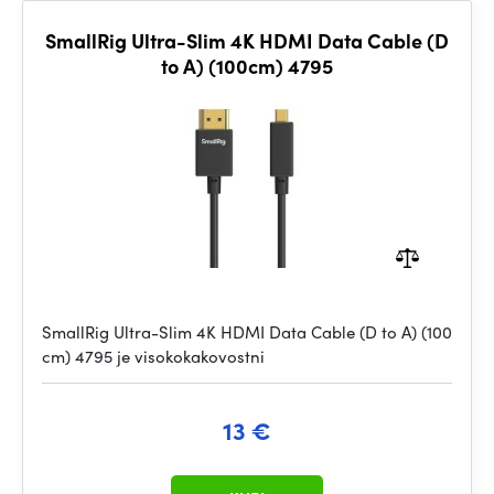
SmallRig Ultra-Slim 4K HDMI Data Cable (D
to A) (100cm) 4795
SmallRig Ultra-Slim 4K HDMI Data Cable (D to A) (100
cm) 4795 je visokokakovostni
13 €