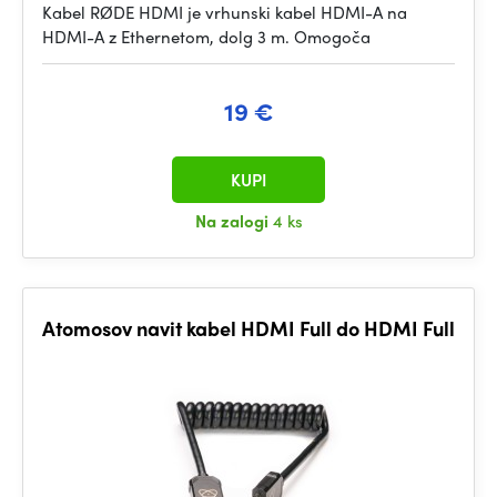
Kabel RØDE HDMI je vrhunski kabel HDMI-A na
HDMI-A z Ethernetom, dolg 3 m. Omogoča
19 €
KUPI
Na zalogi
4 ks
Atomosov navit kabel HDMI Full do HDMI Full