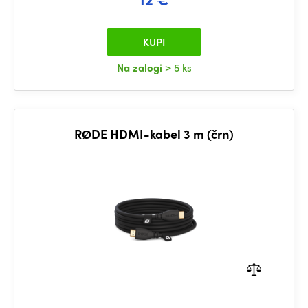
KUPI
Na zalogi
> 5 ks
RØDE HDMI-kabel 3 m (črn)