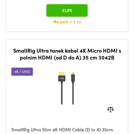
KUPI
Na poti
> 5 ks
SmallRig Ultra tanek kabel 4K Micro HDMI s
polnim HDMI (od D do A) 35 cm 3042B
4K / UHD
SmallRig Ultra Slim 4K HDMI Cable (D to A) 35cm