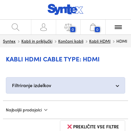
0
0
Syntex
Kabli in priključki
Končani kabli
Kabli HDMI
HDMI
KABLI HDMI CABLE TYPE: HDMI
Filtriranje izdelkov
Najboljši prodajalci
PREKLIČITE VSE FILTRE