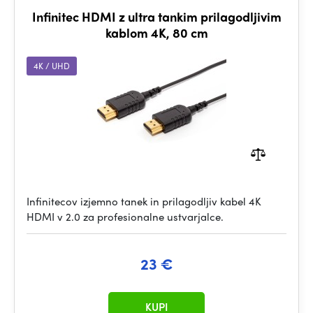
Infinitec HDMI z ultra tankim prilagodljivim
kablom 4K, 80 cm
4K / UHD
Infinitecov izjemno tanek in prilagodljiv kabel 4K
HDMI v 2.0 za profesionalne ustvarjalce.
23 €
KUPI