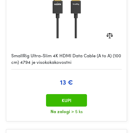
SmallRig Ultra-Slim 4K HDMI Data Cable (A to A) (100
cm) 4794 je visokokakovostni
13 €
KUPI
Na zalogi
> 5 ks