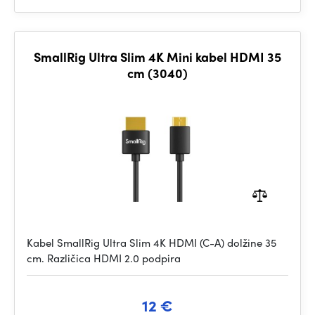
SmallRig Ultra Slim 4K Mini kabel HDMI 35
cm (3040)
Kabel SmallRig Ultra Slim 4K HDMI (C-A) dolžine 35
cm. Različica HDMI 2.0 podpira
12 €