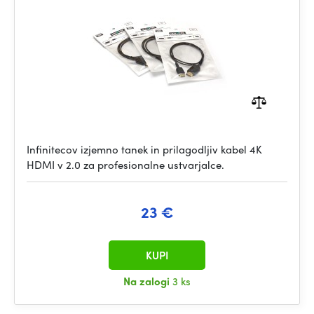
Infinitecov izjemno tanek in prilagodljiv kabel 4K
HDMI v 2.0 za profesionalne ustvarjalce.
23 €
KUPI
Na zalogi
3 ks