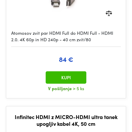
Atomosov zvit par HDMI Full do HDMI Full - HDMI
2.0. 4K 60p in HD 240p - 40 cm zvit/80
84 €
KUPI
V pošiljanje
> 5 ks
Infinitec HDMI z MICRO-HDMI ultra tanek
upogljiv kabel 4K, 50 cm