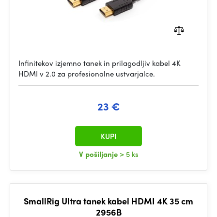
Infinitekov izjemno tanek in prilagodljiv kabel 4K
HDMI v 2.0 za profesionalne ustvarjalce.
23 €
KUPI
V pošiljanje
> 5 ks
SmallRig Ultra tanek kabel HDMI 4K 35 cm
2956B