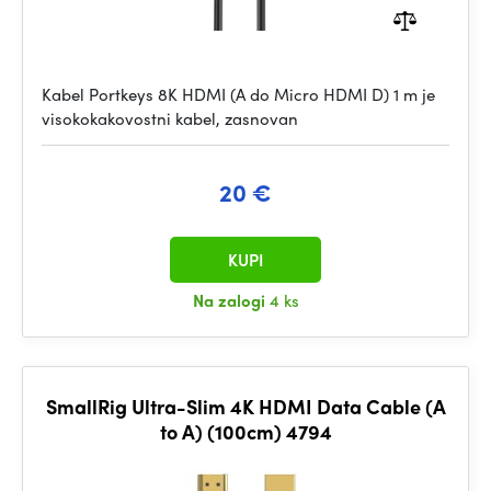
Kabel Portkeys 8K HDMI (A do Micro HDMI D) 1 m je
visokokakovostni kabel, zasnovan
20 €
KUPI
Na zalogi
4 ks
SmallRig Ultra-Slim 4K HDMI Data Cable (A
to A) (100cm) 4794