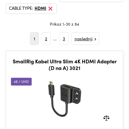
CABLE TYPE:
HDMI
Prikaz 1-30 z 84
1
2
...
3
naslednji
SmallRig Kabel Ultra Slim 4K HDMI Adapter
(D na A) 3021
4K / UHD