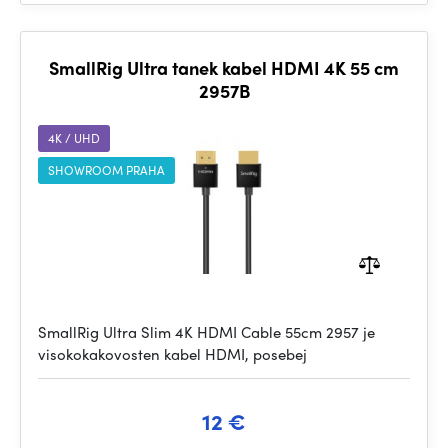
SmallRig Ultra tanek kabel HDMI 4K 55 cm
2957B
4K / UHD
SHOWROOM PRAHA
SmallRig Ultra Slim 4K HDMI Cable 55cm 2957 je
visokokakovosten kabel HDMI, posebej
12 €