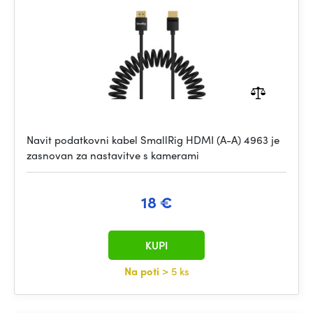
Navit podatkovni kabel SmallRig HDMI (A-A) 4963 je
zasnovan za nastavitve s kamerami
18 €
KUPI
Na poti
> 5 ks