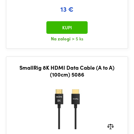
13 €
KUPI
Na zalogi
> 5 ks
SmallRig 8K HDMI Data Cable (A to A)
(100cm) 5086