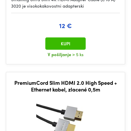
3020 je visokokakovostni adapterski
12 €
KUPI
V pošiljanje
> 5 ks
PremiumCord Slim HDMI 2.0 High Speed +
Ethernet kabel, zlacené 0,5m