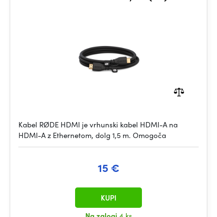
Kabel RØDE HDMI je vrhunski kabel HDMI-A na
HDMI-A z Ethernetom, dolg 1,5 m. Omogoča
15 €
KUPI
Na zalogi
4 ks