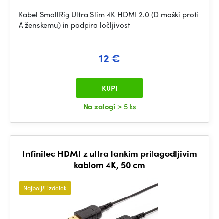
Kabel SmallRig Ultra Slim 4K HDMI 2.0 (D moški proti
A ženskemu) in podpira ločljivosti
12 €
KUPI
Na zalogi
> 5 ks
Infinitec HDMI z ultra tankim prilagodljivim
kablom 4K, 50 cm
Najboljši izdelek