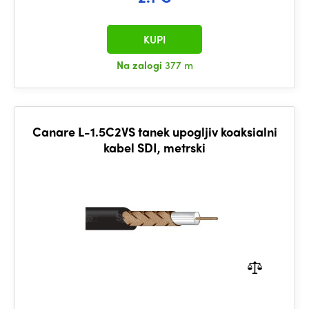
KUPI
Na zalogi
377 m
Canare L-1.5C2VS tanek upogljiv koaksialni
kabel SDI, metrski