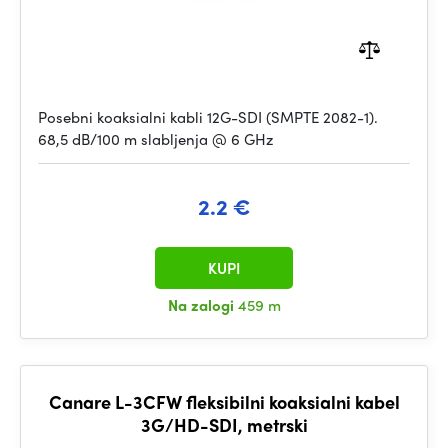
Posebni koaksialni kabli 12G-SDI (SMPTE 2082-1).
68,5 dB/100 m slabljenja @ 6 GHz
2.2 €
KUPI
Na zalogi
459 m
Canare L-3CFW fleksibilni koaksialni kabel
3G/HD-SDI, metrski