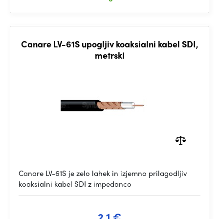
Canare LV-61S upogljiv koaksialni kabel SDI,
metrski
Canare LV-61S je zelo lahek in izjemno prilagodljiv
koaksialni kabel SDI z impedanco
2.1 €