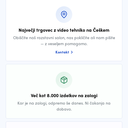
Največji trgovec z video tehniko na Češkem
Obiščite naš razstavni salon, nas pokličite ali nam pišite
— z veseljem pomagamo.
Kontakt
Več kot 8.000 izdelkov na zalogi
Kar je na zalogi, odpremo še danes. Ni čakanja na
dobavo.