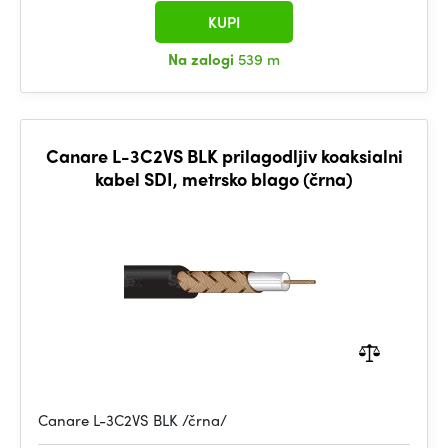
KUPI
Na zalogi
539 m
Canare L-3C2VS BLK prilagodljiv koaksialni
kabel SDI, metrsko blago (črna)
Canare L-3C2VS BLK /črna/