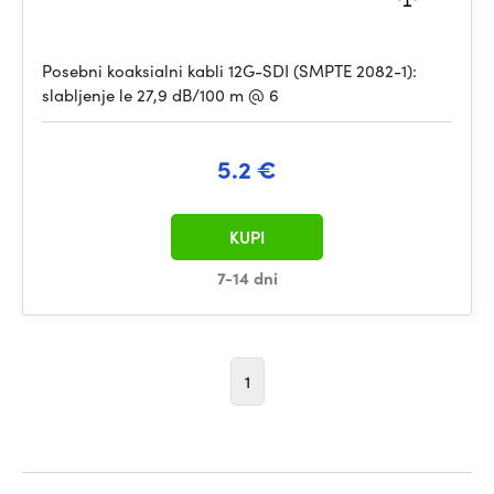
Posebni koaksialni kabli 12G-SDI (SMPTE 2082-1):
slabljenje le 27,9 dB/100 m @ 6
5.2 €
KUPI
7-14 dni
1