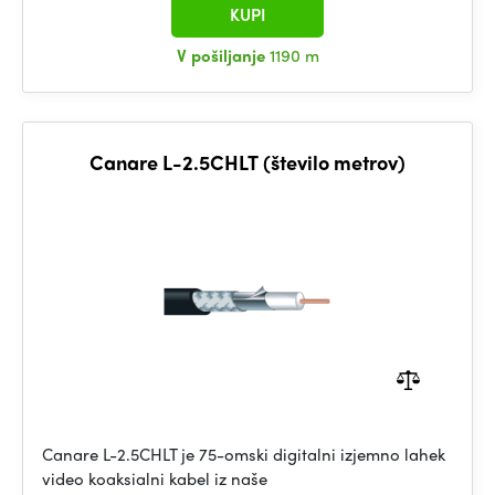
KUPI
V pošiljanje
1190 m
Canare L-2.5CHLT (število metrov)
Canare L-2.5CHLT je 75-omski digitalni izjemno lahek
video koaksialni kabel iz naše