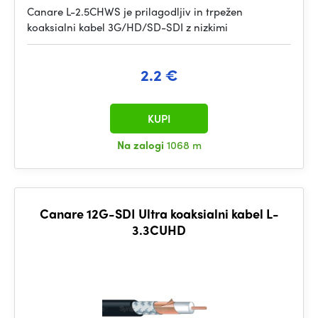
Canare L-2.5CHWS je prilagodljiv in trpežen
koaksialni kabel 3G/HD/SD-SDI z nizkimi
2.2 €
KUPI
Na zalogi
1068 m
Canare 12G-SDI Ultra koaksialni kabel L-
3.3CUHD