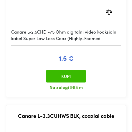
Canare L-2.5CHD -75 Ohm digitalni video koaksialni
kabel Super Low Loss Coax (Highly-Foamed
1.5 €
KUPI
Na zalogi
965 m
Canare L-3.3CUHWS BLK, coaxial cable