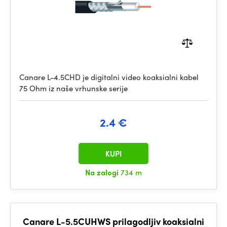
Canare L-4.5CHD je digitalni video koaksialni kabel
75 Ohm iz naše vrhunske serije
2.4 €
KUPI
Na zalogi
734 m
Canare L-5.5CUHWS prilagodljiv koaksialni