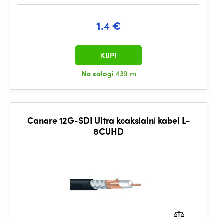
1.4 €
KUPI
Na zalogi
439 m
Canare 12G-SDI Ultra koaksialni kabel L-
8CUHD