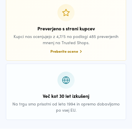
Preverjeno s strani kupcev
Kupci nas ocenjujejo z 4,7/5 na podlagi 485 preverjenih
mnenj na Trusted Shops.
Preberite ocene
Več kot 30 let izkušenj
Na trgu smo prisotni od leta 1994 in opremo dobavljamo
po vsej EU.