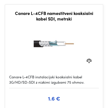
Canare L-4CFB namestitveni koaksialni
kabel SDI, metrski
Canare L-4CFB instalacijski koaksialni kabel
3G/HD/SD-SDI z nizkimi izgubami 75 ohmov.
1.6 €