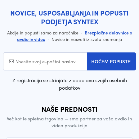
NOVICE, USPOSABLJANJA IN POPUSTI
PODJETJA SYNTEX
Akcije in popusti samo za naročnike
·
Brezplačne delavnice o
avdio in videu
·
Novice in nasveti iz sveta snemanja
HOČEM POPUSTE!
Z registracijo se strinjate z obdelavo svojih osebnih
podatkov
NAŠE PREDNOSTI
Več kot le spletna trgovina — smo partner za vašo avdio in
video produkcijo