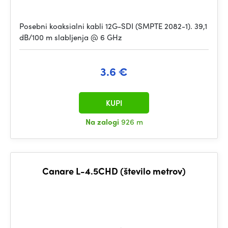
Posebni koaksialni kabli 12G-SDI (SMPTE 2082-1). 39,1
dB/100 m slabljenja @ 6 GHz
3.6 €
KUPI
Na zalogi
926 m
Canare L-4.5CHD (število metrov)