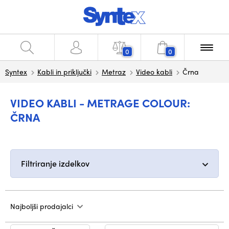
0
0
Syntex
Kabli in priključki
Metraz
Video kabli
Črna
VIDEO KABLI - METRAGE COLOUR:
ČRNA
Filtriranje izdelkov
Najboljši prodajalci