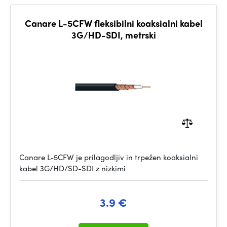
Canare L-5CFW fleksibilni koaksialni kabel
3G/HD-SDI, metrski
Canare L-5CFW je prilagodljiv in trpežen koaksialni
kabel 3G/HD/SD-SDI z nizkimi
3.9 €