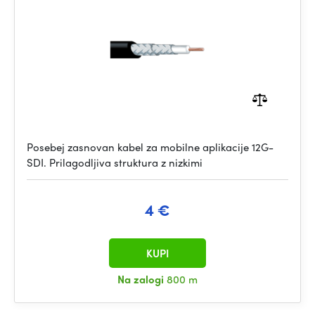
Posebej zasnovan kabel za mobilne aplikacije 12G-
SDI. Prilagodljiva struktura z nizkimi
4 €
KUPI
Na zalogi
800 m