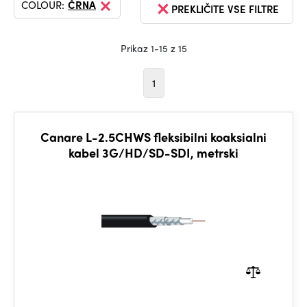
COLOUR:
ČRNA
PREKLIČITE VSE FILTRE
Prikaz 1-15 z 15
1
Canare L-2.5CHWS fleksibilni koaksialni
kabel 3G/HD/SD-SDI, metrski