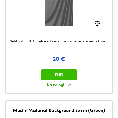
Velikost: 3 × 3 metre - brezšivno ozadje iz enega kosa
20 €
KUPI
Na zalogi
1 ks
Muslin Material Background 3x3m (Green)