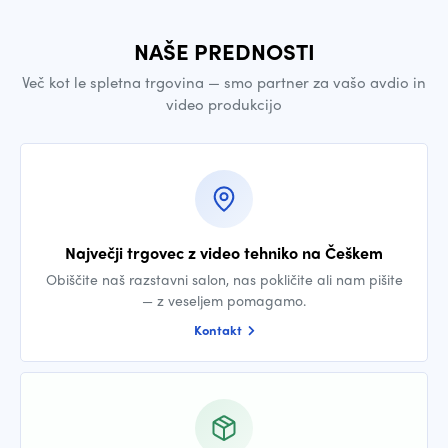
NAŠE PREDNOSTI
Več kot le spletna trgovina — smo partner za vašo avdio in
video produkcijo
Največji trgovec z video tehniko na Češkem
Obiščite naš razstavni salon, nas pokličite ali nam pišite
— z veseljem pomagamo.
Kontakt