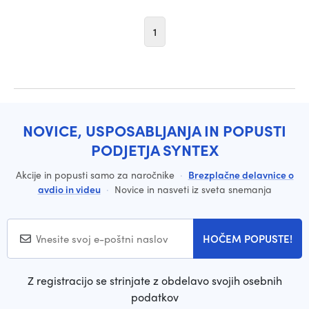
1
NOVICE, USPOSABLJANJA IN POPUSTI
PODJETJA SYNTEX
Akcije in popusti samo za naročnike
·
Brezplačne delavnice o
avdio in videu
·
Novice in nasveti iz sveta snemanja
HOČEM POPUSTE!
Z registracijo se strinjate z obdelavo svojih osebnih
podatkov