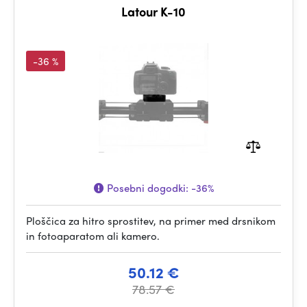
Latour K-10
-36 %
Posebni dogodki:
-36%
Ploščica za hitro sprostitev, na primer med drsnikom
in fotoaparatom ali kamero.
50.12 €
78.57 €