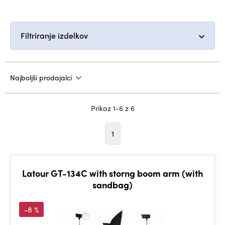
Filtriranje izdelkov
Najboljši prodajalci
Prikaz 1-6 z 6
1
Latour GT-134C with storng boom arm (with
sandbag)
-8 %