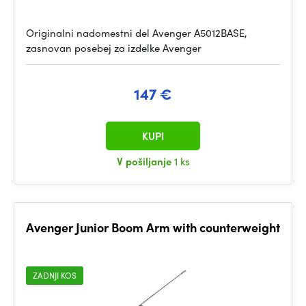
Originalni nadomestni del Avenger A5012BASE,
zasnovan posebej za izdelke Avenger
147 €
KUPI
V pošiljanje
1 ks
Avenger Junior Boom Arm with counterweight
ZADNJI KOS