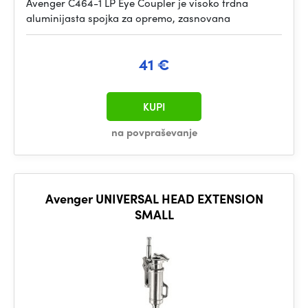
Avenger C464-1 LP Eye Coupler je visoko trdna
aluminijasta spojka za opremo, zasnovana
41 €
KUPI
na povpraševanje
Avenger UNIVERSAL HEAD EXTENSION
SMALL