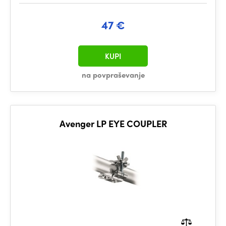
47 €
KUPI
na povpraševanje
Avenger LP EYE COUPLER