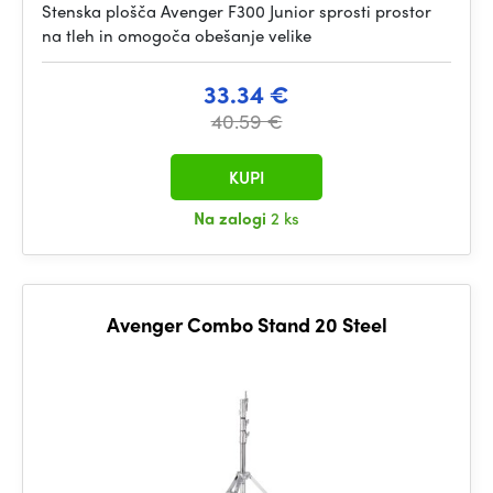
Stenska plošča Avenger F300 Junior sprosti prostor
na tleh in omogoča obešanje velike
33.34 €
40.59 €
KUPI
Na zalogi
2 ks
Avenger Combo Stand 20 Steel