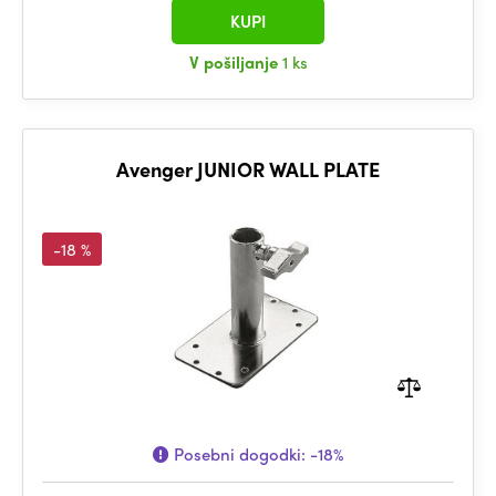
KUPI
V pošiljanje
1 ks
Avenger JUNIOR WALL PLATE
-18 %
Posebni dogodki:
-18%