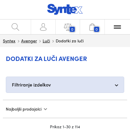
0
0
Syntex
Avenger
Luči
Dodatki za luči
DODATKI ZA LUČI AVENGER
Filtriranje izdelkov
Najboljši prodajalci
Prikaz 1-30 z 114