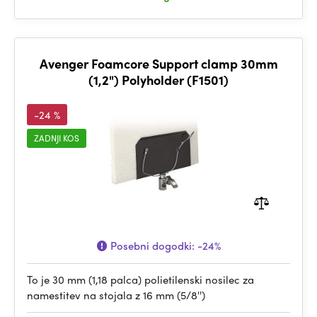
Avenger Foamcore Support clamp 30mm
(1,2") Polyholder (F1501)
-24 %
ZADNJI KOS
Posebni dogodki:
-24%
To je 30 mm (1,18 palca) polietilenski nosilec za
namestitev na stojala z 16 mm (5/8'')