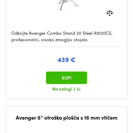
Odkrijte Avenger Combo Stand 20 Steel A1020CS,
profesionalni, visoko zmogljiv stojalo
439 €
KUPI
Na zalogi
2 ks
Avenger 6'' otroška plošča s 16 mm vtičem