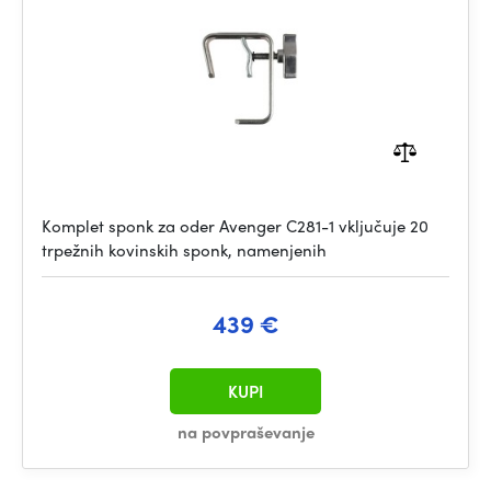
Komplet sponk za oder Avenger C281-1 vključuje 20
trpežnih kovinskih sponk, namenjenih
439 €
KUPI
na povpraševanje