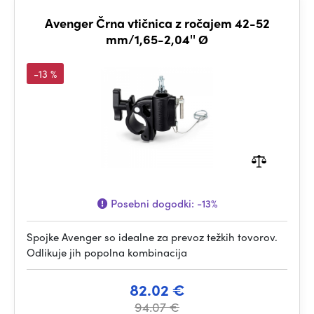
Avenger Črna vtičnica z ročajem 42-52
mm/1,65-2,04'' Ø
-13 %
Posebni dogodki:
-13%
Spojke Avenger so idealne za prevoz težkih tovorov.
Odlikuje jih popolna kombinacija
82.02 €
94.07 €