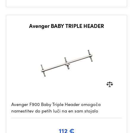
Avenger BABY TRIPLE HEADER
Avenger F900 Baby Triple Header omogoča
namestitev do petih luči na en sam stojalo
112 €