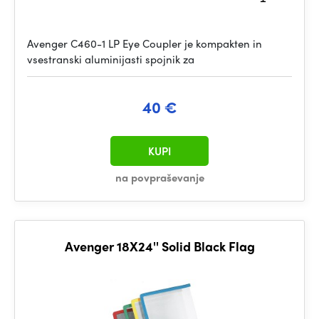
Avenger C460-1 LP Eye Coupler je kompakten in
vsestranski aluminijasti spojnik za
40 €
KUPI
na povpraševanje
Avenger 18X24'' Solid Black Flag