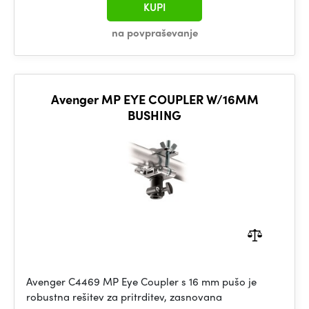
KUPI
na povpraševanje
Avenger MP EYE COUPLER W/16MM
BUSHING
Avenger C4469 MP Eye Coupler s 16 mm pušo je
robustna rešitev za pritrditev, zasnovana