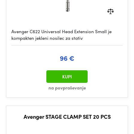
Avenger C622 Universal Head Extension Small je
kompakten jekleni nosilec za stativ
96 €
KUPI
na povpraševanje
Avenger STAGE CLAMP SET 20 PCS