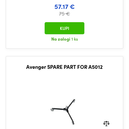
57.17 €
75 €
KUPI
Na zalogi
1 ks
Avenger SPARE PART FOR A5012