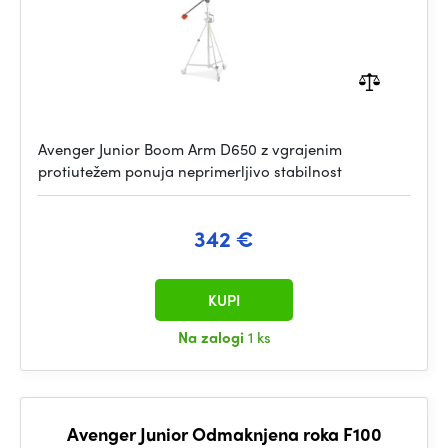
Avenger Junior Boom Arm D650 z vgrajenim
protiutežem ponuja neprimerljivo stabilnost
342 €
KUPI
Na zalogi
1 ks
Avenger Junior Odmaknjena roka F100