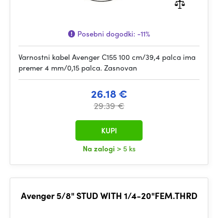
Posebni dogodki:
-11%
Varnostni kabel Avenger C155 100 cm/39,4 palca ima
premer 4 mm/0,15 palca. Zasnovan
26.18 €
29.39 €
KUPI
Na zalogi
> 5 ks
Avenger 5/8" STUD WITH 1/4-20"FEM.THRD