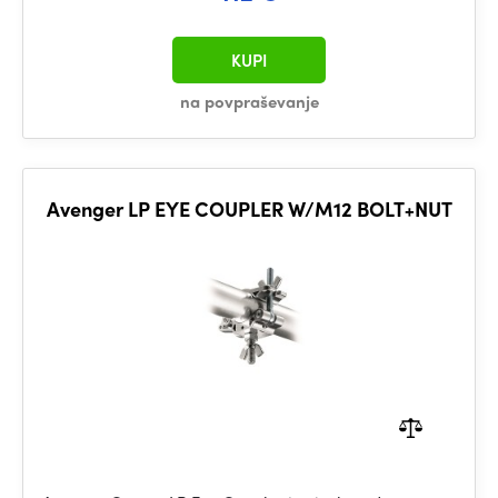
KUPI
na povpraševanje
Avenger LP EYE COUPLER W/M12 BOLT+NUT