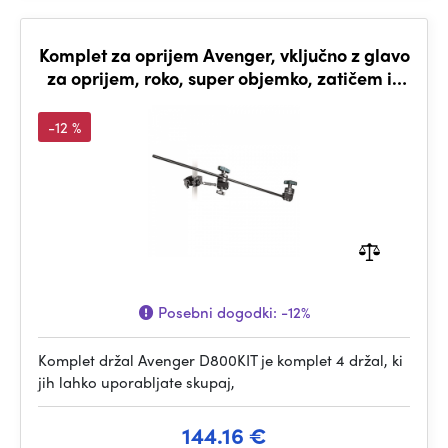
Komplet za oprijem Avenger, vključno z glavo
za oprijem, roko, super objemko, zatičem in
vrečko
-12 %
Posebni dogodki:
-12%
Komplet držal Avenger D800KIT je komplet 4 držal, ki
jih lahko uporabljate skupaj,
144.16 €