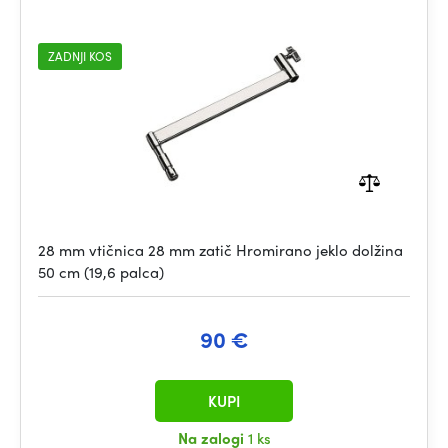
ZADNJI KOS
28 mm vtičnica 28 mm zatič Hromirano jeklo dolžina
50 cm (19,6 palca)
90 €
KUPI
Na zalogi
1 ks