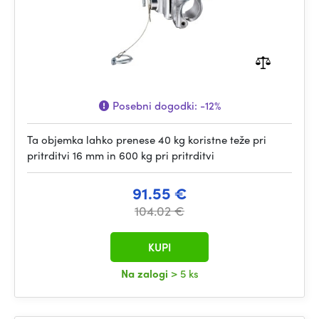
Posebni dogodki:
-12%
Ta objemka lahko prenese 40 kg koristne teže pri
pritrditvi 16 mm in 600 kg pri pritrditvi
91.55 €
104.02 €
KUPI
Na zalogi
> 5 ks