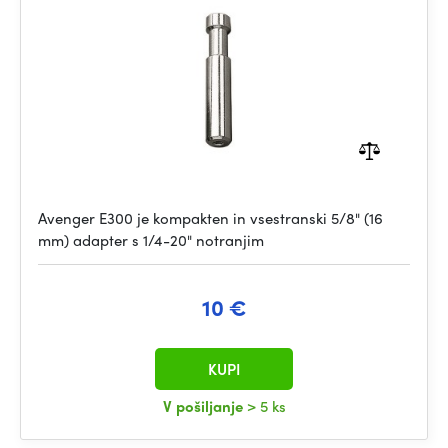
Avenger E300 je kompakten in vsestranski 5/8" (16
mm) adapter s 1/4-20" notranjim
10 €
KUPI
V pošiljanje
> 5 ks