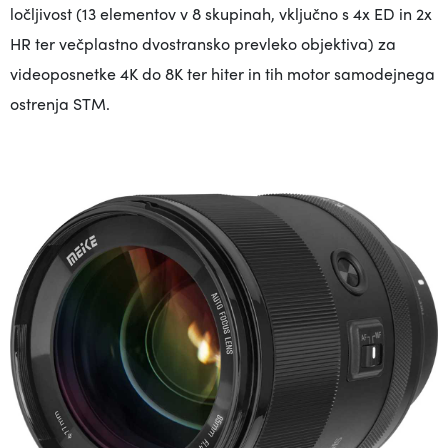
ločljivost (13 elementov v 8 skupinah, vključno s 4x ED in 2x
HR ter večplastno dvostransko prevleko objektiva) za
videoposnetke 4K do 8K ter hiter in tih motor samodejnega
ostrenja STM.