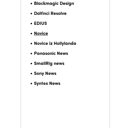
Blackmagic Design
DaVinci Resolve
EDIUS
Novice
Novice iz Hollylanda
Panasonic News
SmallRig news
Sony News
Syntex News