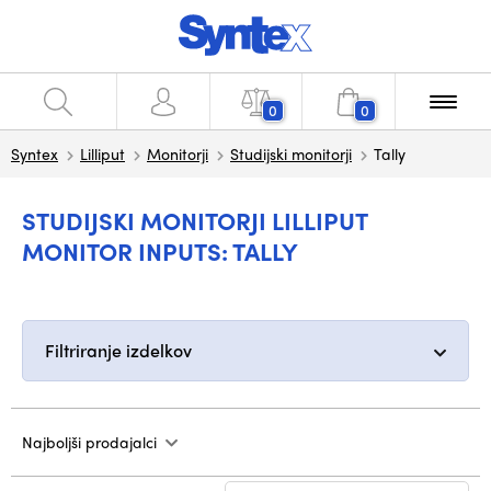
0
0
Syntex
Lilliput
Monitorji
Studijski monitorji
Tally
STUDIJSKI MONITORJI LILLIPUT
MONITOR INPUTS: TALLY
Filtriranje izdelkov
Najboljši prodajalci