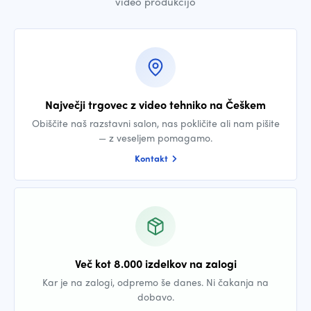
video produkcijo
Največji trgovec z video tehniko na Češkem
Obiščite naš razstavni salon, nas pokličite ali nam pišite
— z veseljem pomagamo.
Kontakt
Več kot 8.000 izdelkov na zalogi
Kar je na zalogi, odpremo še danes. Ni čakanja na
dobavo.