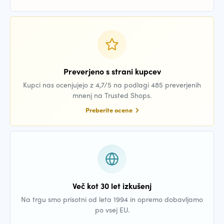
Preverjeno s strani kupcev
Kupci nas ocenjujejo z 4,7/5 na podlagi 485 preverjenih
mnenj na Trusted Shops.
Preberite ocene
Več kot 30 let izkušenj
Na trgu smo prisotni od leta 1994 in opremo dobavljamo
po vsej EU.