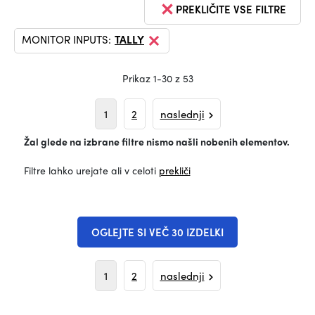
PREKLIČITE VSE FILTRE
MONITOR INPUTS:
TALLY
Prikaz 1-30 z 53
1
2
naslednji
Žal glede na izbrane filtre nismo našli nobenih elementov.
Filtre lahko urejate ali v celoti
prekliči
OGLEJTE SI VEČ 30 IZDELKI
1
2
naslednji