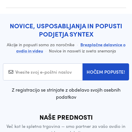
NOVICE, USPOSABLJANJA IN POPUSTI
PODJETJA SYNTEX
Akcije in popusti samo za naročnike
·
Brezplačne delavnice o
avdio in videu
·
Novice in nasveti iz sveta snemanja
HOČEM POPUSTE!
Z registracijo se strinjate z obdelavo svojih osebnih
podatkov
NAŠE PREDNOSTI
Več kot le spletna trgovina — smo partner za vašo avdio in