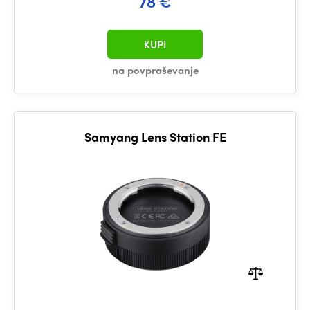
78 €
KUPI
na povpraševanje
Samyang Lens Station FE