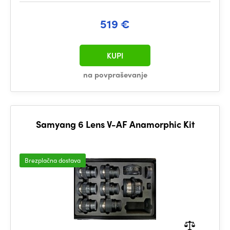
519 €
KUPI
na povpraševanje
Samyang 6 Lens V-AF Anamorphic Kit
Brezplačna dostava