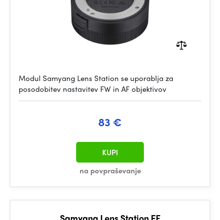
Modul Samyang Lens Station se uporablja za
posodobitev nastavitev FW in AF objektivov
83 €
KUPI
na povpraševanje
Samyang Lens Station EF