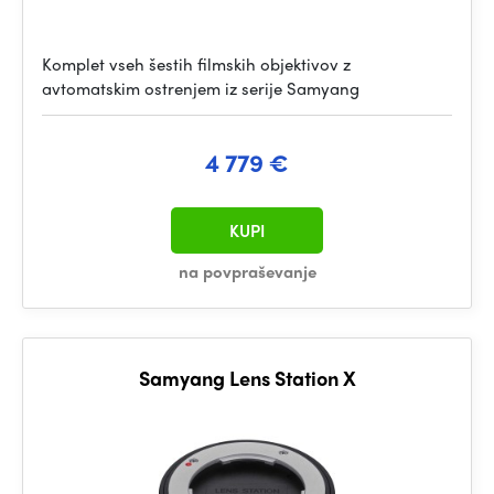
Komplet vseh šestih filmskih objektivov z
avtomatskim ostrenjem iz serije Samyang
4 779 €
KUPI
na povpraševanje
Samyang Lens Station X