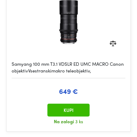
Samyang 100 mm T3.1 VDSLR ED UMC MACRO Canon
objektivVsestranskimakro teleobjektiv,
649 €
KUPI
Na zalogi
3 ks