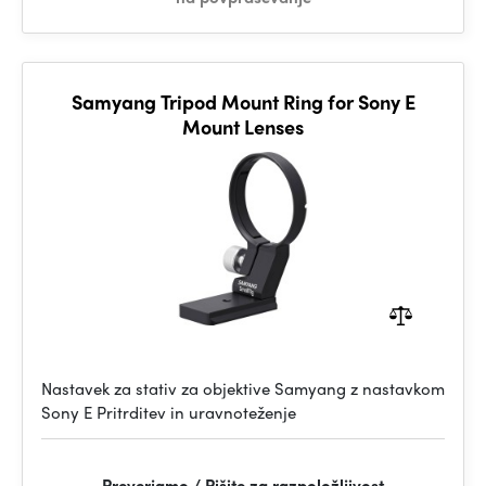
Samyang Tripod Mount Ring for Sony E
Mount Lenses
Nastavek za stativ za objektive Samyang z nastavkom
Sony E Pritrditev in uravnoteženje
Preverjamo / Pišite za razpoložljivost