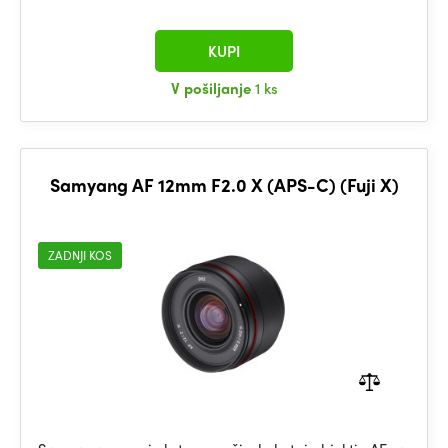
KUPI
V pošiljanje
1 ks
Samyang AF 12mm F2.0 X (APS-C) (Fuji X)
ZADNJI KOS