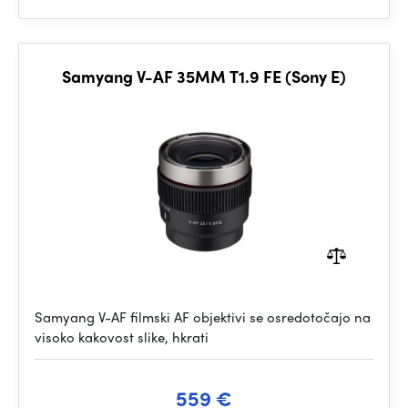
Samyang V-AF 35MM T1.9 FE (Sony E)
Samyang V-AF filmski AF objektivi se osredotočajo na
visoko kakovost slike, hkrati
559 €