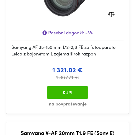
Posebni dogodki:
-3%
Samyang AF 35-150 mm f/2-2,8 FE za fotoaparate
Leica z bajonetom L zajema širok razpon
1 321.02 €
1 367.71 €
KUPI
na povpraševanje
Samyang V-AF 20mm T1.9 FE (Sony E)