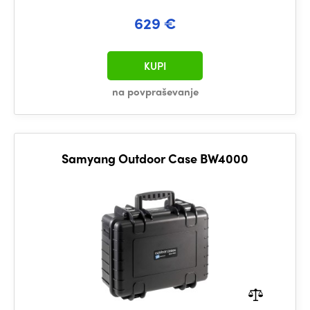
629 €
KUPI
na povpraševanje
Samyang Outdoor Case BW4000