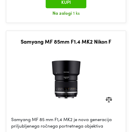
KUPI
Na zalogi
1 ks
Samyang MF 85mm F1.4 MK2 Nikon F
Samyang MF 85 mm F1,4 MK2 je nova generacija
priljubljenega ročnega portretnega objektiva