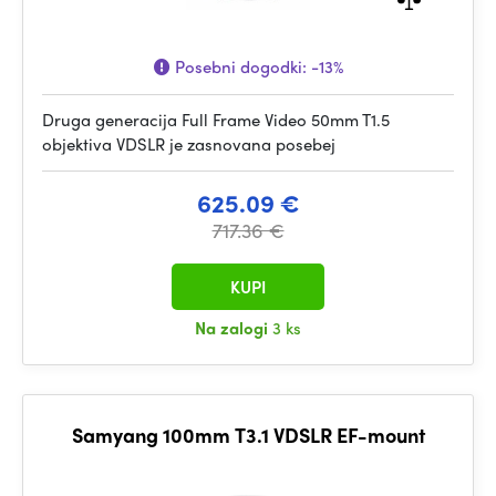
Posebni dogodki:
-13%
Druga generacija Full Frame Video 50mm T1.5
objektiva VDSLR je zasnovana posebej
625.09 €
717.36 €
KUPI
Na zalogi
3 ks
Samyang 100mm T3.1 VDSLR EF-mount