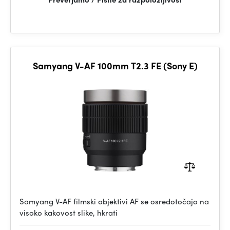
Samyang V-AF 100mm T2.3 FE (Sony E)
Samyang V-AF filmski objektivi AF se osredotočajo na
visoko kakovost slike, hkrati