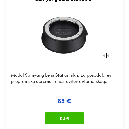
Modul Samyang Lens Station služi za posodobitev
programske opreme in nastavitev avtomatskega
83 €
KUPI