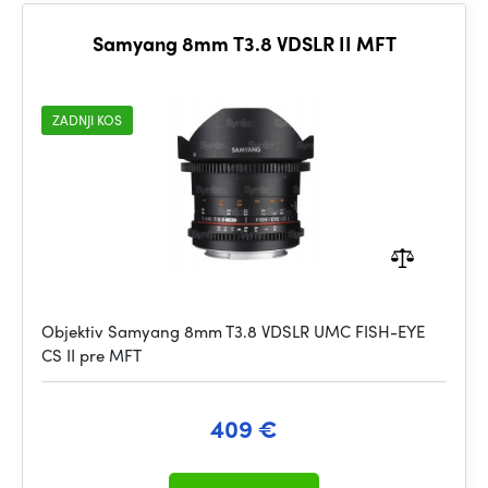
Samyang 8mm T3.8 VDSLR II MFT
ZADNJI KOS
Objektiv Samyang 8mm T3.8 VDSLR UMC FISH-EYE
CS II pre MFT
409 €