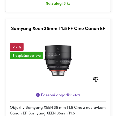
Na zalogi
3 ks
Samyang Xeen 35mm T1.5 FF Cine Canon EF
-17 %
Brezplačna dostava
Posebni dogodki:
-17%
Objektiv Samyang XEEN 35 mm T1,5 Cine z nastavkom
Canon EF. Samyang XEEN 35mm T1.5