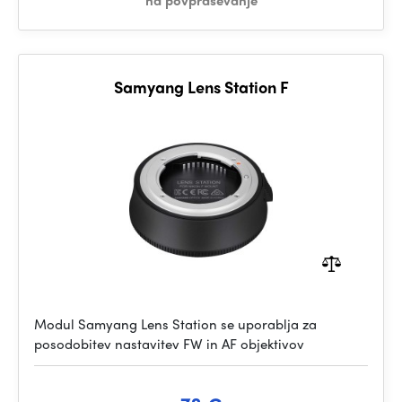
na povpraševanje
Samyang Lens Station F
Modul Samyang Lens Station se uporablja za
posodobitev nastavitev FW in AF objektivov