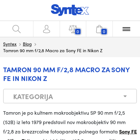
0
0
Syntex
Blog
Tamron 90 mm f/2,8 Macro za Sony FE in Nikon Z
TAMRON 90 MM F/2,8 MACRO ZA SONY
FE IN NIKON Z
KATEGORIJA
Tamron je po kultnem makroobjektivu SP 90 mm f/2,5
(52B) iz leta 1979 predstavil nov
makroobjektiv 90 mm
f/2,8 za brezzrcalne fotoaparate polnega formata
Sony FE