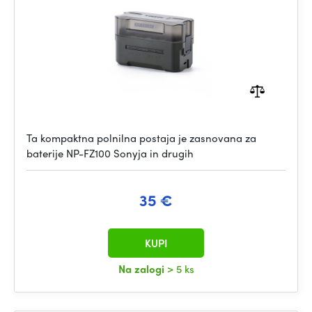
Ta kompaktna polnilna postaja je zasnovana za
baterije NP-FZ100 Sonyja in drugih
35 €
KUPI
Na zalogi
> 5 ks