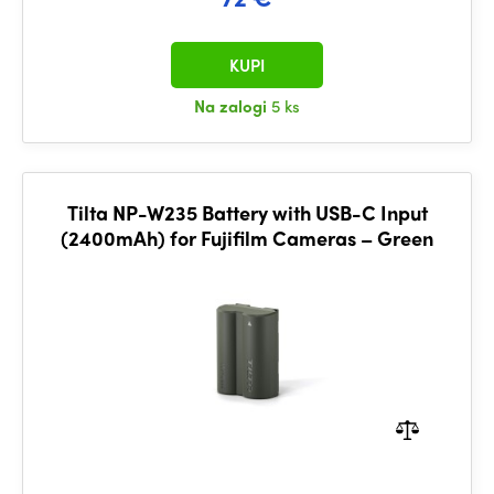
KUPI
Na zalogi
5 ks
Tilta NP-W235 Battery with USB-C Input
(2400mAh) for Fujifilm Cameras – Green