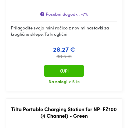
Posebni dogodki:
-7%
Prilagodite svojo mini ročico z novimi nastavki za
kroglične sklepe. Ta kroglični
28.27 €
30.5 €
KUPI
Na zalogi
> 5 ks
Tilta Portable Charging Station for NP-FZ100
(4 Channel) - Green