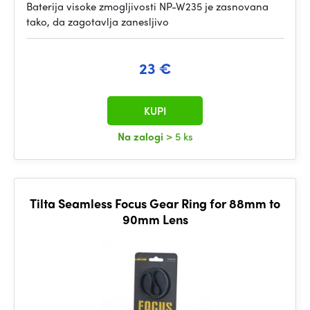
Baterija visoke zmogljivosti NP-W235 je zasnovana
tako, da zagotavlja zanesljivo
23 €
KUPI
Na zalogi
> 5 ks
Tilta Seamless Focus Gear Ring for 88mm to
90mm Lens