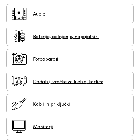
Audio
Baterije, polnjenje, napajalniki
Fotoaparati
Dodatki, vrečke za kletke, kartice
Kabli in priključki
Monitorji