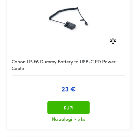
Canon LP-E6 Dummy Battery to USB-C PD Power
Cable
23 €
KUPI
Na zalogi
> 5 ks