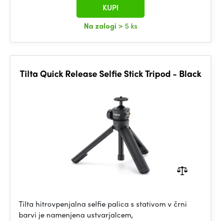
KUPI
Na zalogi
> 5 ks
Tilta Quick Release Selfie Stick Tripod - Black
Tilta hitrovpenjalna selfie palica s stativom v črni
barvi je namenjena ustvarjalcem,