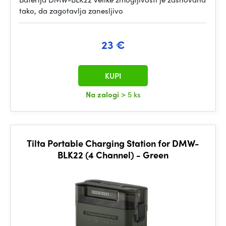
tako, da zagotavlja zanesljivo
23 €
KUPI
Na zalogi
> 5 ks
Tilta Portable Charging Station for DMW-
BLK22 (4 Channel) - Green