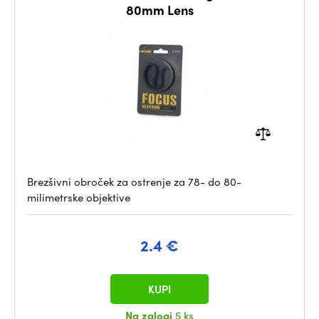
80mm Lens
Brezšivni obroček za ostrenje za 78- do 80-
milimetrske objektive
2.4 €
KUPI
Na zalogi
5 ks