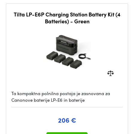
Tilta LP-E6P Charging Station Battery Kit (4
Batteries) - Green
Ta kompaktna polnilna postaja je zasnovana za
Canonove baterije LP-E6 in baterije
206 €