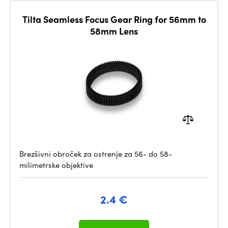
Tilta Seamless Focus Gear Ring for 56mm to
58mm Lens
Brezšivni obroček za ostrenje za 56- do 58-
milimetrske objektive
2.4 €