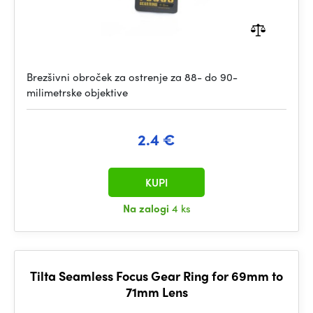
Brezšivni obroček za ostrenje za 88- do 90-
milimetrske objektive
2.4 €
KUPI
Na zalogi
4 ks
Tilta Seamless Focus Gear Ring for 69mm to
71mm Lens