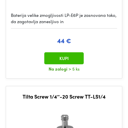
Baterija velike zmogljivosti LP-E6P je zasnovana tako,
da zagotavlja zanesljivo in
44 €
KUPI
Na zalogi
> 5 ks
Tilta Screw 1/4″-20 Screw TT-LS1/4