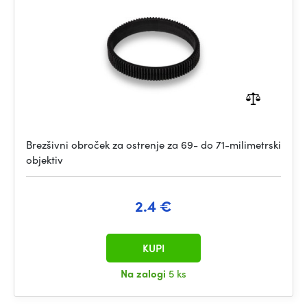
Brezšivni obroček za ostrenje za 69- do 71-milimetrski
objektiv
2.4 €
KUPI
Na zalogi
5 ks