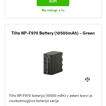
KUPI
Na zalogi
4 ks
Tilta NP-F970 Battery (10500mAh) - Green
Tilta NP-F970 baterija (10500 mAh) v zeleni barvi je
visokozmogljiva baterija serije