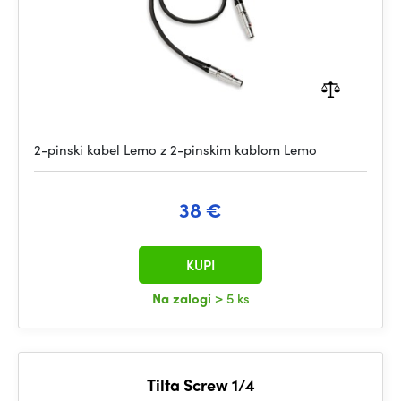
2-pinski kabel Lemo z 2-pinskim kablom Lemo
38 €
KUPI
Na zalogi
> 5 ks
Tilta Screw 1/4