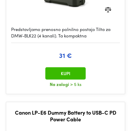
Predstavljamo prenosno polnilno postajo Tilta za
DMW-BLK22 (4 kanali). Ta kompaktna
31 €
KUPI
Na zalogi
> 5 ks
Canon LP-E6 Dummy Battery to USB-C PD
Power Cable