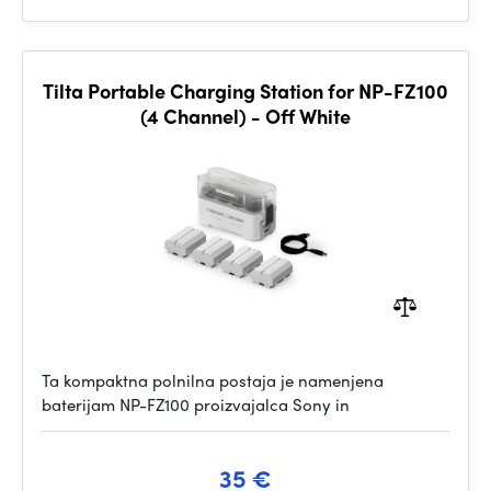
Tilta Portable Charging Station for NP-FZ100
(4 Channel) - Off White
Ta kompaktna polnilna postaja je namenjena
baterijam NP-FZ100 proizvajalca Sony in
35 €