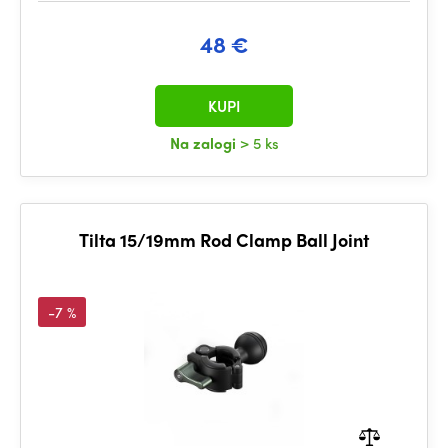
48 €
KUPI
Na zalogi
> 5 ks
Tilta 15/19mm Rod Clamp Ball Joint
-7 %