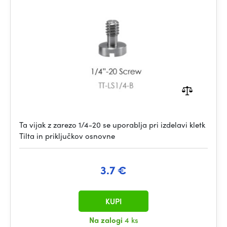
Ta vijak z zarezo 1/4-20 se uporablja pri izdelavi kletk
Tilta in priključkov osnovne
3.7 €
KUPI
Na zalogi
4 ks