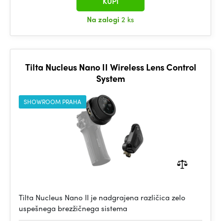
KUPI
Na zalogi
2 ks
Tilta Nucleus Nano II Wireless Lens Control
System
SHOWROOM PRAHA
Tilta Nucleus Nano II je nadgrajena različica zelo
uspešnega brezžičnega sistema