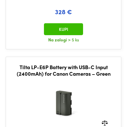
328 €
KUPI
Na zalogi
> 5 ks
Tilta LP-E6P Battery with USB-C Input
(2400mAh) for Canon Cameras – Green