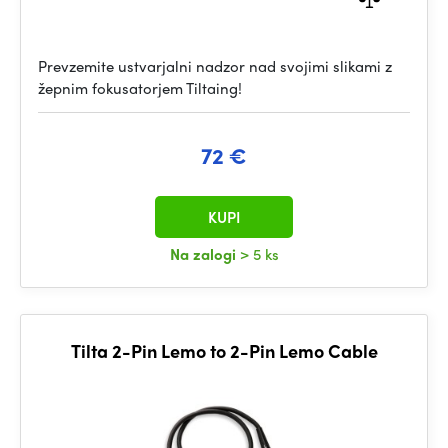
Prevzemite ustvarjalni nadzor nad svojimi slikami z
žepnim fokusatorjem Tiltaing!
72 €
KUPI
Na zalogi
> 5 ks
Tilta 2-Pin Lemo to 2-Pin Lemo Cable