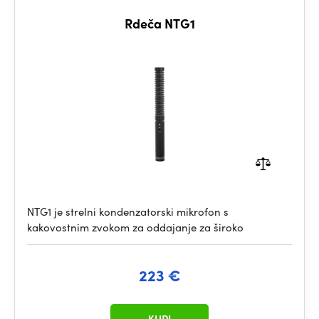
Rdeča NTG1
NTG1 je strelni kondenzatorski mikrofon s
kakovostnim zvokom za oddajanje za široko
223 €