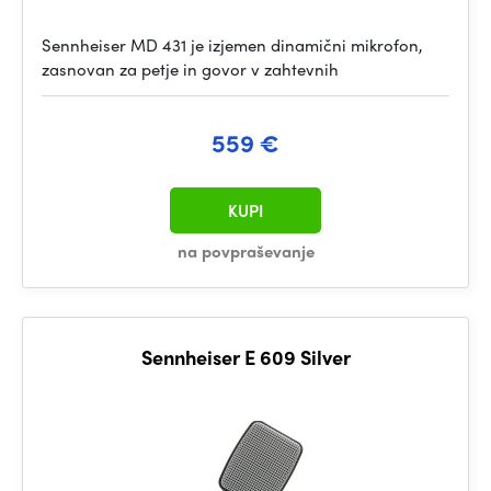
Sennheiser MD 431 je izjemen dinamični mikrofon,
zasnovan za petje in govor v zahtevnih
559 €
KUPI
na povpraševanje
Sennheiser E 609 Silver