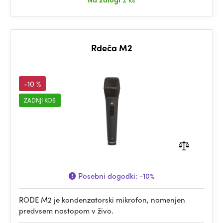
Rdeča M2
-10 %
ZADNJI KOS
Posebni dogodki:
-10%
RODE M2 je kondenzatorski mikrofon, namenjen
predvsem nastopom v živo.