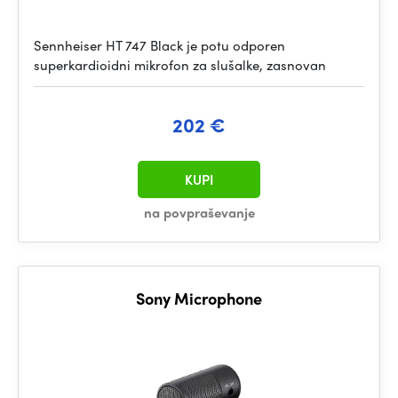
Sennheiser HT 747 Black je potu odporen
superkardioidni mikrofon za slušalke, zasnovan
202 €
KUPI
na povpraševanje
Sony Microphone