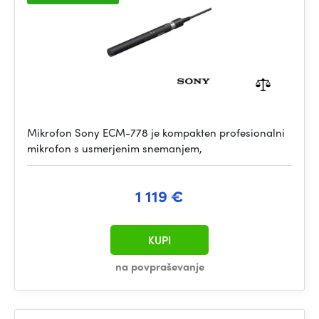
Mikrofon Sony ECM-778 je kompakten profesionalni
mikrofon s usmerjenim snemanjem,
1 119 €
KUPI
na povpraševanje