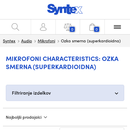
0
0
Syntex
Audio
Mikrofoni
Ozka smerna (superkardioidna)
MIKROFONI CHARACTERISTICS: OZKA
SMERNA (SUPERKARDIOIDNA)
Filtriranje izdelkov
Najboljši prodajalci