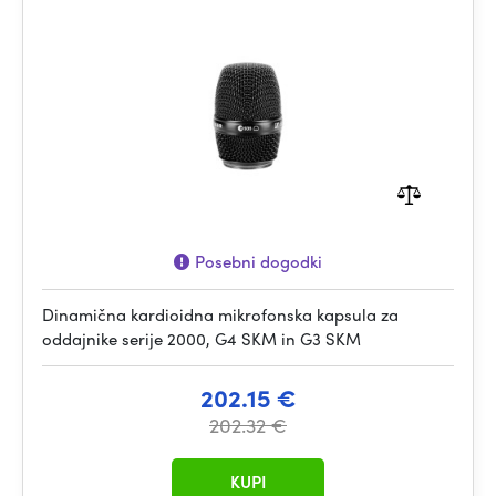
Posebni dogodki
Dinamična kardioidna mikrofonska kapsula za
oddajnike serije 2000, G4 SKM in G3 SKM
202.15 €
202.32 €
KUPI