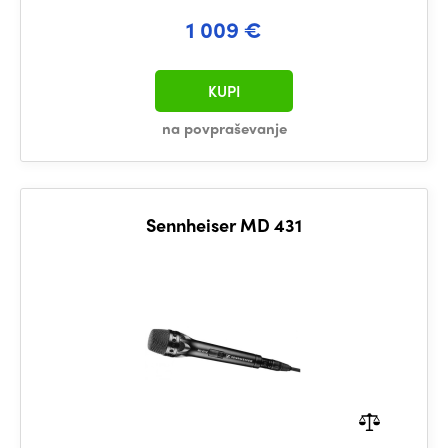
1 009 €
KUPI
na povpraševanje
Sennheiser MD 431