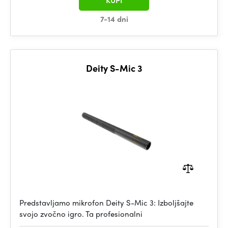
KUPI
7-14 dni
Deity S-Mic 3
Predstavljamo mikrofon Deity S-Mic 3: Izboljšajte
svojo zvočno igro. Ta profesionalni