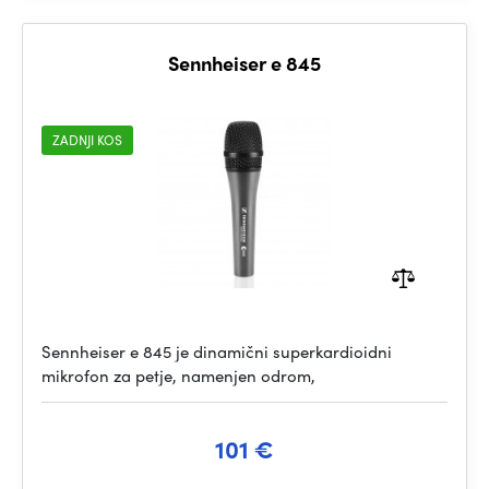
Sennheiser e 845
ZADNJI KOS
Sennheiser e 845 je dinamični superkardioidni
mikrofon za petje, namenjen odrom,
101 €