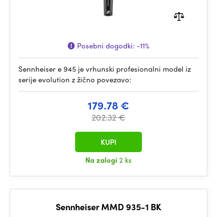
Posebni dogodki:
-11%
Sennheiser e 945 je vrhunski profesionalni model iz
serije evolution z žično povezavo:
179.78 €
202.32 €
KUPI
Na zalogi
2 ks
Sennheiser MMD 935-1 BK