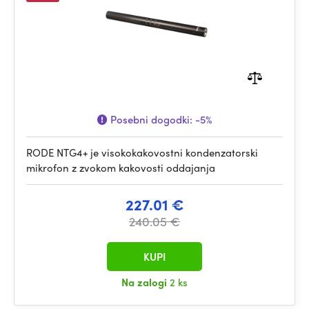
Posebni dogodki:
-5%
RODE NTG4+ je visokokakovostni kondenzatorski
mikrofon z zvokom kakovosti oddajanja
227.01 €
240.05 €
KUPI
Na zalogi
2 ks