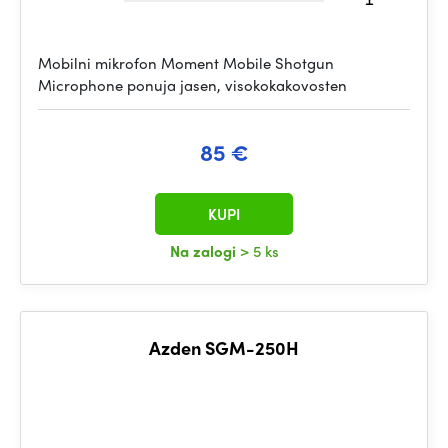
Mobilni mikrofon Moment Mobile Shotgun
Microphone ponuja jasen, visokokakovosten
85 €
KUPI
Na zalogi
> 5 ks
Azden SGM-250H