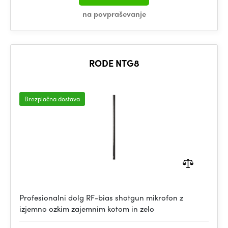
na povpraševanje
RODE NTG8
Brezplačna dostava
Profesionalni dolg RF-bias shotgun mikrofon z
izjemno ozkim zajemnim kotom in zelo