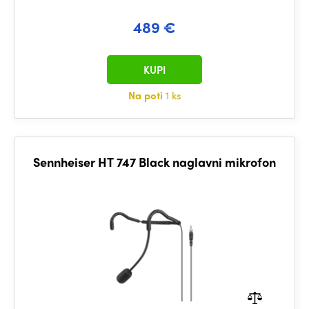
489 €
KUPI
Na poti
1 ks
Sennheiser HT 747 Black naglavni mikrofon