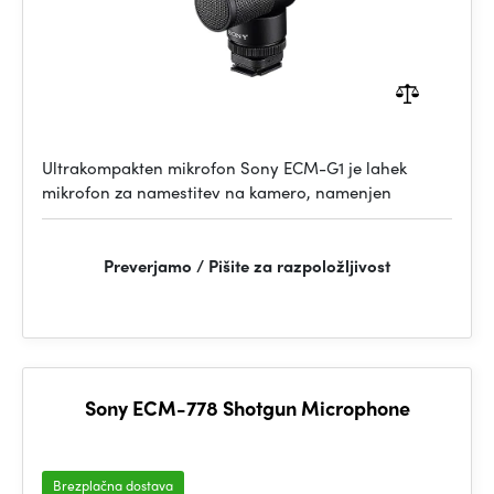
Ultrakompakten mikrofon Sony ECM-G1 je lahek
mikrofon za namestitev na kamero, namenjen
Preverjamo / Pišite za razpoložljivost
Sony ECM-778 Shotgun Microphone
Brezplačna dostava