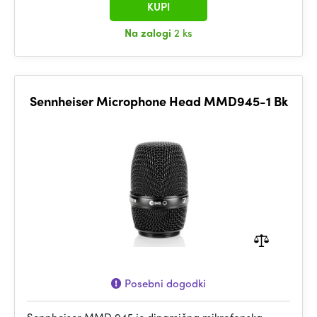
KUPI
Na zalogi
2 ks
Sennheiser Microphone Head MMD945-1 Bk
Posebni dogodki