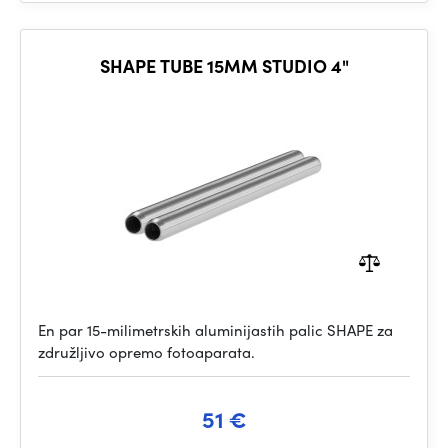
SHAPE TUBE 15MM STUDIO 4"
En par 15-milimetrskih aluminijastih palic SHAPE za
združljivo opremo fotoaparata.
51 €