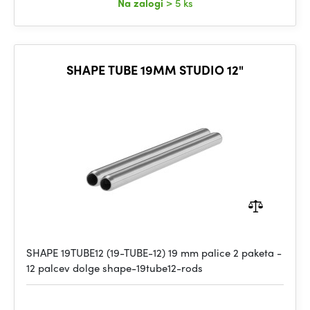
Na zalogi
> 5 ks
SHAPE TUBE 19MM STUDIO 12"
SHAPE 19TUBE12 (19-TUBE-12) 19 mm palice 2 paketa -
12 palcev dolge shape-19tube12-rods