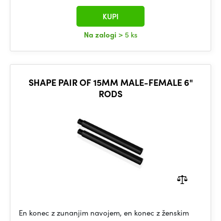
KUPI
Na zalogi
> 5 ks
SHAPE PAIR OF 15MM MALE-FEMALE 6"
RODS
En konec z zunanjim navojem, en konec z ženskim