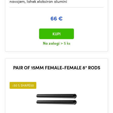
navojem, lahek eloksiran alumini
66 €
KUPI
Na zalogi
> 5 ks
PAIR OF 15MM FEMALE-FEMALE 8" RODS
-50 % SHAPE50