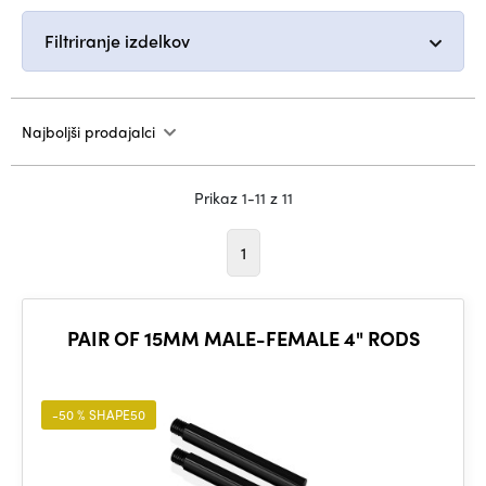
Filtriranje izdelkov
Najboljši prodajalci
Prikaz 1-11 z 11
1
PAIR OF 15MM MALE-FEMALE 4" RODS
-50 % SHAPE50