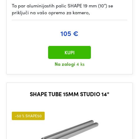
Ta par aluminijastih palic SHAPE 19 mm (10″) se
priključi na vašo opremo za kamero,
105 €
KUPI
Na zalogi
4 ks
SHAPE TUBE 15MM STUDIO 14"
-50 % SHAPE50