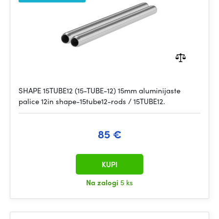
SHAPE 15TUBE12 (15-TUBE-12) 15mm aluminijaste
palice 12in shape-15tube12-rods / 15TUBE12.
85 €
KUPI
Na zalogi
5 ks