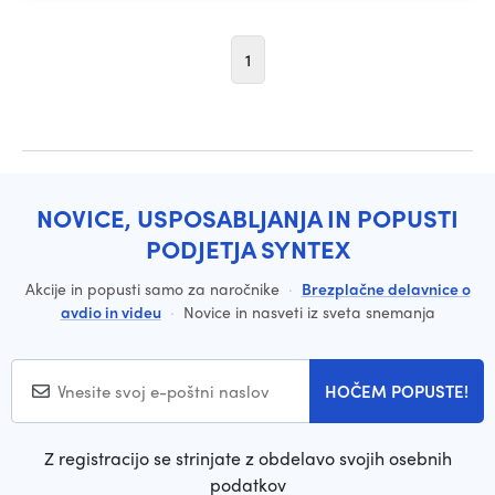
1
NOVICE, USPOSABLJANJA IN POPUSTI
PODJETJA SYNTEX
Akcije in popusti samo za naročnike
·
Brezplačne delavnice o
avdio in videu
·
Novice in nasveti iz sveta snemanja
HOČEM POPUSTE!
Z registracijo se strinjate z obdelavo svojih osebnih
podatkov