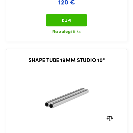
120 €
KUPI
Na zalogi
5 ks
SHAPE TUBE 19MM STUDIO 10"