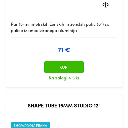
Par 15-milimetrskih ženskih in ženskih palic (8") so
palice iz anodiziranega aluminija
71 €
KUPI
Na zalogi
> 5 ks
SHAPE TUBE 15MM STUDIO 12"
SHOWROOM PRAHA