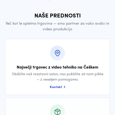
NAŠE PREDNOSTI
Več kot le spletna trgovina — smo partner za vašo avdio in
video produkcijo
Največji trgovec z video tehniko na Češkem
Obiščite naš razstavni salon, nas pokličite ali nam pišite
— z veseljem pomagamo.
Kontakt