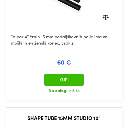
Ta par 4″ črnih 15 mm podaljškovnih palic ima en
moški in en ženski konec, vsak z
60 €
KUPI
Na zalogi
> 5 ks
SHAPE TUBE 15MM STUDIO 10"