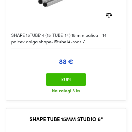
SHAPE 15TUBE14 (15-TUBE-14) 15 mm palica - 14
palcev dolga shape-15tube14-rods /
88 €
KUPI
Na zalogi
3 ks
SHAPE TUBE 15MM STUDIO 6"