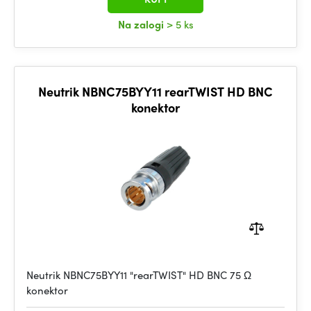
Na zalogi
> 5 ks
Neutrik NBNC75BYY11 rearTWIST HD BNC
konektor
Neutrik NBNC75BYY11 "rearTWIST" HD BNC 75 Ω
konektor