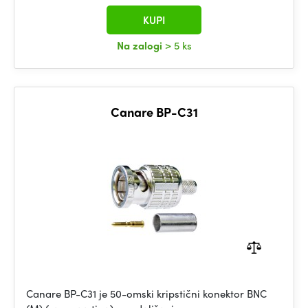
KUPI
Na zalogi
> 5 ks
Canare BP-C31
Canare BP-C31 je 50-omski kripstični konektor BNC