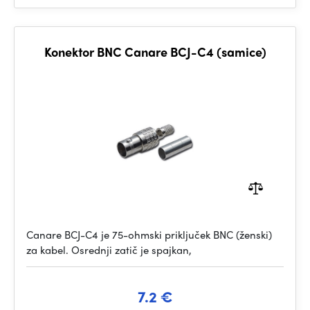
Konektor BNC Canare BCJ-C4 (samice)
Canare BCJ-C4 je 75-ohmski priključek BNC (ženski)
za kabel. Osrednji zatič je spajkan,
7.2 €