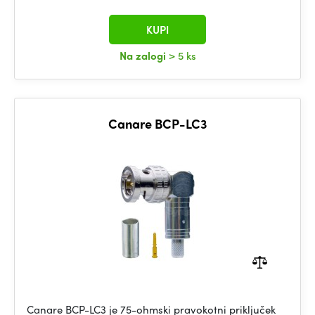
KUPI
Na zalogi
> 5 ks
Canare BCP-LC3
Canare BCP-LC3 je 75-ohmski pravokotni priključek