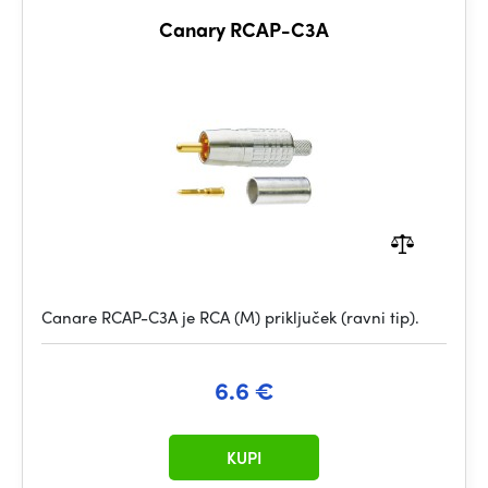
Canary RCAP-C3A
Canare RCAP-C3A je RCA (M) priključek (ravni tip).
6.6 €
KUPI