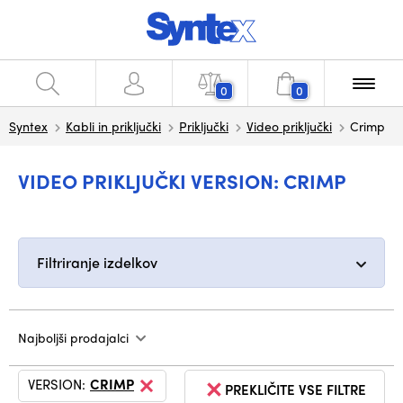
0
0
Syntex
Kabli in priključki
Priključki
Video priključki
Crimp
VIDEO PRIKLJUČKI VERSION: CRIMP
Filtriranje izdelkov
Najboljši prodajalci
VERSION:
CRIMP
PREKLIČITE VSE FILTRE