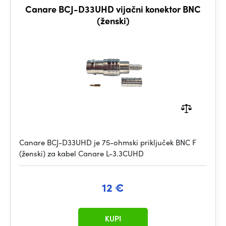
Canare BCJ-D33UHD vijačni konektor BNC
(ženski)
Canare BCJ-D33UHD je 75-ohmski priključek BNC F
(ženski) za kabel Canare L-3.3CUHD
12 €
KUPI