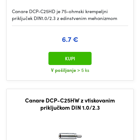
Canare DCP-C25HD je 75-ohmski krempeljni
priključek DIN1.0/2.3 z edinstvenim mehanizmom
6.7 €
KUPI
V pošiljanje
> 5 ks
Canare DCP-C25HW z vtiskovanim
priključkom DIN 1.0/2.3