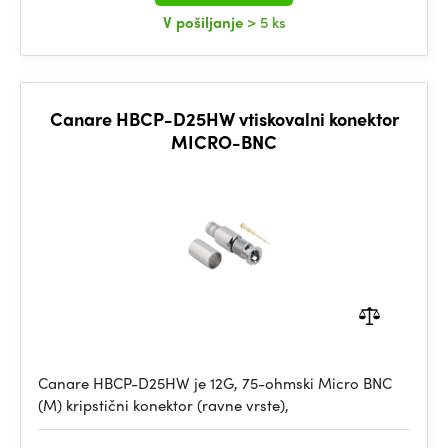
V pošiljanje
> 5 ks
Canare HBCP-D25HW vtiskovalni konektor
MICRO-BNC
Canare HBCP-D25HW je 12G, 75-ohmski Micro BNC
(M) kripstični konektor (ravne vrste),