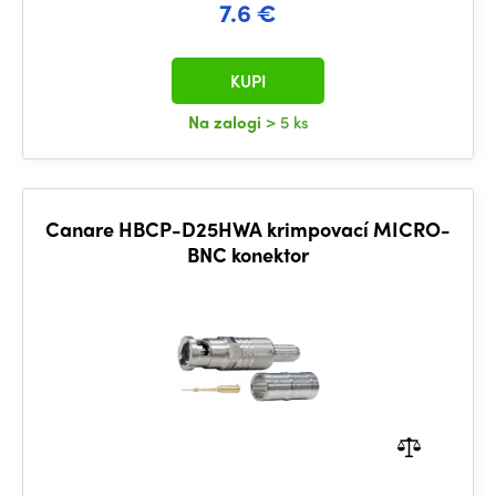
7.6 €
KUPI
Na zalogi
> 5 ks
Canare HBCP-D25HWA krimpovací MICRO-
BNC konektor