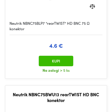
Neutrik NBNC75BLP7 "rearTWIST" HD BNC 75 Ω
konektor
4.6 €
KUPI
Na zalogi
> 5 ks
Neutrik NBNC75BWU13 rearTWIST HD BNC
konektor