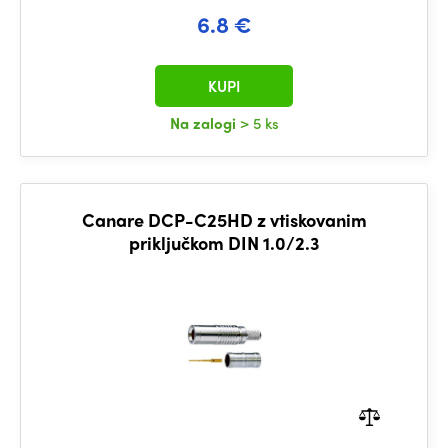
6.8 €
KUPI
Na zalogi
> 5 ks
Canare DCP-C25HD z vtiskovanim
priključkom DIN 1.0/2.3