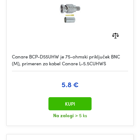
Canare BCP-D55UHW je 75-ohmski priključek BNC
(M), primeren za kabel Canare L-5.5CUHWS
5.8 €
KUPI
Na zalogi
> 5 ks