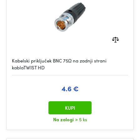
Kabelski priključek BNC 75Ω na zadnji strani
kablaTWIST HD
4.6 €
KUPI
Na zalogi
> 5 ks