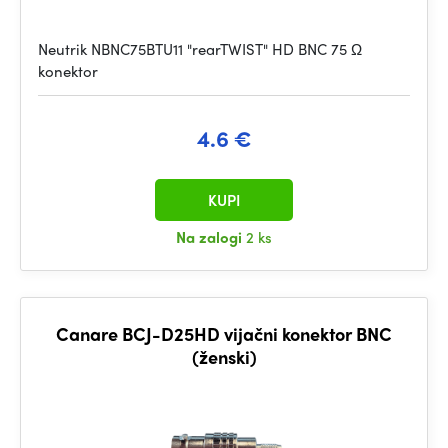
Neutrik NBNC75BTU11 "rearTWIST" HD BNC 75 Ω
konektor
4.6 €
KUPI
Na zalogi
2 ks
Canare BCJ-D25HD vijačni konektor BNC
(ženski)