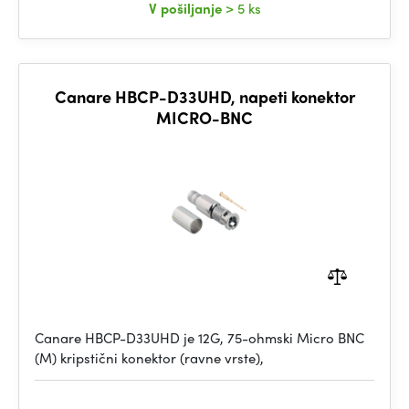
V pošiljanje
> 5 ks
Canare HBCP-D33UHD, napeti konektor
MICRO-BNC
Canare HBCP-D33UHD je 12G, 75-ohmski Micro BNC
(M) kripstični konektor (ravne vrste),