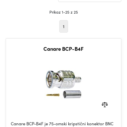
Prikaz 1-25 z 25
1
Canare BCP-B4F
Canare BCP-B4F je 75-omski kripstični konektor BNC