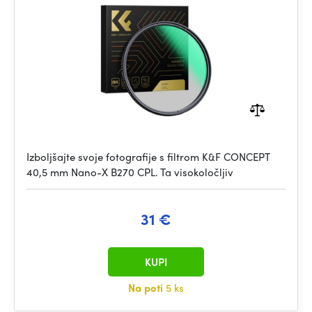
Green Coated
Izboljšajte svoje fotografije s filtrom K&F CONCEPT
40,5 mm Nano-X B270 CPL. Ta visokoločljiv
31 €
KUPI
Na poti
5 ks