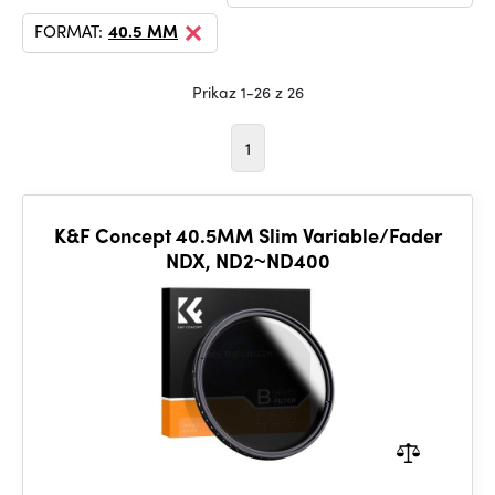
FORMAT:
40.5 MM
Prikaz 1-26 z 26
1
K&F Concept 40.5MM Slim Variable/Fader
NDX, ND2~ND400