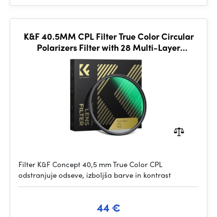
K&F 40.5MM CPL Filter True Color Circular
Polarizers Filter with 28 Multi-Layer
Coatings for Camera Lens
Filter K&F Concept 40,5 mm True Color CPL
odstranjuje odseve, izboljša barve in kontrast
44 €