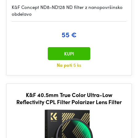
K&F Concept ND8-ND128 ND filter z nanopovršinsko
obdelavo
55 €
KUPI
Na poti
5 ks
K&F 40.5mm True Color Ultra-Low
Reflectivity CPL Filter Polarizer Lens Filter