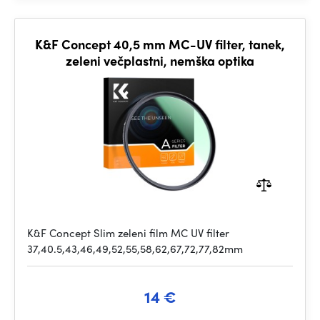
K&F Concept 40,5 mm MC-UV filter, tanek,
zeleni večplastni, nemška optika
K&F Concept Slim zeleni film MC UV filter
37,40.5,43,46,49,52,55,58,62,67,72,77,82mm
14 €