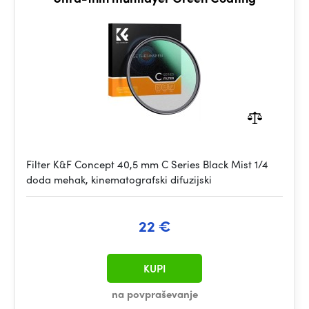
Filter K&F Concept 40,5 mm C Series Black Mist 1/4
doda mehak, kinematografski difuzijski
22 €
KUPI
na povpraševanje