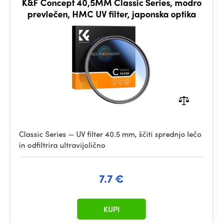
K&F Concept 40,5MM Classic Series, modro
prevlečen, HMC UV filter, japonska optika
Classic Series — UV filter 40.5 mm, ščiti sprednjo lečo
in odfiltrira ultravijolično
7.7 €
KUPI