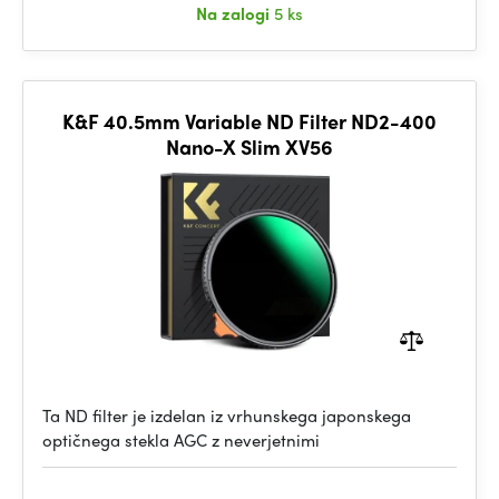
Na zalogi
5 ks
K&F 40.5mm Variable ND Filter ND2-400
Nano-X Slim XV56
Ta ND filter je izdelan iz vrhunskega japonskega
optičnega stekla AGC z neverjetnimi