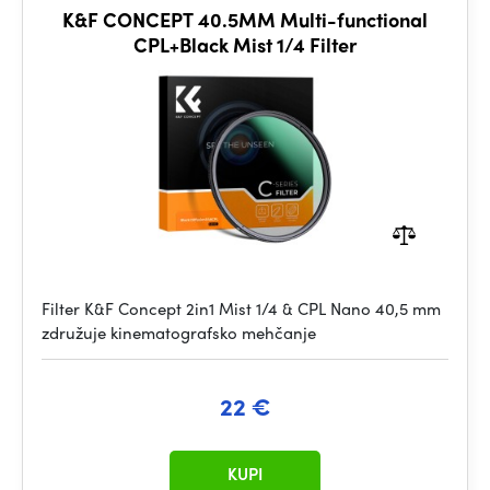
K&F CONCEPT 40.5MM Multi-functional
CPL+Black Mist 1/4 Filter
Filter K&F Concept 2in1 Mist 1/4 & CPL Nano 40,5 mm
združuje kinematografsko mehčanje
22 €
KUPI