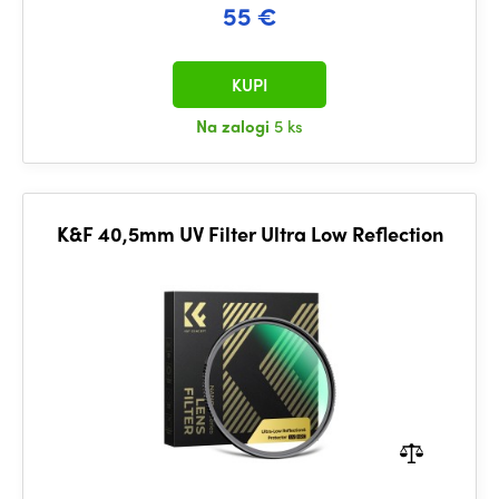
55 €
KUPI
Na zalogi
5 ks
K&F 40,5mm UV Filter Ultra Low Reflection