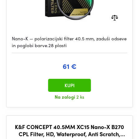
Nano-K — polarizacijski filter 40.5 mm, zaduši odseve
in poglobi barve.28 plasti
61 €
KUPI
Na zalogi
2 ks
K&F CONCEPT 40.5MM XC15 Nano-X B270
CPL Filter, HD, Waterproof, Anti Scratch,