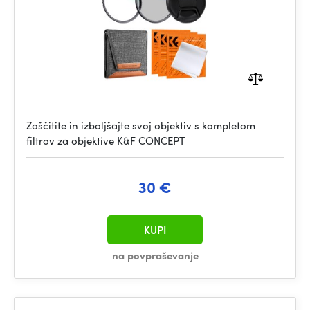
Zaščitite in izboljšajte svoj objektiv s kompletom
filtrov za objektive K&F CONCEPT
30 €
KUPI
na povpraševanje