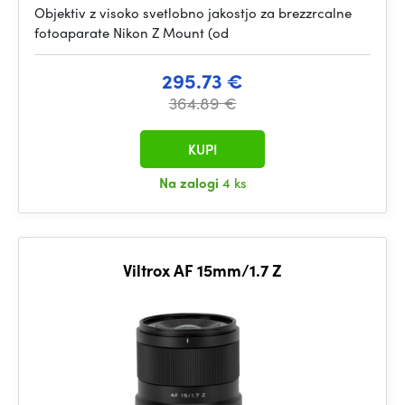
Objektiv z visoko svetlobno jakostjo za brezzrcalne
fotoaparate Nikon Z Mount (od
295.73 €
364.89 €
KUPI
Na zalogi
4 ks
Viltrox AF 15mm/1.7 Z