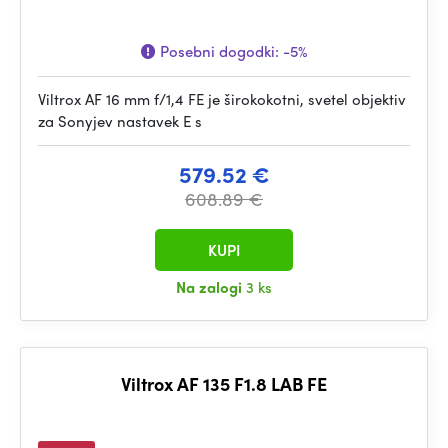
Posebni dogodki:
-5%
Viltrox AF 16 mm f/1,4 FE je širokokotni, svetel objektiv
za Sonyjev nastavek E s
579.52 €
608.89 €
KUPI
Na zalogi
3 ks
Viltrox AF 135 F1.8 LAB FE