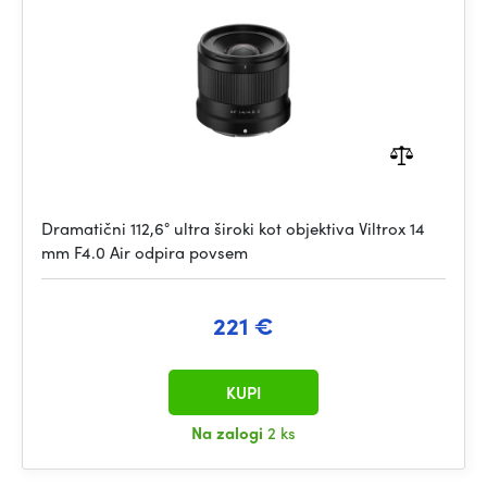
Dramatični 112,6° ultra široki kot objektiva Viltrox 14
mm F4.0 Air odpira povsem
221 €
KUPI
Na zalogi
2 ks