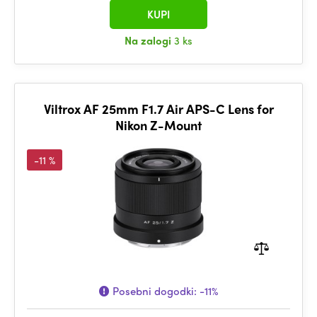
KUPI
Na zalogi
3 ks
Viltrox AF 25mm F1.7 Air APS-C Lens for
Nikon Z-Mount
-11 %
Posebni dogodki:
-11%