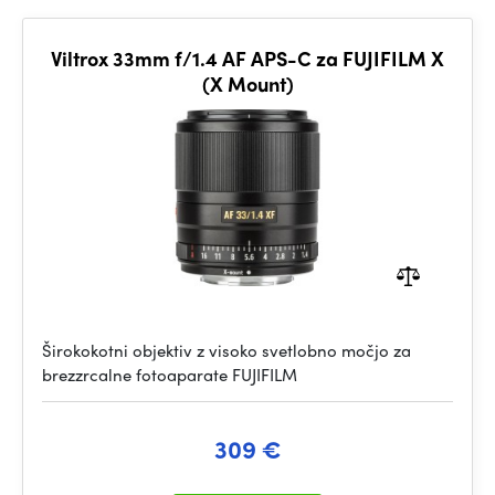
Viltrox 33mm f/1.4 AF APS-C za FUJIFILM X
(X Mount)
Širokokotni objektiv z visoko svetlobno močjo za
brezzrcalne fotoaparate FUJIFILM
309 €