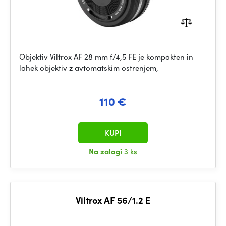
Objektiv Viltrox AF 28 mm f/4,5 FE je kompakten in
lahek objektiv z avtomatskim ostrenjem,
110 €
KUPI
Na zalogi
3 ks
Viltrox AF 56/1.2 E