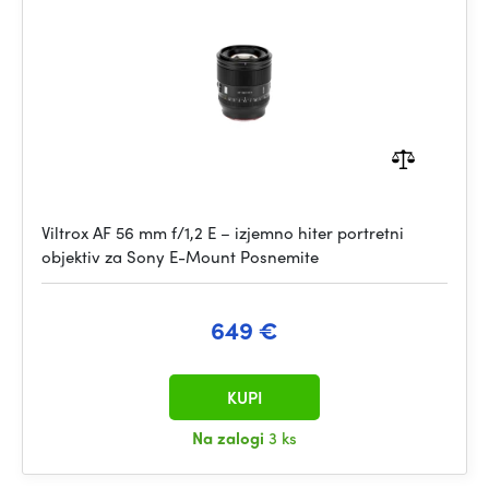
Viltrox AF 56 mm f/1,2 E – izjemno hiter portretni
objektiv za Sony E-Mount Posnemite
649 €
KUPI
Na zalogi
3 ks