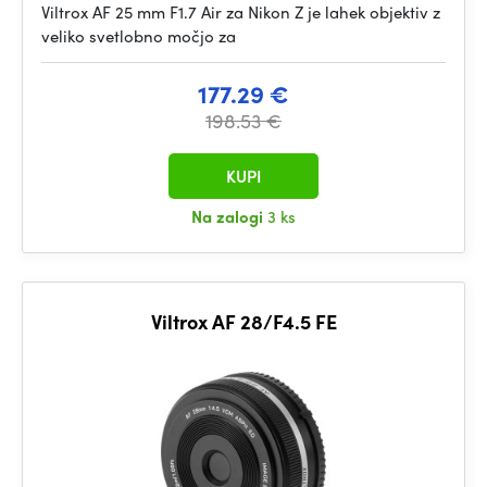
Viltrox AF 25 mm F1.7 Air za Nikon Z je lahek objektiv z
veliko svetlobno močjo za
177.29 €
198.53 €
KUPI
Na zalogi
3 ks
Viltrox AF 28/F4.5 FE