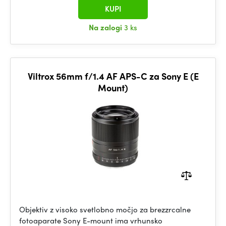
KUPI
Na zalogi
3 ks
Viltrox 56mm f/1.4 AF APS-C za Sony E (E
Mount)
Objektiv z visoko svetlobno močjo za brezzrcalne
fotoaparate Sony E-mount ima vrhunsko