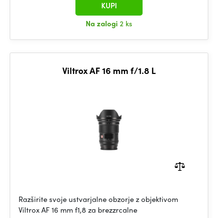
KUPI
Na zalogi
2 ks
Viltrox AF 16 mm f/1.8 L
Razširite svoje ustvarjalne obzorje z objektivom
Viltrox AF 16 mm f1,8 za brezzrcalne