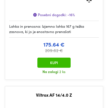
Posebni dogodki:
-16%
Lahka in prenosna: Izjemno lahka 167 g težka
zasnova, ki jo je enostavno prenašati
175.64 €
209.62 €
KUPI
Na zalogi
2 ks
Viltrox AF 14/4.0 Z