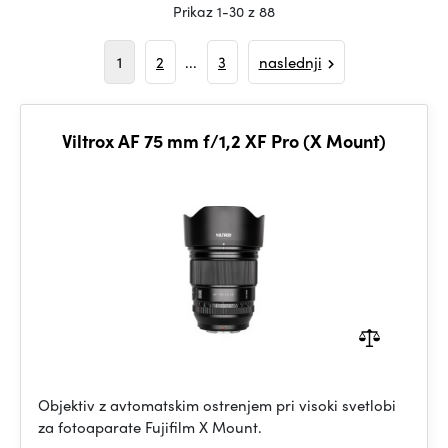
Prikaz 1-30 z 88
1
2
...
3
naslednji
Viltrox AF 75 mm f/1,2 XF Pro (X Mount)
Objektiv z avtomatskim ostrenjem pri visoki svetlobi
za fotoaparate Fujifilm X Mount.