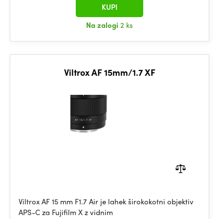
KUPI
Na zalogi
2 ks
Viltrox AF 15mm/1.7 XF
Viltrox AF 15 mm F1.7 Air je lahek širokokotni objektiv
APS-C za Fujifilm X z vidnim