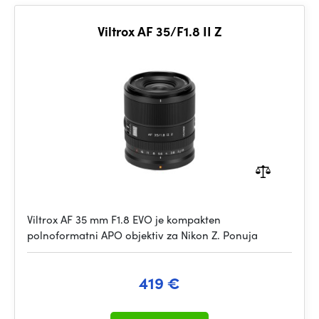
Viltrox AF 35/F1.8 II Z
Viltrox AF 35 mm F1.8 EVO je kompakten
polnoformatni APO objektiv za Nikon Z. Ponuja
419 €