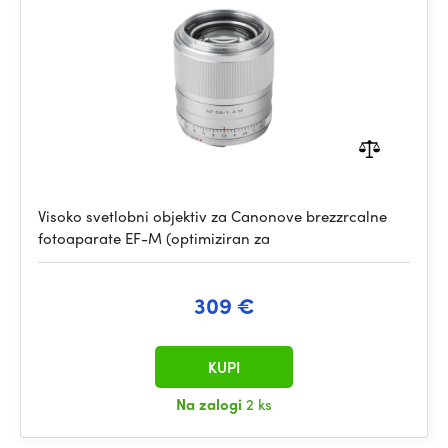
Visoko svetlobni objektiv za Canonove brezzrcalne
fotoaparate EF-M (optimiziran za
309 €
KUPI
Na zalogi
2 ks