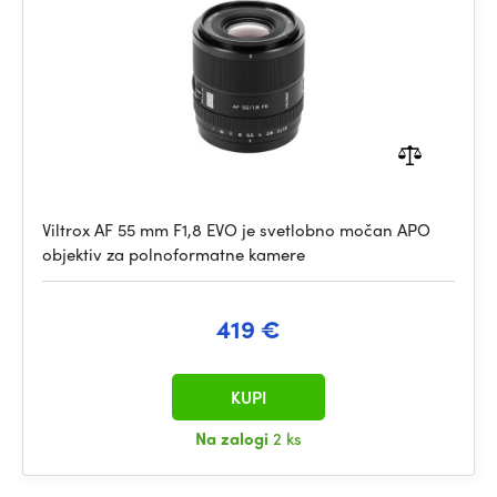
Viltrox AF 55 mm F1,8 EVO je svetlobno močan APO
objektiv za polnoformatne kamere
419 €
KUPI
Na zalogi
2 ks