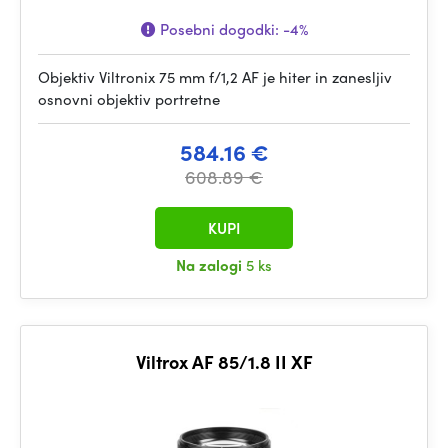
Posebni dogodki:
-4%
Objektiv Viltronix 75 mm f/1,2 AF je hiter in zanesljiv
osnovni objektiv portretne
584.16 €
608.89 €
KUPI
Na zalogi
5 ks
Viltrox AF 85/1.8 II XF