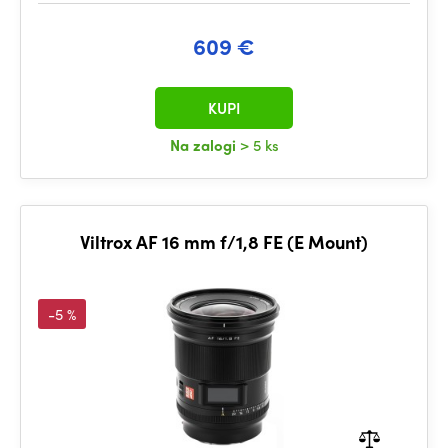
609 €
KUPI
Na zalogi
> 5 ks
Viltrox AF 16 mm f/1,8 FE (E Mount)
-5 %