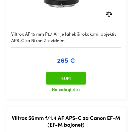
Viltrox AF 15 mm F1.7 Air je lahek širokokotni objektiv
APS-C za Nikon Z z vidnim
265 €
KUPI
Na zalogi
4 ks
Viltrox 56mm f/1.4 AF APS-C za Canon EF-M
(EF-M bajonet)