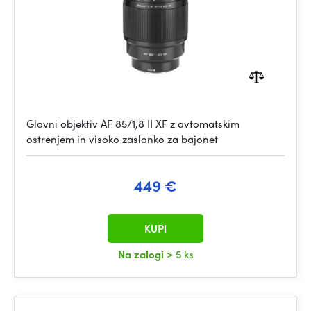
Glavni objektiv AF 85/1,8 II XF z avtomatskim
ostrenjem in visoko zaslonko za bajonet
449 €
KUPI
Na zalogi
> 5 ks