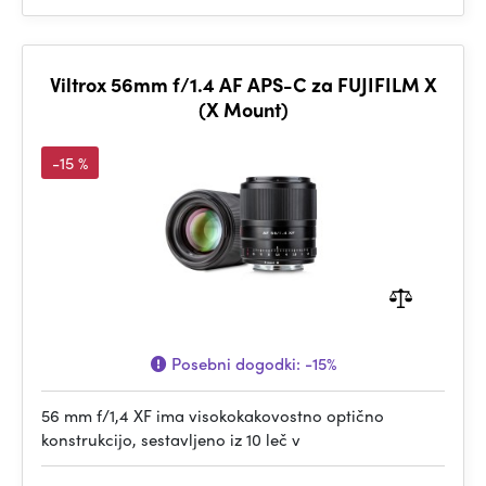
Viltrox 56mm f/1.4 AF APS-C za FUJIFILM X
(X Mount)
-15 %
Posebni dogodki:
-15%
56 mm f/1,4 XF ima visokokakovostno optično
konstrukcijo, sestavljeno iz 10 leč v