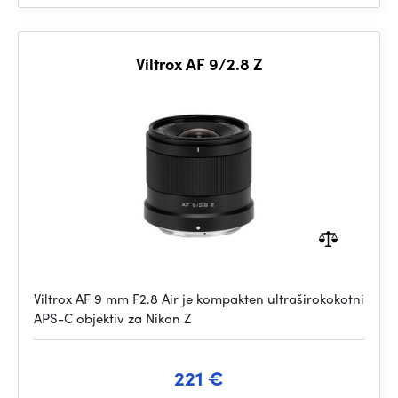
Viltrox AF 9/2.8 Z
Viltrox AF 9 mm F2.8 Air je kompakten ultraširokokotni
APS-C objektiv za Nikon Z
221 €