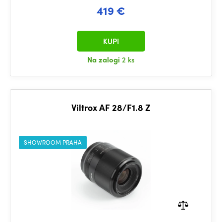
419 €
KUPI
Na zalogi
2 ks
Viltrox AF 28/F1.8 Z
SHOWROOM PRAHA