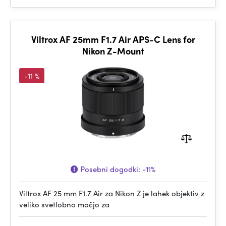
Viltrox AF 25mm F1.7 Air APS-C Lens for
Nikon Z-Mount
-11 %
Posebni dogodki:
-11%
Viltrox AF 25 mm F1.7 Air za Nikon Z je lahek objektiv z
veliko svetlobno močjo za