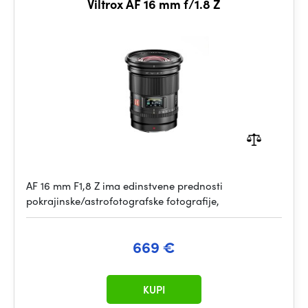
Viltrox AF 16 mm f/1.8 Z
AF 16 mm F1,8 Z ima edinstvene prednosti
pokrajinske/astrofotografske fotografije,
669 €
KUPI