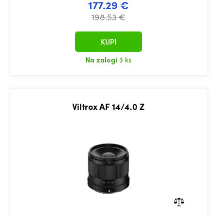
177.29 €
198.53 €
KUPI
Na zalogi
3 ks
Viltrox AF 14/4.0 Z