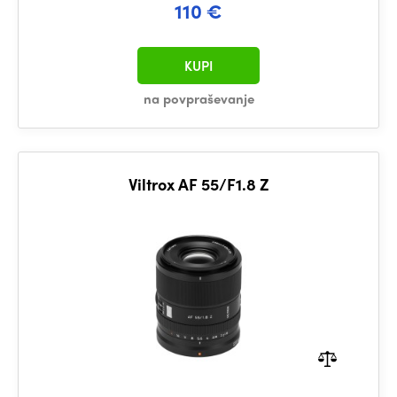
110 €
KUPI
na povpraševanje
Viltrox AF 55/F1.8 Z