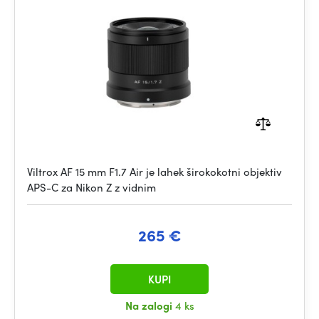
Viltrox AF 15 mm F1.7 Air je lahek širokokotni objektiv
APS-C za Nikon Z z vidnim
265 €
KUPI
Na zalogi
4 ks