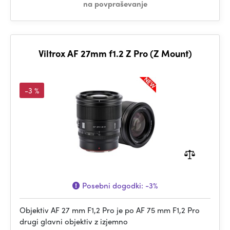
na povpraševanje
Viltrox AF 27mm f1.2 Z Pro (Z Mount)
-3 %
Posebni dogodki:
-3%
Objektiv AF 27 mm F1,2 Pro je po AF 75 mm F1,2 Pro
drugi glavni objektiv z izjemno