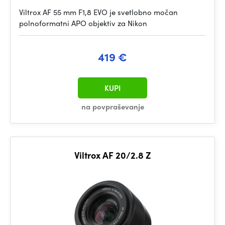
Viltrox AF 55 mm F1,8 EVO je svetlobno močan
polnoformatni APO objektiv za Nikon
419 €
KUPI
na povpraševanje
Viltrox AF 20/2.8 Z