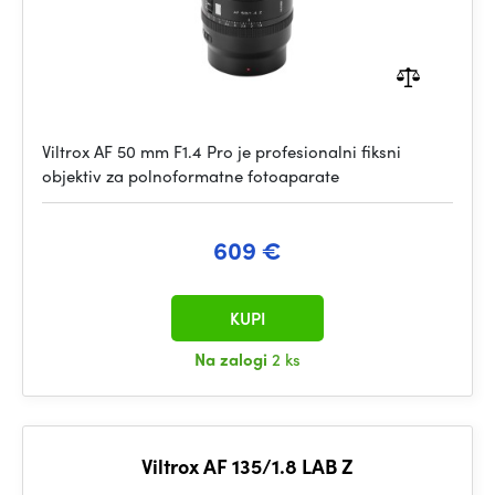
Viltrox AF 50 mm F1.4 Pro je profesionalni fiksni
objektiv za polnoformatne fotoaparate
609 €
KUPI
Na zalogi
2 ks
Viltrox AF 135/1.8 LAB Z