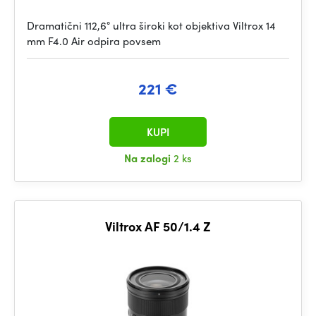
Dramatični 112,6° ultra široki kot objektiva Viltrox 14
mm F4.0 Air odpira povsem
221 €
KUPI
Na zalogi
2 ks
Viltrox AF 50/1.4 Z