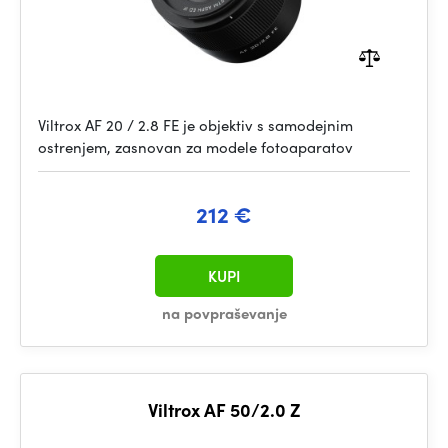
Viltrox AF 20 / 2.8 FE je objektiv s samodejnim
ostrenjem, zasnovan za modele fotoaparatov
212 €
KUPI
na povpraševanje
Viltrox AF 50/2.0 Z