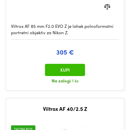
Viltrox AF 85 mm F2.0 EVO Z je lahek polnoformatni
portretni objektiv za Nikon Z.
305 €
KUPI
Na zalogi
1 ks
Viltrox AF 40/2.5 Z
ZADNJI KOS