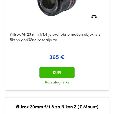
Viltrox AF 23 mm f/1,4 je svetlobno močan objektiv s
fiksno goriščno razdaljo za
365 €
KUPI
Na zalogi
2 ks
Viltrox 20mm f/1.8 za Nikon Z (Z Mount)