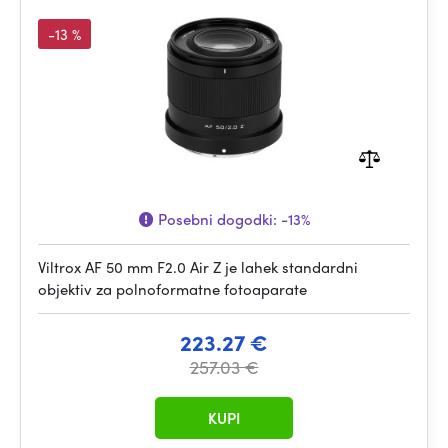
-13 %
Posebni dogodki:
-13%
Viltrox AF 50 mm F2.0 Air Z je lahek standardni
objektiv za polnoformatne fotoaparate
223.27 €
257.03 €
KUPI