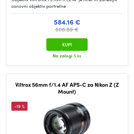
osnovni objektiv portretne
584.16 €
608.89 €
KUPI
Na zalogi
5 ks
Viltrox 56mm f/1.4 AF APS-C za Nikon Z (Z
Mount)
-19 %