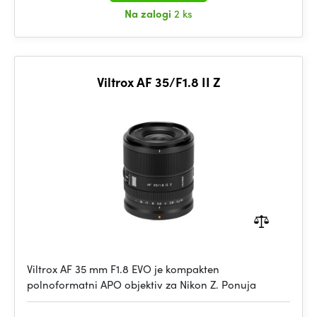
Na zalogi
2 ks
Viltrox AF 35/F1.8 II Z
Viltrox AF 35 mm F1.8 EVO je kompakten
polnoformatni APO objektiv za Nikon Z. Ponuja