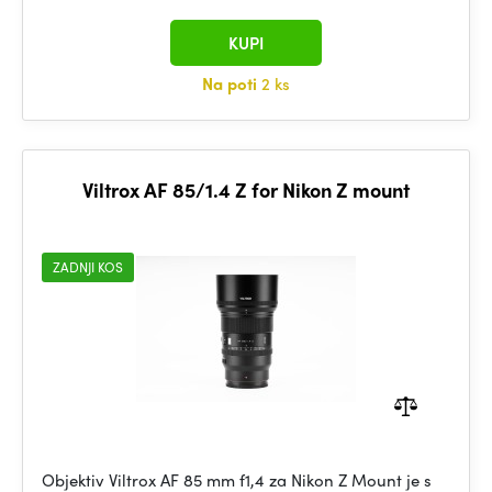
KUPI
Na poti
2 ks
Viltrox AF 85/1.4 Z for Nikon Z mount
ZADNJI KOS
Objektiv Viltrox AF 85 mm f1,4 za Nikon Z Mount je s