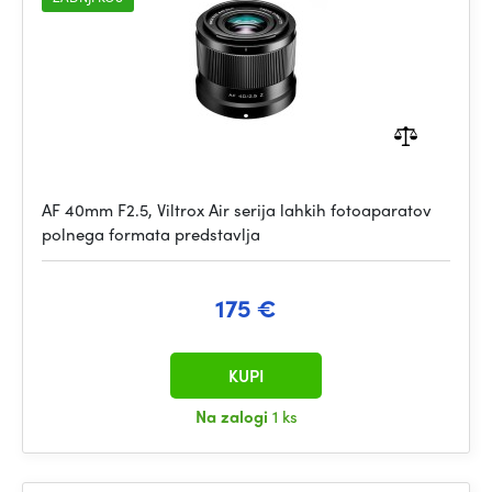
AF 40mm F2.5, Viltrox Air serija lahkih fotoaparatov
polnega formata predstavlja
175 €
KUPI
Na zalogi
1 ks