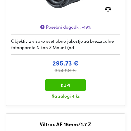
Posebni dogodki:
-19%
Objektiv z visoko svetlobno jakostjo za brezzrcalne
fotoaparate Nikon Z Mount (od
295.73 €
364.89 €
KUPI
Na zalogi
4 ks
Viltrox AF 15mm/1.7 Z