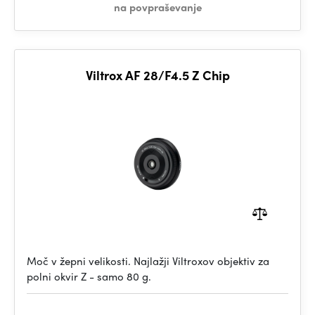
na povpraševanje
Viltrox AF 28/F4.5 Z Chip
Moč v žepni velikosti. Najlažji Viltroxov objektiv za
polni okvir Z - samo 80 g.