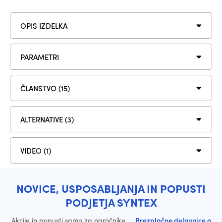
OPIS IZDELKA
PARAMETRI
ČLANSTVO (15)
ALTERNATIVE (3)
VIDEO (1)
NOVICE, USPOSABLJANJA IN POPUSTI
PODJETJA SYNTEX
Akcije in popusti samo za naročnike
·
Brezplačne delavnice o