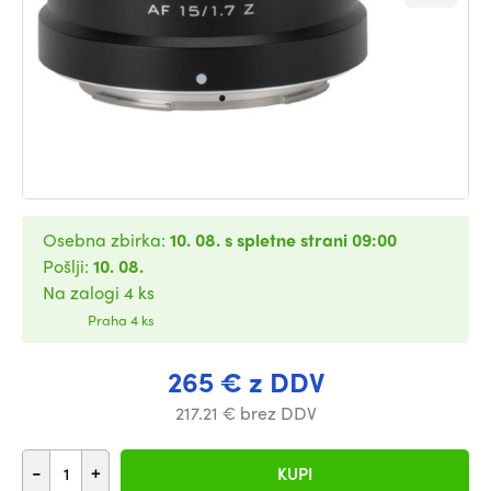
Osebna zbirka:
10. 08. s spletne strani 09:00
Pošlji:
10. 08.
Na zalogi 4 ks
Praha 4 ks
265 € z DDV
217.21 € brez DDV
-
+
KUPI