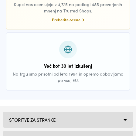
Kupci nas ocenjujejo z 4,7/5 na podlagi 485 preverjenih
mnenj na Trusted Shops.
Preberite ocene
Več kot 30 let izkušenj
Na trgu smo prisotni od leta 1994 in opremo dobavljamo
po vsej EU.
STORITVE ZA STRANKE