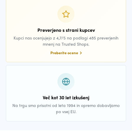
Preverjeno s strani kupcev
Kupci nas ocenjujejo z 4,7/5 na podlagi 485 preverjenih
mnenj na Trusted Shops.
Preberite ocene
Več kot 30 let izkušenj
Na trgu smo prisotni od leta 1994 in opremo dobavljamo
po vsej EU.