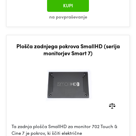
KUPI
na povpraševanje
Plošča zadnjega pokrova SmallHD (serija
monitorjev Smart 7)
Ta zadnja plošča SmallHD za monitor 702 Touch &
Cine 7 je pokrov, ki ščiti električne