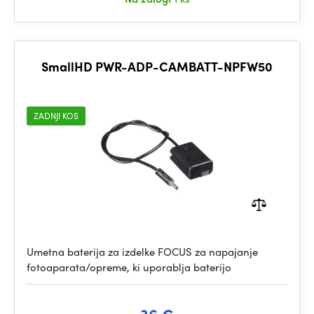
SmallHD PWR-ADP-CAMBATT-NPFW50
ZADNJI KOS
Umetna baterija za izdelke FOCUS za napajanje
fotoaparata/opreme, ki uporablja baterijo
36 €