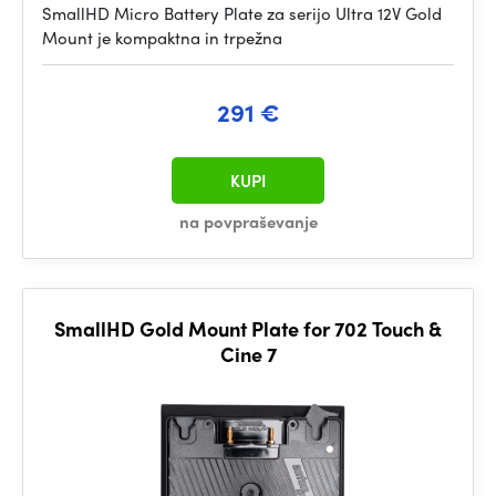
SmallHD Micro Battery Plate za serijo Ultra 12V Gold
Mount je kompaktna in trpežna
291 €
KUPI
na povpraševanje
SmallHD Gold Mount Plate for 702 Touch &
Cine 7