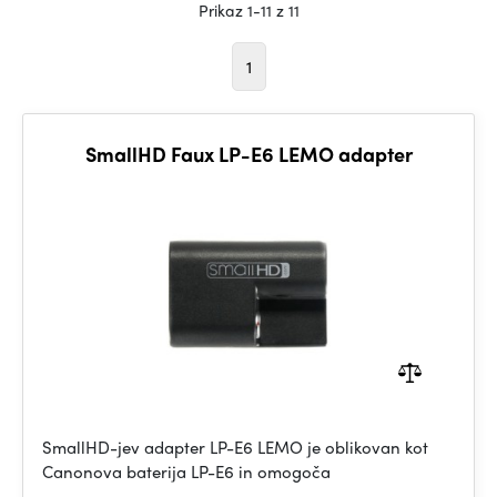
Prikaz 1-11 z 11
1
SmallHD Faux LP-E6 LEMO adapter
SmallHD-jev adapter LP-E6 LEMO je oblikovan kot
Canonova baterija LP-E6 in omogoča