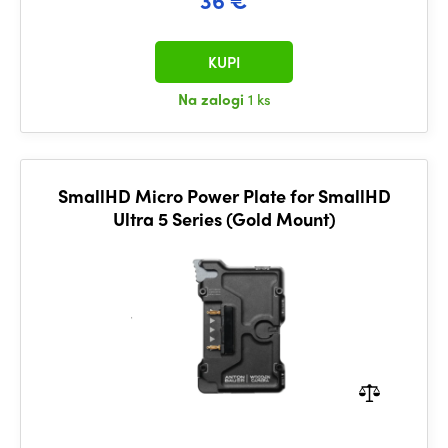
KUPI
Na zalogi
1 ks
SmallHD Micro Power Plate for SmallHD
Ultra 5 Series (Gold Mount)