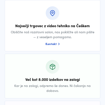
Največji trgovec z video tehniko na Češkem
Obiščite naš razstavni salon, nas pokličite ali nam pišite
— z veseljem pomagamo.
Kontakt
Več kot 8.000 izdelkov na zalogi
Kar je na zalogi, odpremo še danes. Ni čakanja na
dobavo.