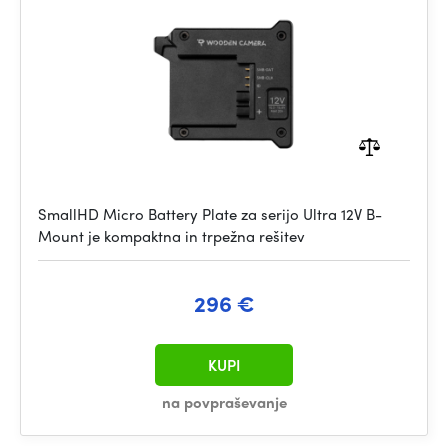
SmallHD Micro Battery Plate za serijo Ultra 12V B-
Mount je kompaktna in trpežna rešitev
296 €
KUPI
na povpraševanje