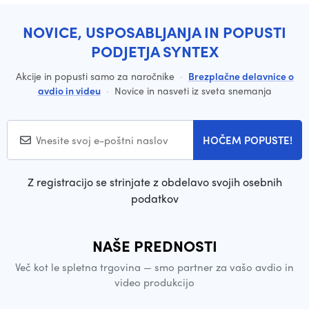
NOVICE, USPOSABLJANJA IN POPUSTI
PODJETJA SYNTEX
Akcije in popusti samo za naročnike
·
Brezplačne delavnice o
avdio in videu
·
Novice in nasveti iz sveta snemanja
HOČEM POPUSTE!
Z registracijo se strinjate z obdelavo svojih osebnih
podatkov
NAŠE PREDNOSTI
Več kot le spletna trgovina — smo partner za vašo avdio in
video produkcijo