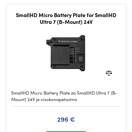
SmallHD Micro Battery Plate for SmallHD
Ultra 7 (B-Mount) 24V
SmallHD Micro Battery Plate za SmallHD Ultra 7 (B-
Mount) 24V je visokonapetostna
296 €