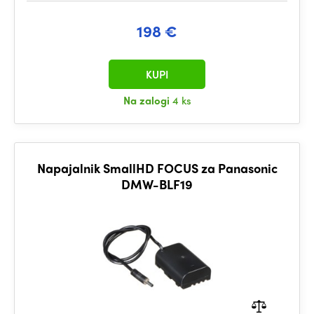
198 €
KUPI
Na zalogi
4 ks
Napajalnik SmallHD FOCUS za Panasonic
DMW-BLF19