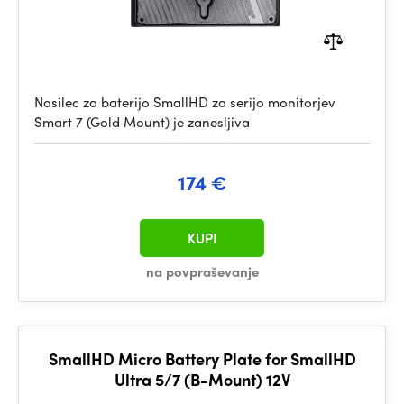
Nosilec za baterijo SmallHD za serijo monitorjev
Smart 7 (Gold Mount) je zanesljiva
174 €
KUPI
na povpraševanje
SmallHD Micro Battery Plate for SmallHD
Ultra 5/7 (B-Mount) 12V