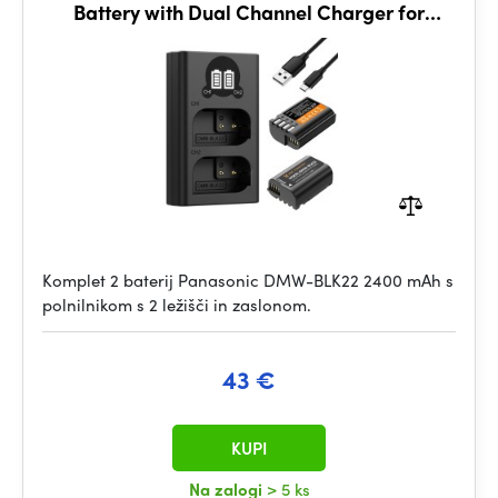
Battery with Dual Channel Charger for
Panasonic
Komplet 2 baterij Panasonic DMW-BLK22 2400 mAh s
polnilnikom s 2 ležišči in zaslonom.
43 €
KUPI
Na zalogi
> 5 ks