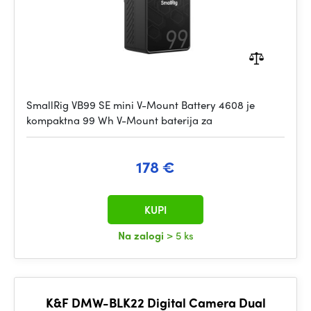
SmallRig VB99 SE mini V-Mount Battery 4608 je
kompaktna 99 Wh V-Mount baterija za
178 €
KUPI
Na zalogi
> 5 ks
K&F DMW-BLK22 Digital Camera Dual