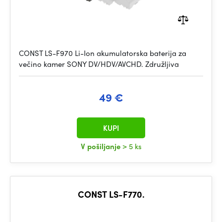
CONST LS-F970 Li-Ion akumulatorska baterija za
večino kamer SONY DV/HDV/AVCHD. Združljiva
49 €
KUPI
V pošiljanje
> 5 ks
CONST LS-F770.