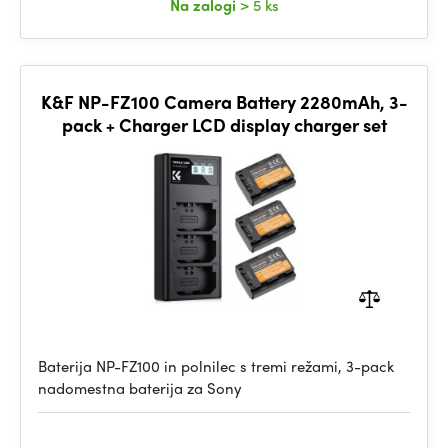
Na zalogi
> 5 ks
K&F NP-FZ100 Camera Battery 2280mAh, 3-
pack + Charger LCD display charger set
Baterija NP-FZ100 in polnilec s tremi režami, 3-pack
nadomestna baterija za Sony