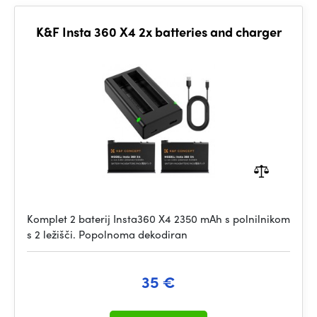
K&F Insta 360 X4 2x batteries and charger
Komplet 2 baterij Insta360 X4 2350 mAh s polnilnikom
s 2 ležišči. Popolnoma dekodiran
35 €