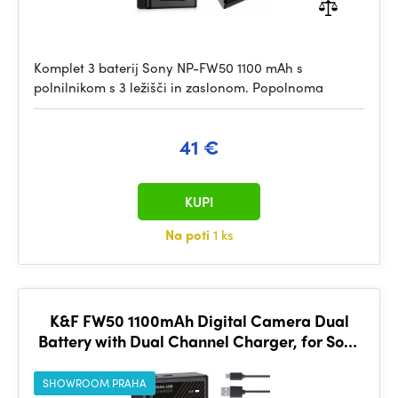
Komplet 3 baterij Sony NP-FW50 1100 mAh s
polnilnikom s 3 ležišči in zaslonom. Popolnoma
41 €
KUPI
Na poti
1 ks
K&F FW50 1100mAh Digital Camera Dual
Battery with Dual Channel Charger, for Sony
Camera Charger
SHOWROOM PRAHA