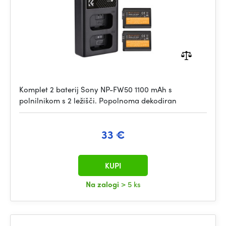
Komplet 2 baterij Sony NP-FW50 1100 mAh s
polnilnikom s 2 ležišči. Popolnoma dekodiran
33 €
KUPI
Na zalogi
> 5 ks