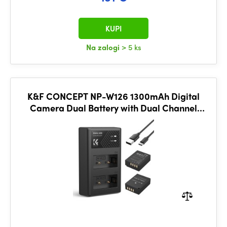
KUPI
Na zalogi
> 5 ks
K&F CONCEPT NP-W126 1300mAh Digital
Camera Dual Battery with Dual Channel
Charger, for Fujifilm Camera