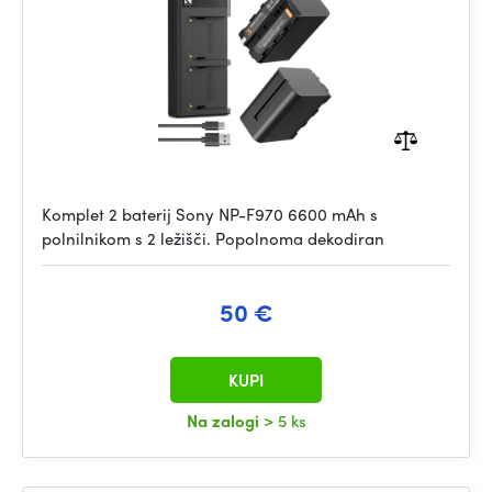
Komplet 2 baterij Sony NP-F970 6600 mAh s
polnilnikom s 2 ležišči. Popolnoma dekodiran
50 €
KUPI
Na zalogi
> 5 ks