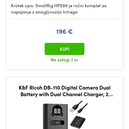
Kratek opis: SmallRig HPS99 je ročni komplet za
napajanje z zmogljivostjo hitrega
196 €
KUPI
Na zalogi
3 ks
K&F Ricoh DB-110 Digital Camera Dual
Battery with Dual Channel Charger, 2
batteries