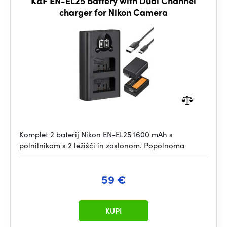
K&F EN-EL25 Battery with Dual Channel
charger for Nikon Camera
Komplet 2 baterij Nikon EN-EL25 1600 mAh s
polnilnikom s 2 ležišči in zaslonom. Popolnoma
59 €
KUPI