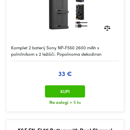
Komplet 2 baterij Sony NP-F550 2600 mAh s
polnilnikom s 2 ležišči. Popolnoma dekodiran
33 €
KUPI
Na zalogi
> 5 ks