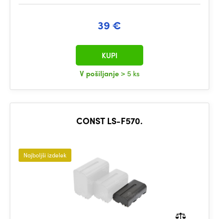
39 €
KUPI
V pošiljanje
> 5 ks
CONST LS-F570.
Najboljši izdelek