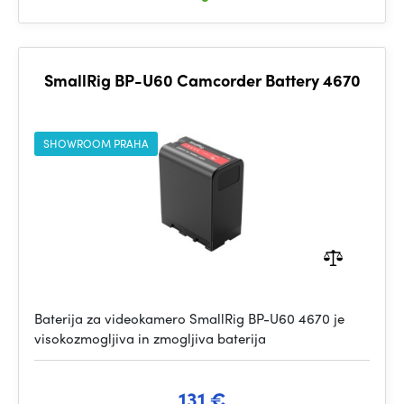
SmallRig BP-U60 Camcorder Battery 4670
SHOWROOM PRAHA
Baterija za videokamero SmallRig BP-U60 4670 je
visokozmogljiva in zmogljiva baterija
131 €