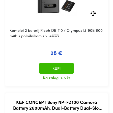
Komplet 2 baterij Ricoh DB-110 / Olympus Li-90B 1100
mAh s polnilnikom s 2 ležišči
28 €
KUPI
Na zalogi
> 5 ks
K&F CONCEPT Sony NP-FZ100 Camera
Battery 2600mAh, Dual-Battery Dual-Slot