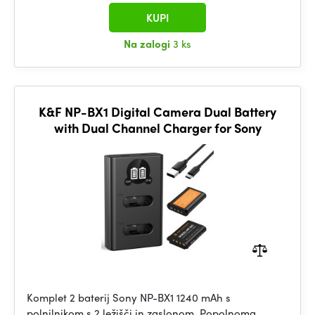
KUPI
Na zalogi
3 ks
K&F NP-BX1 Digital Camera Dual Battery
with Dual Channel Charger for Sony
Komplet 2 baterij Sony NP-BX1 1240 mAh s
polnilnikom s 2 ležišči in zaslonom. Popolnoma