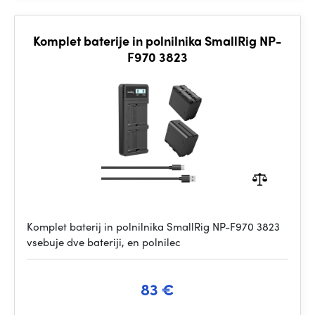
Komplet baterije in polnilnika SmallRig NP-
F970 3823
Komplet baterij in polnilnika SmallRig NP-F970 3823
vsebuje dve bateriji, en polnilec
83 €