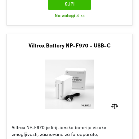
KUPI
Na zalogi
4 ks
Viltrox Battery NP-F970 - USB-C
Viltrox NP-F970 je litij-ionska baterija visoke
zmogljivosti, zasnovana za fotoaparate,