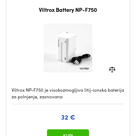
Viltrox Battery NP-F750
Viltrox NP-F750 je visokozmogljiva litij-ionska baterija
za polnjenje, zasnovana
32 €
KUPI