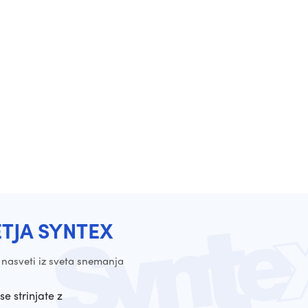
ETJA SYNTEX
 nasveti iz sveta snemanja
se strinjate z