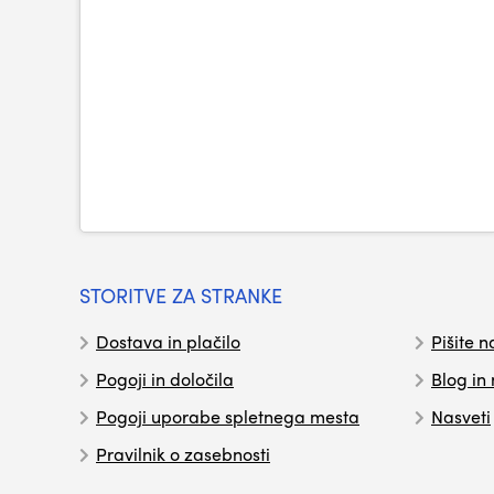
STORITVE ZA STRANKE
Dostava in plačilo
Pišite n
Pogoji in določila
Blog in
Pogoji uporabe spletnega mesta
Nasveti
Pravilnik o zasebnosti