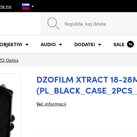
ite na
OBJEKTIVI
AUDIO
DODATKI
SALE
ZO Optics
DZOFILM XTRACT 18-28
(PL_BLACK_CASE_2PCS
Več informacij