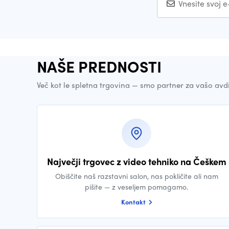
NAŠE PREDNOSTI
Več kot le spletna trgovina — smo partner za vašo avd
Največji trgovec z video tehniko na Češkem
Obiščite naš razstavni salon, nas pokličite ali nam
pišite — z veseljem pomagamo.
Kontakt