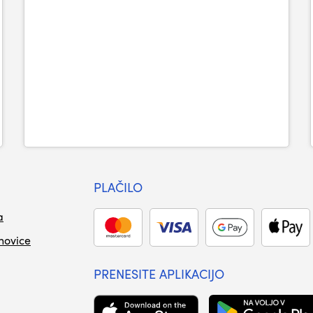
PLAČILO
a
 novice
PRENESITE APLIKACIJO