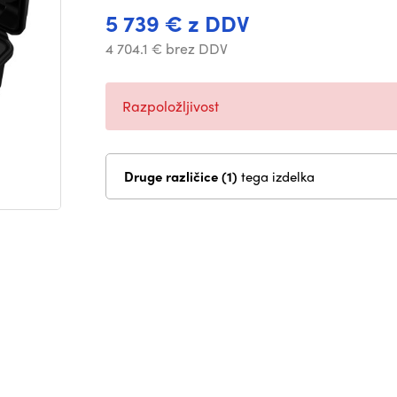
5 739 € z DDV
4 704.1 € brez DDV
Razpoložljivost
Druge različice (1)
tega izdelka