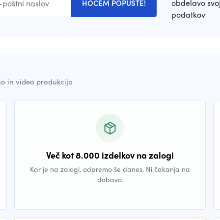
obdelavo svoj
HOČEM POPUSTE!
podatkov
io in video produkcijo
Več kot 8.000 izdelkov na zalogi
Kar je na zalogi, odpremo še danes. Ni čakanja na
dobavo.