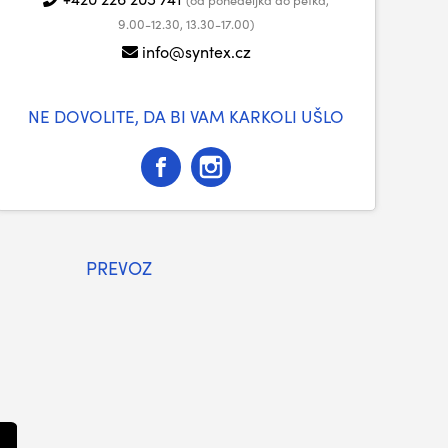
9.00-12.30, 13.30-17.00)
info@syntex.cz
NE DOVOLITE, DA BI VAM KARKOLI UŠLO
PREVOZ