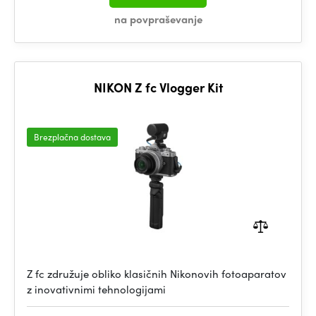
na povpraševanje
NIKON Z fc Vlogger Kit
Brezplačna dostava
Z fc združuje obliko klasičnih Nikonovih fotoaparatov
z inovativnimi tehnologijami