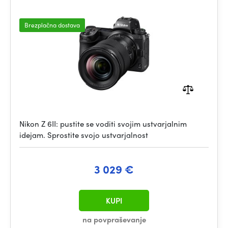
Brezplačna dostava
Nikon Z 6II: pustite se voditi svojim ustvarjalnim
idejam. Sprostite svojo ustvarjalnost
3 029 €
KUPI
na povpraševanje