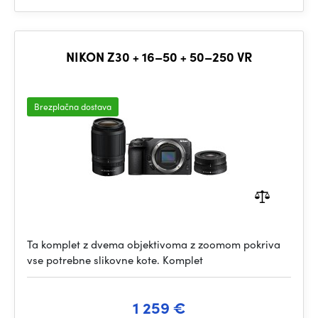
NIKON Z30 + 16–50 + 50–250 VR
Brezplačna dostava
Ta komplet z dvema objektivoma z zoomom pokriva
vse potrebne slikovne kote. Komplet
1 259 €