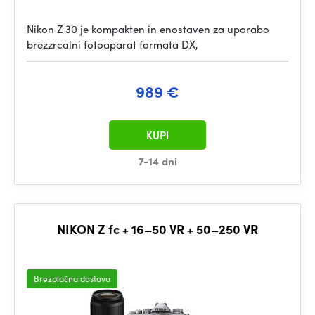
Nikon Z 30 je kompakten in enostaven za uporabo
brezzrcalni fotoaparat formata DX,
989 €
KUPI
7-14 dni
NIKON Z fc + 16–50 VR + 50–250 VR
Brezplačna dostava