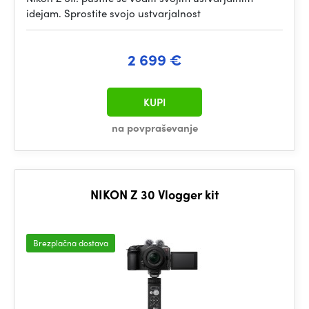
idejam. Sprostite svojo ustvarjalnost
2 699 €
KUPI
na povpraševanje
NIKON Z 30 Vlogger kit
Brezplačna dostava