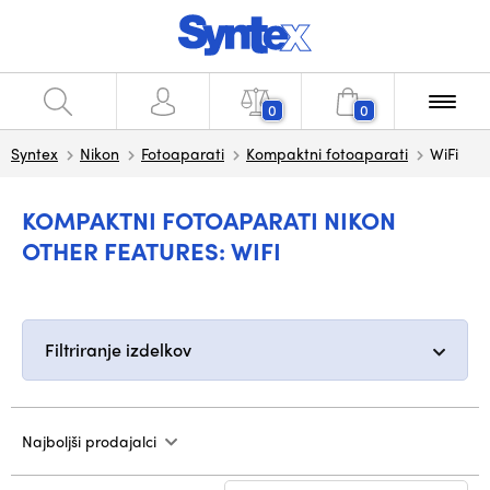
0
0
Syntex
Nikon
Fotoaparati
Kompaktni fotoaparati
WiFi
KOMPAKTNI FOTOAPARATI NIKON
OTHER FEATURES: WIFI
Filtriranje izdelkov
Najboljši prodajalci