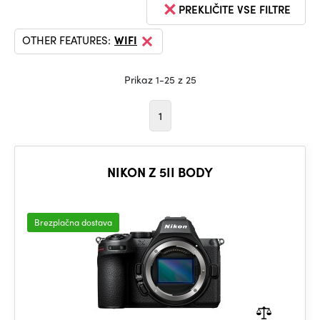
PREKLIČITE VSE FILTRE
OTHER FEATURES:
WIFI
Prikaz 1-25 z 25
1
NIKON Z 5II BODY
Brezplačna dostava