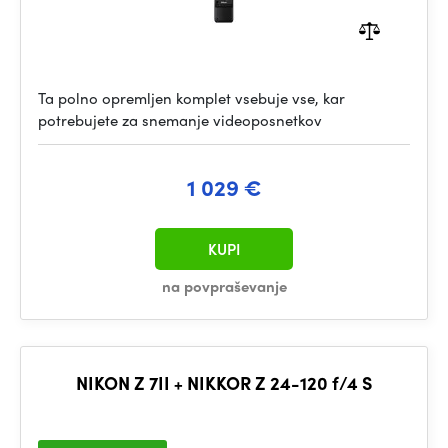
Ta polno opremljen komplet vsebuje vse, kar
potrebujete za snemanje videoposnetkov
1 029 €
KUPI
na povpraševanje
NIKON Z 7II + NIKKOR Z 24-120 f/4 S