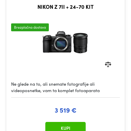
NIKON Z 7II + 24-70 KIT
Brezplačna dostava
Ne glede na to, ali snemate fotografije ali
videoposnetke, vam ta komplet fotoaparata
3 519 €
KUPI