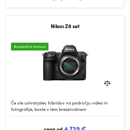
Nikon Z8 set
Brezplačna dostava
Če ste ustvarjalec hibridov na področju videa in
fotografije, boste v tem brezzrcalnem
4 739 €
cena od