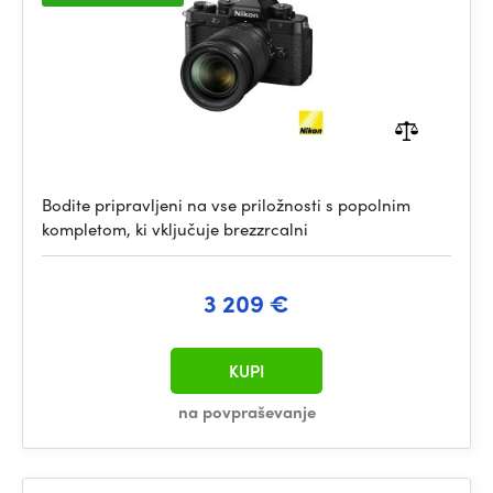
Bodite pripravljeni na vse priložnosti s popolnim
kompletom, ki vključuje brezzrcalni
3 209 €
KUPI
na povpraševanje