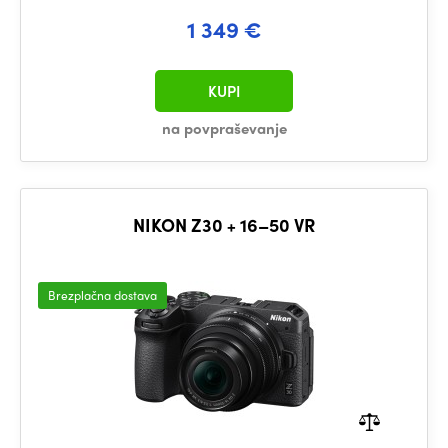
1 349 €
KUPI
na povpraševanje
NIKON Z30 + 16–50 VR
Brezplačna dostava