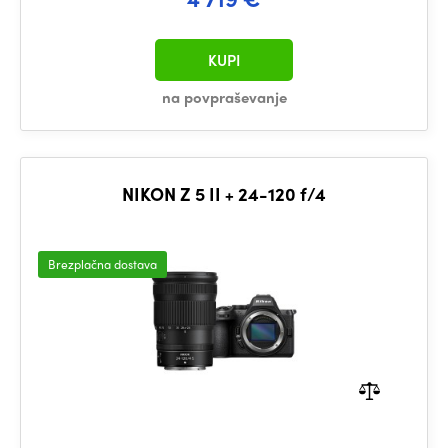
KUPI
na povpraševanje
NIKON Z 5 II + 24-120 f/4
Brezplačna dostava