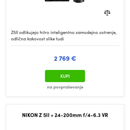
Z5II odlikujejo hitro inteligentno samodejno ostrenje,
odlična kakovost slike tudi
2 769 €
KUPI
na povpraševanje
NIKON Z 5II + 24-200mm f/4-6.3 VR