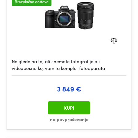
Brezplačna dostava
Ne glede na to, ali snemate fotografije ali
videoposnetke, vam ta komplet fotoaparata
3 849 €
KUPI
na povpraševanje