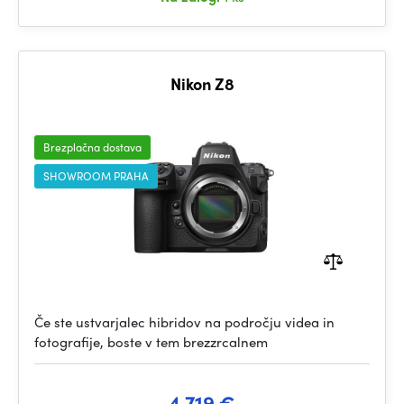
Nikon Z8
Brezplačna dostava
SHOWROOM PRAHA
Če ste ustvarjalec hibridov na področju videa in
fotografije, boste v tem brezzrcalnem
4 719 €