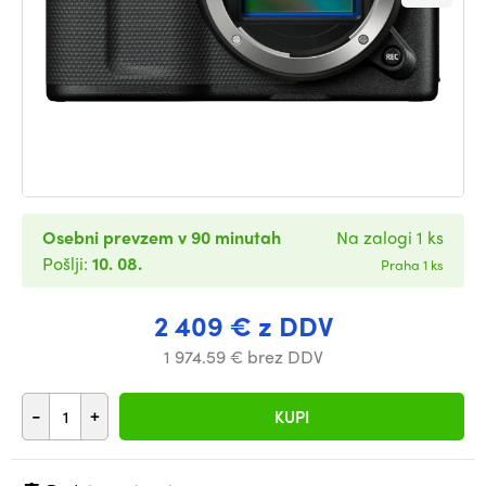
Osebni prevzem v 90 minutah
Na zalogi 1 ks
Pošlji:
10. 08.
Praha 1 ks
2 409 € z DDV
1 974.59 € brez DDV
-
+
KUPI