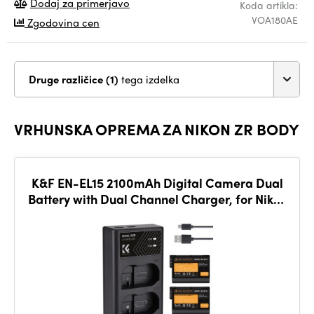
Dodaj za primerjavo
Koda artikla:
VOA180AE
Zgodovina cen
Druge različice (1)
tega izdelka
VRHUNSKA OPREMA ZA NIKON ZR BODY
K&F EN-EL15 2100mAh Digital Camera Dual
Battery with Dual Channel Charger, for Nikon
Camera Charger