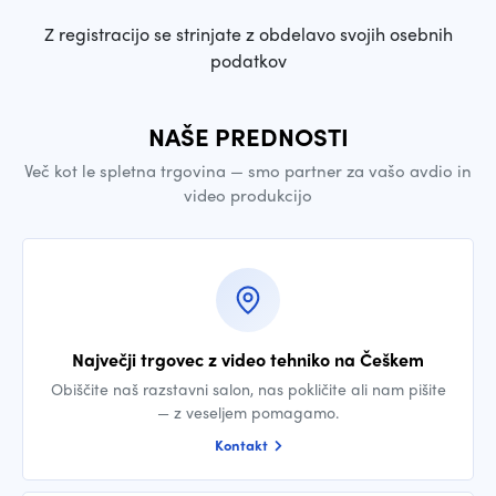
Z registracijo se strinjate z obdelavo svojih osebnih
podatkov
NAŠE PREDNOSTI
Več kot le spletna trgovina — smo partner za vašo avdio in
video produkcijo
Največji trgovec z video tehniko na Češkem
Obiščite naš razstavni salon, nas pokličite ali nam pišite
— z veseljem pomagamo.
Kontakt