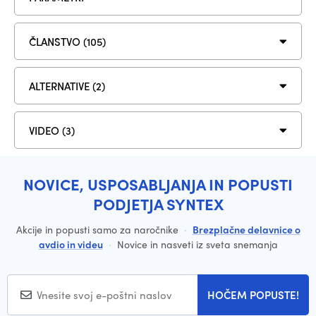
ČLANSTVO (105)
ALTERNATIVE (2)
VIDEO (3)
NOVICE, USPOSABLJANJA IN POPUSTI
PODJETJA SYNTEX
Akcije in popusti samo za naročnike
·
Brezplačne delavnice o
avdio in videu
·
Novice in nasveti iz sveta snemanja
HOČEM POPUSTE!