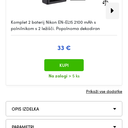
Komplet 2 baterij Nikon EN-EL15 2100 mAh s
polnilnikom s 2 ležišči. Popolnoma dekodiran
33 €
KUPI
Na zalogi
> 5 ks
Prikaži vse dodatke
OPIS IZDELKA
PARAMETRI