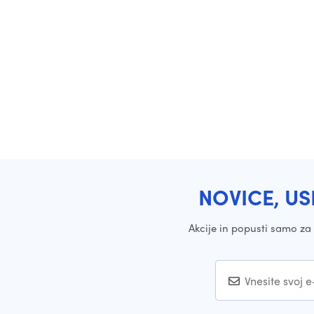
NOVICE, US
Akcije in popusti samo z