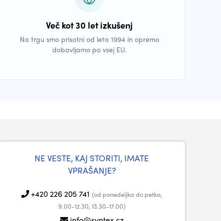
Več kot 30 let izkušenj
Na trgu smo prisotni od leta 1994 in opremo
dobavljamo po vsej EU.
NE VESTE, KAJ STORITI, IMATE
VPRAŠANJE?
+420 226 205 741
(od ponedeljka do petka,
9.00-12.30, 13.30-17.00)
info@syntex.cz