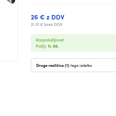
26 € z DDV
21.31 € brez DDV
Razpoložljivost
Pošlji:
11. 08.
Druge različice (1)
tega izdelka