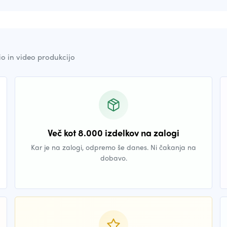
io in video produkcijo
Več kot 8.000 izdelkov na zalogi
Kar je na zalogi, odpremo še danes. Ni čakanja na
dobavo.