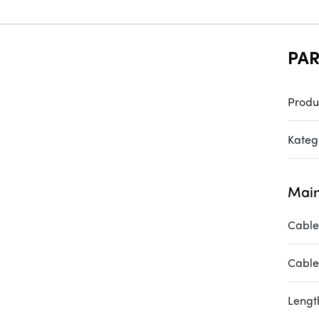
PAR
Produ
Katego
Main
Cable
Cable
Lengt