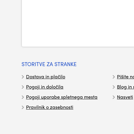
STORITVE ZA STRANKE
Dostava in plačilo
Pišite n
Pogoji in določila
Blog in
Pogoji uporabe spletnega mesta
Nasveti
Pravilnik o zasebnosti