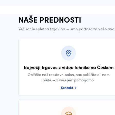
NAŠE PREDNOSTI
Več kot le spletna trgovina — smo partner za vašo avd
Največji trgovec z video tehniko na Češkem
Obiščite naš razstavni salon, nas pokličite ali nam
pišite — z veseljem pomagamo.
Kontakt