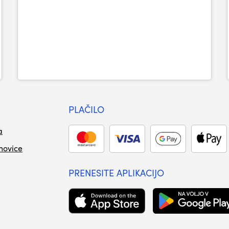
PLAČILO
a
 novice
PRENESITE APLIKACIJO