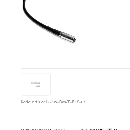
Koda artikla: I-25W-DM/F-BLK-07