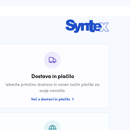
Dostava in plačilo
Izberite priročno dostavo in varen način plačila za
svoje naročilo.
Več o dostavi in plačilu