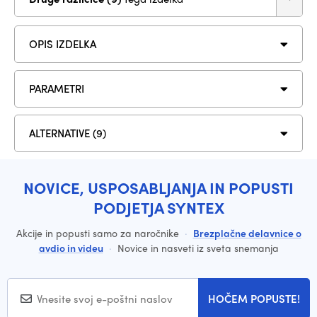
OPIS IZDELKA
PARAMETRI
ALTERNATIVE (9)
NOVICE, USPOSABLJANJA IN POPUSTI
PODJETJA SYNTEX
Akcije in popusti samo za naročnike
·
Brezplačne delavnice o
avdio in videu
·
Novice in nasveti iz sveta snemanja
HOČEM POPUSTE!