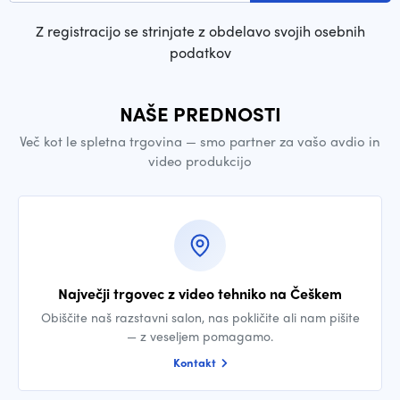
Z registracijo se strinjate z obdelavo svojih osebnih
podatkov
NAŠE PREDNOSTI
Več kot le spletna trgovina — smo partner za vašo avdio in
video produkcijo
Največji trgovec z video tehniko na Češkem
Obiščite naš razstavni salon, nas pokličite ali nam pišite
— z veseljem pomagamo.
Kontakt