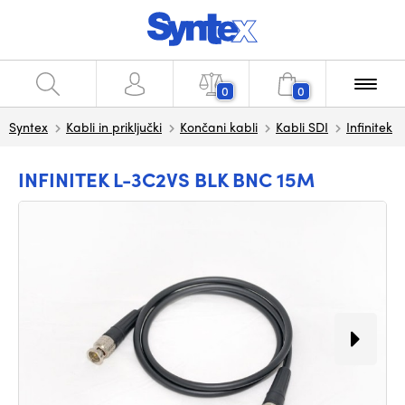
0
0
Syntex
Kabli in priključki
Končani kabli
Kabli SDI
Infinitek
INFINITEK L-3C2VS BLK BNC 15M