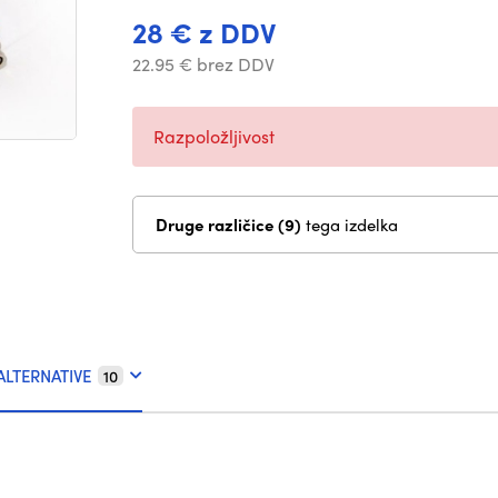
28 € z DDV
22.95 € brez DDV
Razpoložljivost
Druge različice (9)
tega izdelka
ALTERNATIVE
10