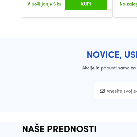
V pošiljanje
5 ks
KUPI
Na zalo
NOVICE, US
Akcije in popusti samo z
NAŠE PREDNOSTI