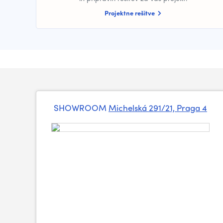
Projektne rešitve
SHOWROOM
Michelská 291/21, Praga 4