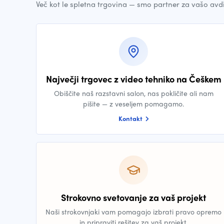
Več kot le spletna trgovina — smo partner za vašo avd
Največji trgovec z video tehniko na Češkem
Obiščite naš razstavni salon, nas pokličite ali nam
pišite — z veseljem pomagamo.
Kontakt
Strokovno svetovanje za vaš projekt
Naši strokovnjaki vam pomagajo izbrati pravo opremo
in pripraviti rešitev za vaš projekt.