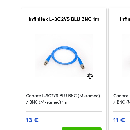
Infinitek L-3C2VS BLU BNC 1m
Infi
Canare L-3C2VS BLU BNC (M-samec)
Canare 
/ BNC (M-samec) 1m
/ BNC (
13 €
11 €