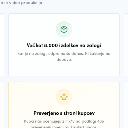
io in video produkcijo
Več kot 8.000 izdelkov na zalogi
Kar je na zalogi, odpremo še danes. Ni čakanja na
dobavo.
Preverjeno s strani kupcev
Kupci nas ocenjujejo z 4,7/5 na podlagi 485
preverjenih mnenj na Trusted Shops.