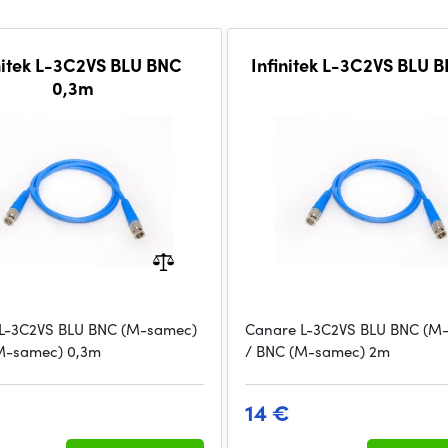
nitek L-3C2VS BLU BNC
Infinitek L-3C2VS BLU 
0,3m
L-3C2VS BLU BNC (M-samec)
Canare L-3C2VS BLU BNC (M
M-samec) 0,3m
/ BNC (M-samec) 2m
14 €