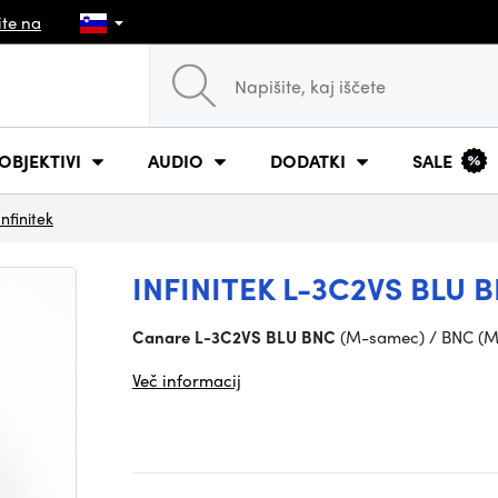
ite na
OBJEKTIVI
AUDIO
DODATKI
SALE
Infinitek
INFINITEK L-3C2VS BLU 
Canare L-3C2VS BLU BNC
(M-samec) / BNC (
Več informacij