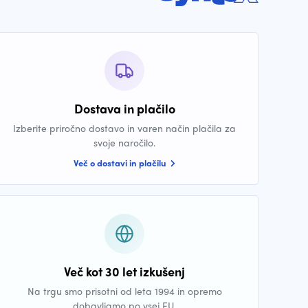
Dostava in plačilo
Izberite priročno dostavo in varen način plačila za
svoje naročilo.
Več o dostavi in plačilu
Več kot 30 let izkušenj
Na trgu smo prisotni od leta 1994 in opremo
dobavljamo po vsej EU.