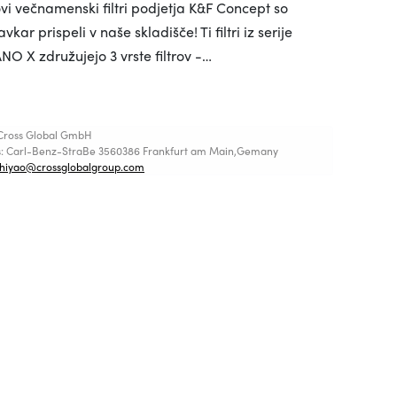
vi večnamenski filtri podjetja K&F Concept so
avkar prispeli v naše skladišče! Ti filtri iz serije
NO X združujejo 3 vrste filtrov -…
Cross Global GmbH
s: Carl-Benz-StraBe 3560386 Frankfurt am Main,Gemany
shiyao@crossglobalgroup.com