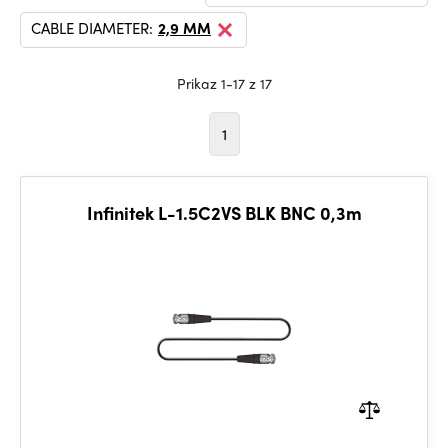
CABLE DIAMETER:
2,9 MM
Prikaz 1-17 z 17
1
Infinitek L-1.5C2VS BLK BNC 0,3m