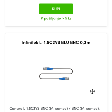
KUPI
V pošiljanje
> 5 ks
Infinitek L-1.5C2VS BLU BNC 0,3m
Canare L-1.5C2VS BNC (M-samec) / BNC (M-samec),