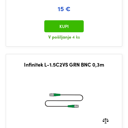
15 €
KUPI
V pošiljanje
4 ks
Infinitek L-1.5C2VS GRN BNC 0,3m