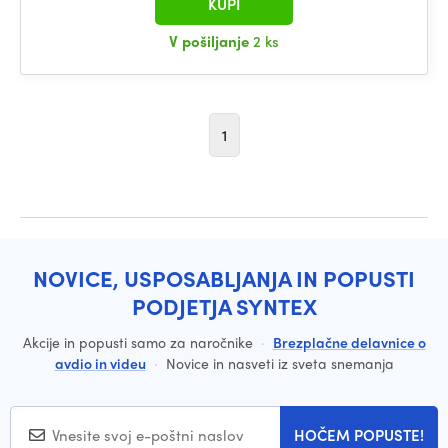
KUPI
V pošiljanje
2 ks
1
NOVICE, USPOSABLJANJA IN POPUSTI
PODJETJA SYNTEX
Akcije in popusti samo za naročnike
·
Brezplačne delavnice o
avdio in videu
·
Novice in nasveti iz sveta snemanja
HOČEM POPUSTE!