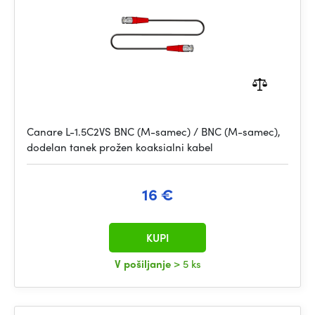
Canare L-1.5C2VS BNC (M-samec) / BNC (M-samec),
dodelan tanek prožen koaksialni kabel
16 €
KUPI
V pošiljanje
> 5 ks