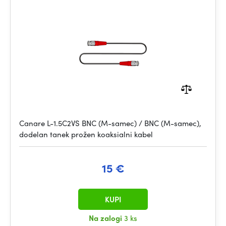
Canare L-1.5C2VS BNC (M-samec) / BNC (M-samec),
dodelan tanek prožen koaksialni kabel
15 €
KUPI
Na zalogi
3 ks