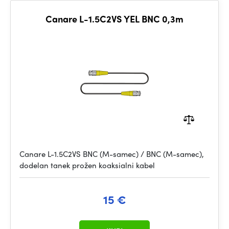
Canare L-1.5C2VS YEL BNC 0,3m
Canare L-1.5C2VS BNC (M-samec) / BNC (M-samec),
dodelan tanek prožen koaksialni kabel
15 €