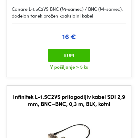
Canare L-1.5C2VS BNC (M-samec) / BNC (M-samec),
dodelan tanek prožen koaksialni kabel
16 €
KUPI
V pošiljanje
> 5 ks
Infinitek L-1.5C2VS prilagodljiv kabel SDI 2,9
mm, BNC–BNC, 0,3 m, BLK, kotni