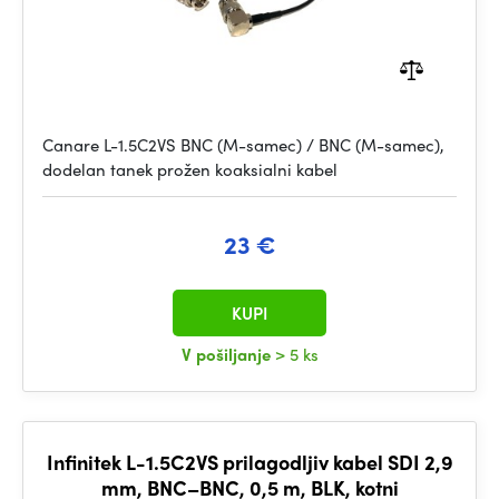
Canare L-1.5C2VS BNC (M-samec) / BNC (M-samec),
dodelan tanek prožen koaksialni kabel
23 €
KUPI
V pošiljanje
> 5 ks
Infinitek L-1.5C2VS prilagodljiv kabel SDI 2,9
mm, BNC–BNC, 0,5 m, BLK, kotni