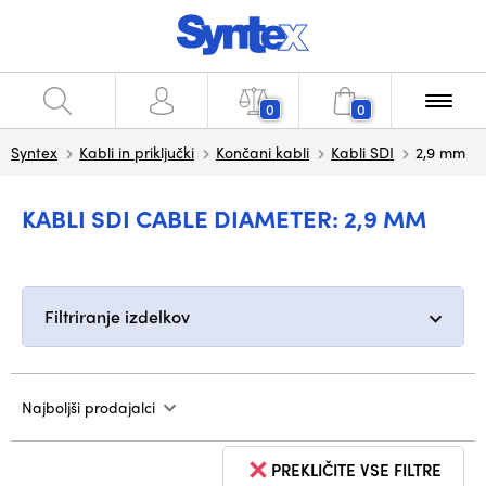
0
0
Syntex
Kabli in priključki
Končani kabli
Kabli SDI
2,9 mm
KABLI SDI CABLE DIAMETER: 2,9 MM
Filtriranje izdelkov
Najboljši prodajalci
PREKLIČITE VSE FILTRE