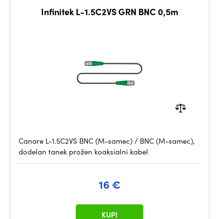
Infinitek L-1.5C2VS GRN BNC 0,5m
Canare L-1.5C2VS BNC (M-samec) / BNC (M-samec),
dodelan tanek prožen koaksialni kabel
16 €
KUPI