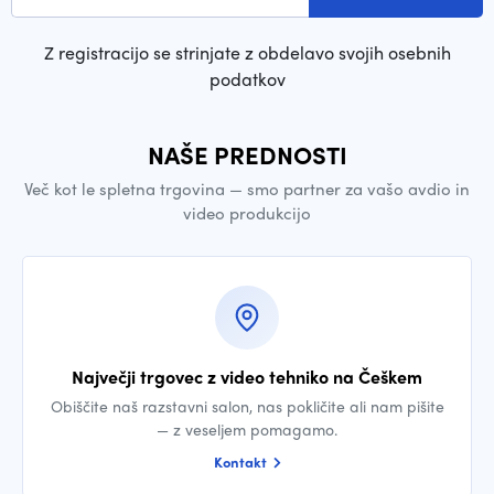
Z registracijo se strinjate z obdelavo svojih osebnih
podatkov
NAŠE PREDNOSTI
Več kot le spletna trgovina — smo partner za vašo avdio in
video produkcijo
Največji trgovec z video tehniko na Češkem
Obiščite naš razstavni salon, nas pokličite ali nam pišite
— z veseljem pomagamo.
Kontakt