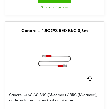
V pošiljanje
5 ks
Canare L-1.5C2VS RED BNC 0,3m
Canare L-1.5C2VS BNC (M-samec) / BNC (M-samec),
dodelan tanek prožen koaksialni kabel