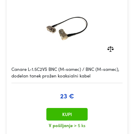
Canare L-1.5C2VS BNC (M-samec) / BNC (M-samec),
dodelan tanek prožen koaksialni kabel
23 €
KUPI
V pošiljanje
> 5 ks