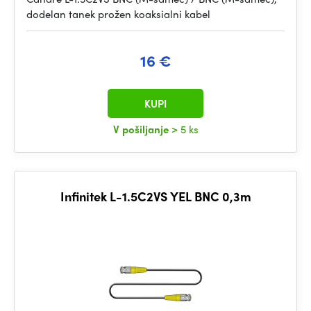
dodelan tanek prožen koaksialni kabel
16 €
KUPI
V pošiljanje
> 5 ks
Infinitek L-1.5C2VS YEL BNC 0,3m