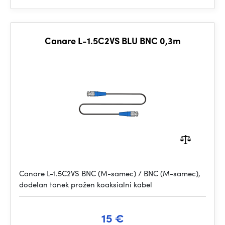
Canare L-1.5C2VS BLU BNC 0,3m
Canare L-1.5C2VS BNC (M-samec) / BNC (M-samec),
dodelan tanek prožen koaksialni kabel
15 €