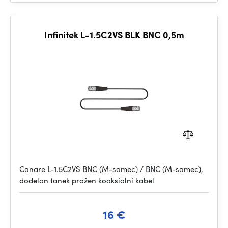
Infinitek L-1.5C2VS BLK BNC 0,5m
Canare L-1.5C2VS BNC (M-samec) / BNC (M-samec),
dodelan tanek prožen koaksialni kabel
16 €