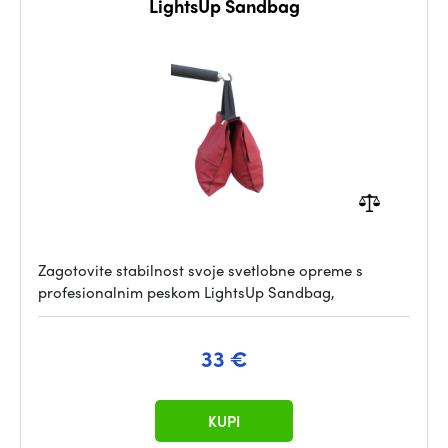
LightsUp Sandbag
Zagotovite stabilnost svoje svetlobne opreme s
profesionalnim peskom LightsUp Sandbag,
33 €
KUPI