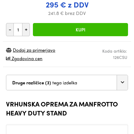
295 € z DDV
241.8 € brez DDV
-
+
KUPI
Dodaj za primerjavo
Koda artikla:
126CSU
Zgodovina cen
Druge različice (3)
tega izdelka
VRHUNSKA OPREMA ZA MANFROTTO
HEAVY DUTY STAND