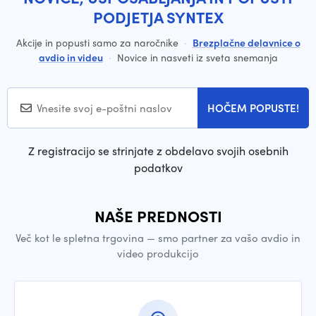
PODJETJA SYNTEX
Akcije in popusti samo za naročnike
·
Brezplačne delavnice o
avdio in videu
·
Novice in nasveti iz sveta snemanja
HOČEM POPUSTE!
Z registracijo se strinjate z obdelavo svojih osebnih
podatkov
NAŠE PREDNOSTI
Več kot le spletna trgovina — smo partner za vašo avdio in
video produkcijo