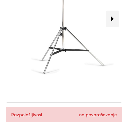
Razpoložljivost
na povpraševanje