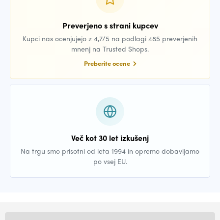
Preverjeno s strani kupcev
Kupci nas ocenjujejo z 4,7/5 na podlagi 485 preverjenih
mnenj na Trusted Shops.
Preberite ocene
Več kot 30 let izkušenj
Na trgu smo prisotni od leta 1994 in opremo dobavljamo
po vsej EU.