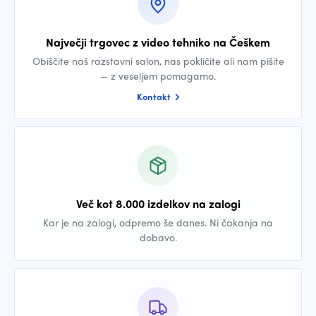
Največji trgovec z video tehniko na Češkem
Obiščite naš razstavni salon, nas pokličite ali nam pišite
— z veseljem pomagamo.
Kontakt
Več kot 8.000 izdelkov na zalogi
Kar je na zalogi, odpremo še danes. Ni čakanja na
dobavo.