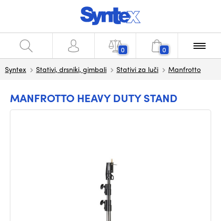
0
0
Syntex
Stativi, drsniki, gimbali
Stativi za luči
Manfrotto
MANFROTTO HEAVY DUTY STAND