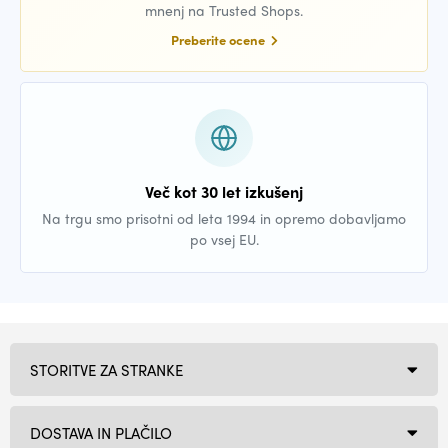
mnenj na Trusted Shops.
Preberite ocene
Več kot 30 let izkušenj
Na trgu smo prisotni od leta 1994 in opremo dobavljamo
po vsej EU.
STORITVE ZA STRANKE
DOSTAVA IN PLAČILO