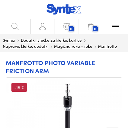
0
0
Syntex
Dodatki, vrečke za kletke, kartice
Naprave, kletke, dodatki
Magična roka - roke
Manfrotto
MANFROTTO PHOTO VARIABLE
FRICTION ARM
-18 %