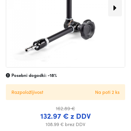
Posebni dogodki:
-18%
Razpoložljivost
Na poti 2 ks
162.89 €
132.97 € z DDV
108.99 € brez DDV