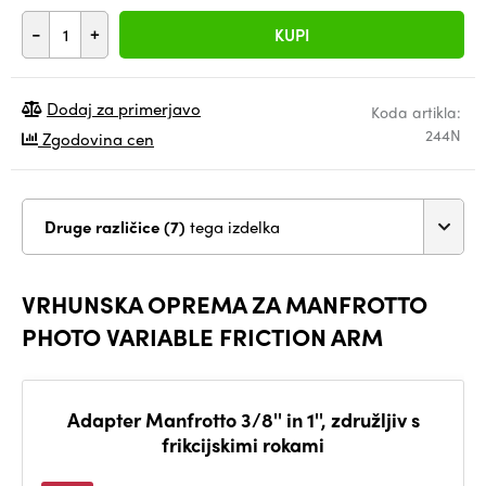
-
+
KUPI
Dodaj za primerjavo
Koda artikla:
244N
Zgodovina cen
Druge različice (7)
tega izdelka
VRHUNSKA OPREMA ZA MANFROTTO
PHOTO VARIABLE FRICTION ARM
Adapter Manfrotto 3/8'' in 1'', združljiv s
frikcijskimi rokami