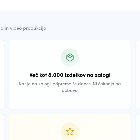
io in video produkcijo
Več kot 8.000 izdelkov na zalogi
Kar je na zalogi, odpremo še danes. Ni čakanja na
dobavo.