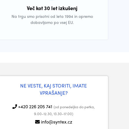
Več kot 30 let izkušenj
Na trgu smo prisotni od leta 1994 in opremo
dobavljamo po vsej EU.
NE VESTE, KAJ STORITI, IMATE
VPRAŠANJE?
+420 226 205 741
(od ponedeljka do petka,
9.00-12.30, 13.30-17.00)
info@syntex.cz