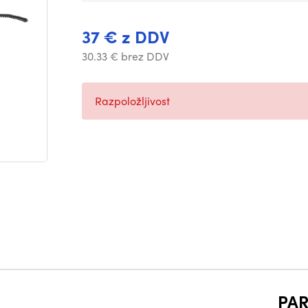
37 € z DDV
30.33 € brez DDV
Razpoložljivost
PAR