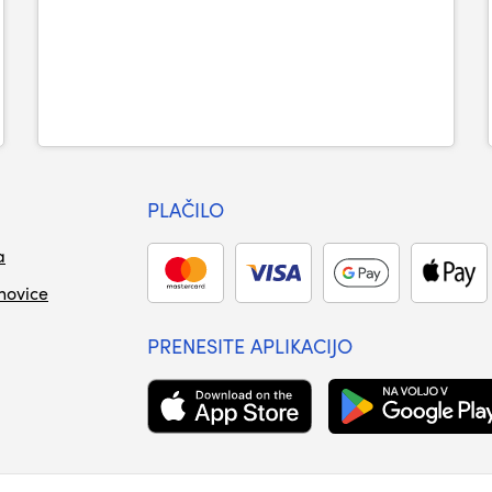
PLAČILO
a
 novice
PRENESITE APLIKACIJO