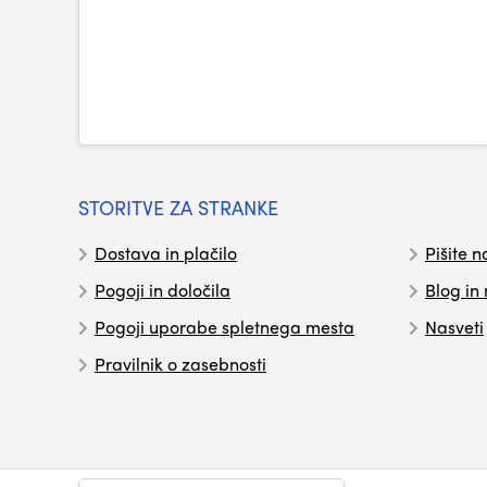
STORITVE ZA STRANKE
Dostava in plačilo
Pišite n
Pogoji in določila
Blog in
Pogoji uporabe spletnega mesta
Nasveti
Pravilnik o zasebnosti