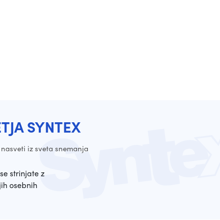
ETJA SYNTEX
 nasveti iz sveta snemanja
se strinjate z
ih osebnih