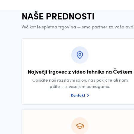
NAŠE PREDNOSTI
Več kot le spletna trgovina — smo partner za vašo avd
Največji trgovec z video tehniko na Češkem
Obiščite naš razstavni salon, nas pokličite ali nam
pišite — z veseljem pomagamo.
Kontakt