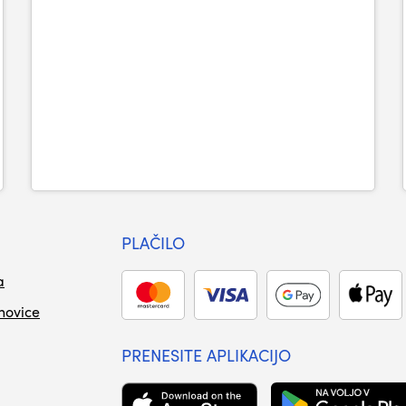
PLAČILO
a
 novice
PRENESITE APLIKACIJO