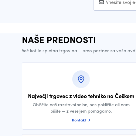
NAŠE PREDNOSTI
Več kot le spletna trgovina — smo partner za vašo avd
Največji trgovec z video tehniko na Češkem
Obiščite naš razstavni salon, nas pokličite ali nam
pišite — z veseljem pomagamo.
Kontakt