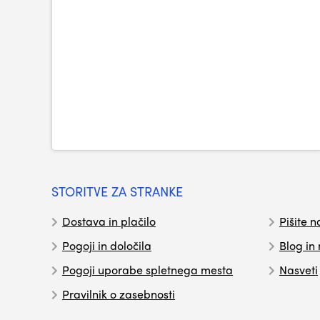
STORITVE ZA STRANKE
Dostava in plačilo
Pišite n
Pogoji in določila
Blog in
Pogoji uporabe spletnega mesta
Nasveti
Pravilnik o zasebnosti