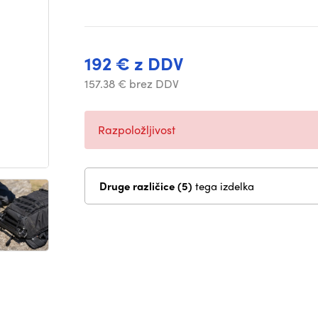
192 € z DDV
157.38 € brez DDV
Razpoložljivost
Druge različice (5)
tega izdelka