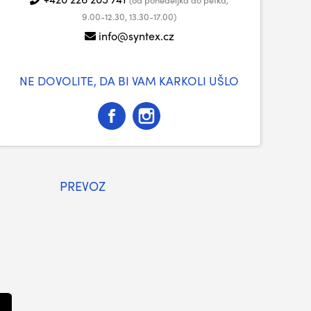
9.00-12.30, 13.30-17.00)
info@syntex.cz
NE DOVOLITE, DA BI VAM KARKOLI UŠLO
PREVOZ