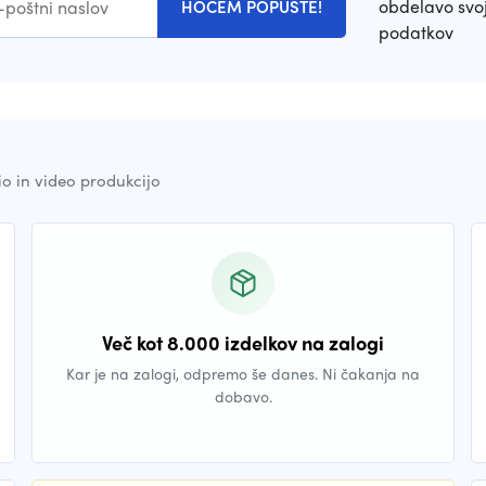
obdelavo svoj
HOČEM POPUSTE!
podatkov
io in video produkcijo
Več kot 8.000 izdelkov na zalogi
Kar je na zalogi, odpremo še danes. Ni čakanja na
dobavo.