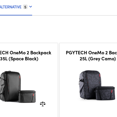
ALTERNATIVE
5
ECH OneMo 2 Backpack
PGYTECH OneMo 2 Bac
35L (Space Black)
25L (Grey Camo)