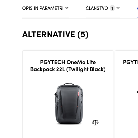
OPIS IN PARAMETRI
ČLANSTVO
1
ALTERNATIVE (5)
PGYTECH OneMo Lite
PGYT
Backpack 22L (Twilight Black)