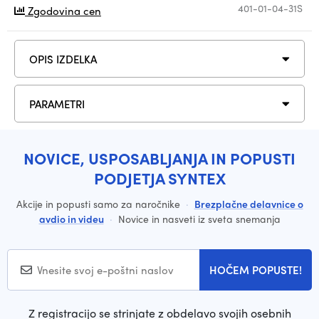
401-01-04-31S
Zgodovina cen
OPIS IZDELKA
PARAMETRI
NOVICE, USPOSABLJANJA IN POPUSTI
PODJETJA SYNTEX
Akcije in popusti samo za naročnike
·
Brezplačne delavnice o
avdio in videu
·
Novice in nasveti iz sveta snemanja
HOČEM POPUSTE!
Z registracijo se strinjate z obdelavo svojih osebnih