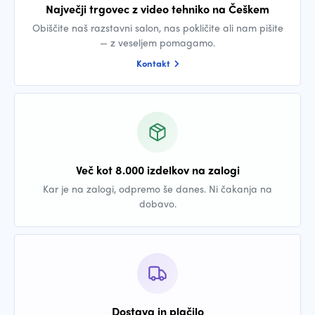
Največji trgovec z video tehniko na Češkem
Obiščite naš razstavni salon, nas pokličite ali nam pišite
— z veseljem pomagamo.
Kontakt
Več kot 8.000 izdelkov na zalogi
Kar je na zalogi, odpremo še danes. Ni čakanja na
dobavo.
Dostava in plačilo