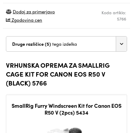
Dodaj za primerjavo
Koda artikla:
5766
Zgodovina cen
Druge različice (5)
tega izdelka
VRHUNSKA OPREMA ZA SMALLRIG
CAGE KIT FOR CANON EOS R50 V
(BLACK) 5766
SmallRig Furry Windscreen Kit for Canon EOS
R50 V (2pcs) 5434