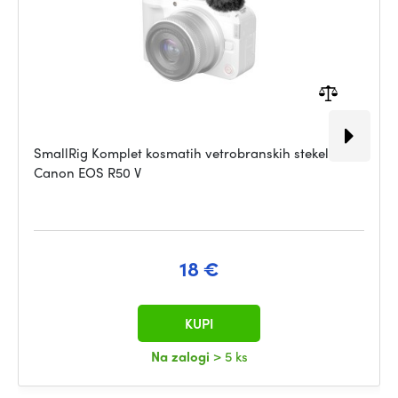
SmallRig Komplet kosmatih vetrobranskih stekel za
Canon EOS R50 V
18 €
KUPI
Na zalogi
> 5 ks