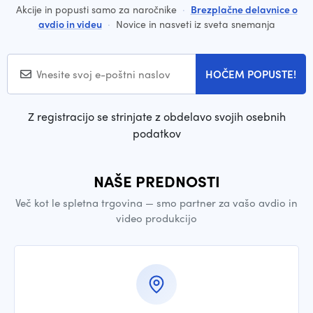
Akcije in popusti samo za naročnike
·
Brezplačne delavnice o
avdio in videu
·
Novice in nasveti iz sveta snemanja
HOČEM POPUSTE!
Z registracijo se strinjate z obdelavo svojih osebnih
podatkov
NAŠE PREDNOSTI
Več kot le spletna trgovina — smo partner za vašo avdio in
video produkcijo