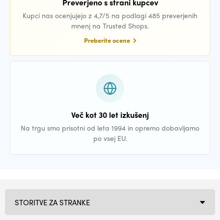
Preverjeno s strani kupcev
Kupci nas ocenjujejo z 4,7/5 na podlagi 485 preverjenih
mnenj na Trusted Shops.
Preberite ocene
Več kot 30 let izkušenj
Na trgu smo prisotni od leta 1994 in opremo dobavljamo
po vsej EU.
STORITVE ZA STRANKE