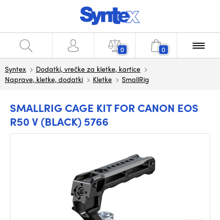
0
0
Syntex
Dodatki, vrečke za kletke, kartice
Naprave, kletke, dodatki
Kletke
SmallRig
SMALLRIG CAGE KIT FOR CANON EOS
R50 V (BLACK) 5766