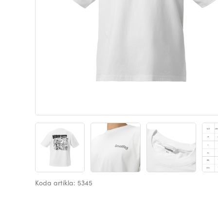
Koda artikla: 5345