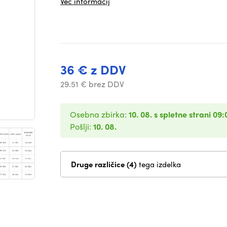
Več informacij
36 € z DDV
29.51 € brez DDV
Osebna zbirka:
10. 08. s spletne strani 09:
Pošlji:
10. 08.
Druge različice (4)
tega izdelka