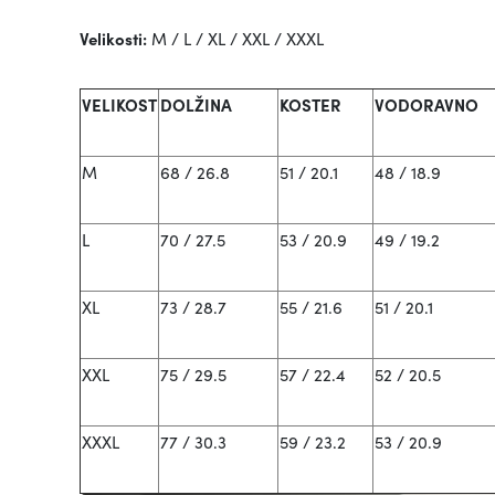
Velikosti:
M / L / XL / XXL / XXXL
VELIKOST
DOLŽINA
KOSTER
VODORAVNO
M
68 / 26.8
51 / 20.1
48 / 18.9
L
70 / 27.5
53 / 20.9
49 / 19.2
XL
73 / 28.7
55 / 21.6
51 / 20.1
XXL
75 / 29.5
57 / 22.4
52 / 20.5
XXXL
77 / 30.3
59 / 23.2
53 / 20.9